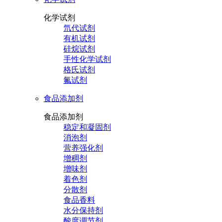
化学试剂
氘代试剂
有机试剂
硅烷试剂
手性化学试剂
格氏试剂
氟试剂
食品添加剂
食品添加剂
稳定和凝固剂
消泡剂
营养强化剂
增稠剂
增味剂
着色剂
分散剂
食品香料
水分保持剂
酸度调节剂