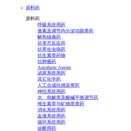
原料药
原料药
呼吸系统用药
激素及调节内分泌功能类药
解热镇痛药
抗变态反应药
抗寄生虫病药
抗生素类药物
抗肿瘤药
Anesthetic Agents
泌尿系统用药
其它化学药
人工合成抗感染类药
神经系统用药
水、电解质及酸碱平衡调节药
维生素类与矿物质类药
消化系统用药
血液系统用药
循环系统用药
诊断用药