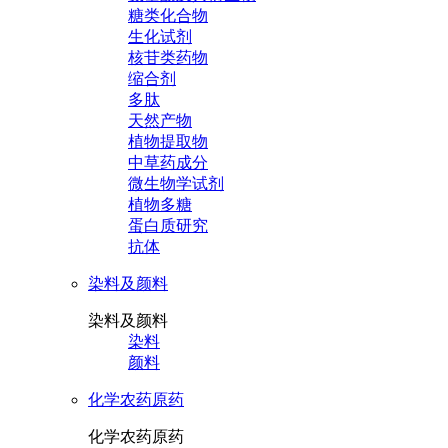
糖类化合物
生化试剂
核苷类药物
缩合剂
多肽
天然产物
植物提取物
中草药成分
微生物学试剂
植物多糖
蛋白质研究
抗体
染料及颜料
染料及颜料
染料
颜料
化学农药原药
化学农药原药