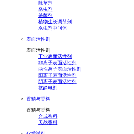
除草剂
杀虫剂
杀菌剂
植物生长调节剂
杀虫剂中间体
表面活性剂
表面活性剂
工业表面活性剂
非离子表面活性剂
两性离子表面活性剂
阳离子表面活性剂
阴离子表面活性剂
抗静电剂
香精与香料
香精与香料
合成香料
天然香料
化学试剂