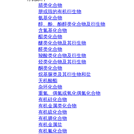
腈类化合物
肼或胲的有机衍生物
氨基化合物
醇、酚、酚醇类化合物及衍生物
含氮基化合物
醌类化合物
醚类化合物及其衍生物
醛类化合物
羧酸类化合物及衍生物
烃类化合物及其衍生物
酮类化合物
烷基脲类及其衍生物和盐
无机酸酯
杂环化合物
重氮、偶氮或氧化偶氮化合物
有机硅化合物
有机金属类化合物
有机硫化合物
有机膦化合物
有机金属盐
有机氟化合物