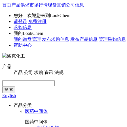
首页
产品供求
市场行情
现货直销
公司信息
您好！欢迎您来到LookChem
请登录
免费注册
求购信息
我的LookChem
我的询盘管理
发布求购信息
发布产品信息
管理采购信息
帮助中心
洛克化工
产品
产品
公司
求购
资讯
法规
搜 索
English
产品分类
医药中间体
医药中间体