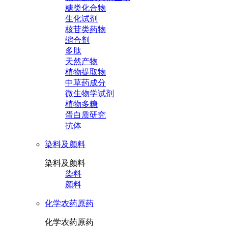
糖类化合物
生化试剂
核苷类药物
缩合剂
多肽
天然产物
植物提取物
中草药成分
微生物学试剂
植物多糖
蛋白质研究
抗体
染料及颜料
染料及颜料
染料
颜料
化学农药原药
化学农药原药