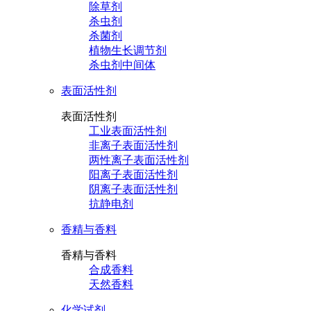
除草剂
杀虫剂
杀菌剂
植物生长调节剂
杀虫剂中间体
表面活性剂
表面活性剂
工业表面活性剂
非离子表面活性剂
两性离子表面活性剂
阳离子表面活性剂
阴离子表面活性剂
抗静电剂
香精与香料
香精与香料
合成香料
天然香料
化学试剂