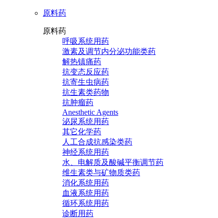
原料药
原料药
呼吸系统用药
激素及调节内分泌功能类药
解热镇痛药
抗变态反应药
抗寄生虫病药
抗生素类药物
抗肿瘤药
Anesthetic Agents
泌尿系统用药
其它化学药
人工合成抗感染类药
神经系统用药
水、电解质及酸碱平衡调节药
维生素类与矿物质类药
消化系统用药
血液系统用药
循环系统用药
诊断用药