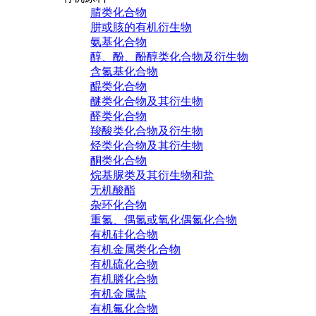
腈类化合物
肼或胲的有机衍生物
氨基化合物
醇、酚、酚醇类化合物及衍生物
含氮基化合物
醌类化合物
醚类化合物及其衍生物
醛类化合物
羧酸类化合物及衍生物
烃类化合物及其衍生物
酮类化合物
烷基脲类及其衍生物和盐
无机酸酯
杂环化合物
重氮、偶氮或氧化偶氮化合物
有机硅化合物
有机金属类化合物
有机硫化合物
有机膦化合物
有机金属盐
有机氟化合物