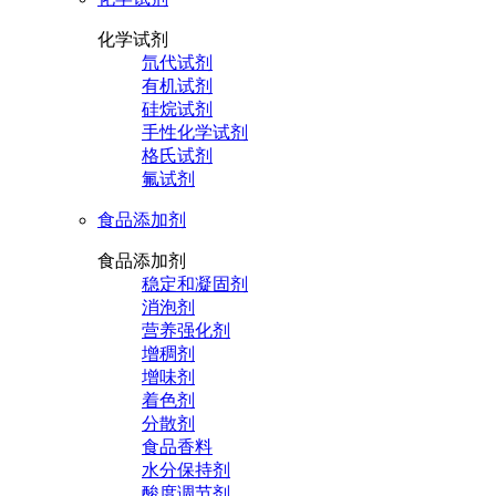
化学试剂
氘代试剂
有机试剂
硅烷试剂
手性化学试剂
格氏试剂
氟试剂
食品添加剂
食品添加剂
稳定和凝固剂
消泡剂
营养强化剂
增稠剂
增味剂
着色剂
分散剂
食品香料
水分保持剂
酸度调节剂