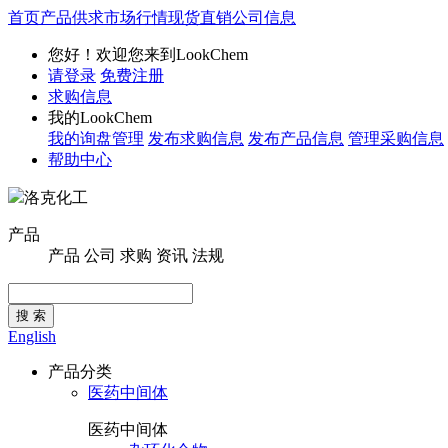
首页
产品供求
市场行情
现货直销
公司信息
您好！欢迎您来到LookChem
请登录
免费注册
求购信息
我的LookChem
我的询盘管理
发布求购信息
发布产品信息
管理采购信息
帮助中心
洛克化工
产品
产品
公司
求购
资讯
法规
搜 索
English
产品分类
医药中间体
医药中间体