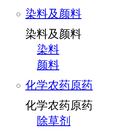
染料及颜料
染料及颜料
染料
颜料
化学农药原药
化学农药原药
除草剂