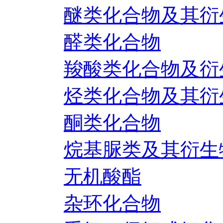
醚类化合物及其衍
醛类化合物
羧酸类化合物及衍
烃类化合物及其衍
酮类化合物
烷基脲类及其衍生
无机酸酯
杂环化合物