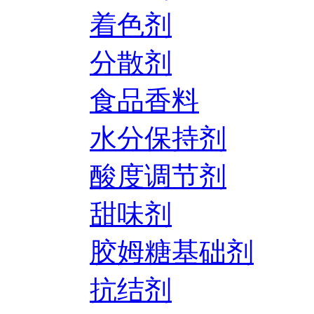
着色剂
分散剂
食品香料
水分保持剂
酸度调节剂
甜味剂
胶姆糖基础剂
抗结剂