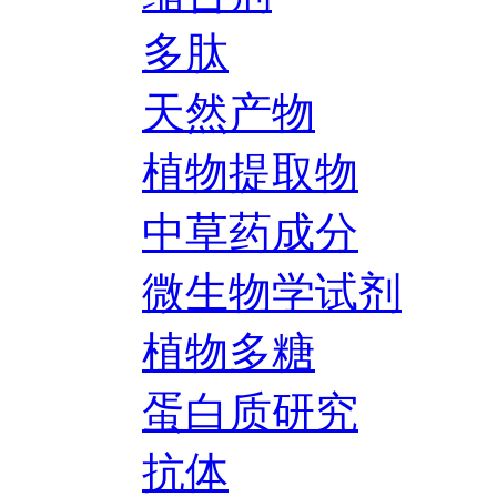
多肽
天然产物
植物提取物
中草药成分
微生物学试剂
植物多糖
蛋白质研究
抗体