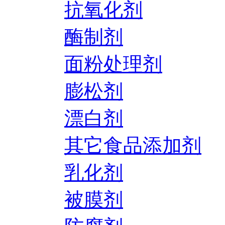
抗氧化剂
酶制剂
面粉处理剂
膨松剂
漂白剂
其它食品添加剂
乳化剂
被膜剂