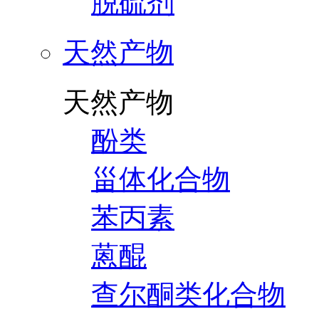
脱硫剂
天然产物
天然产物
酚类
甾体化合物
苯丙素
蒽醌
查尔酮类化合物