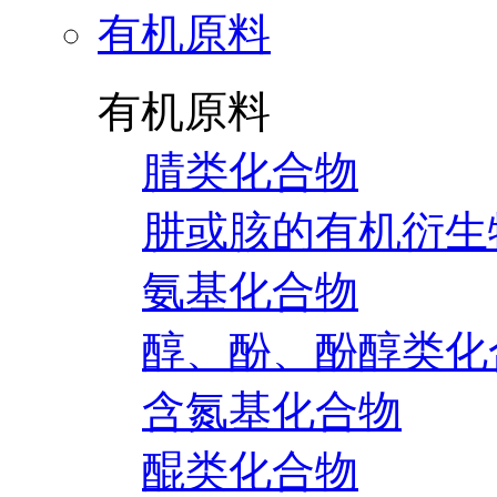
有机原料
有机原料
腈类化合物
肼或胲的有机衍生
氨基化合物
醇、酚、酚醇类化
含氮基化合物
醌类化合物