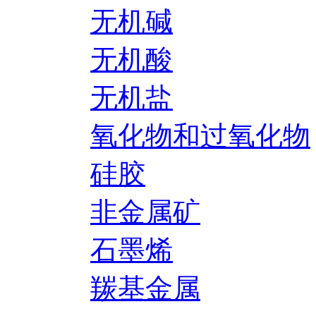
无机碱
无机酸
无机盐
氧化物和过氧化物
硅胶
非金属矿
石墨烯
羰基金属