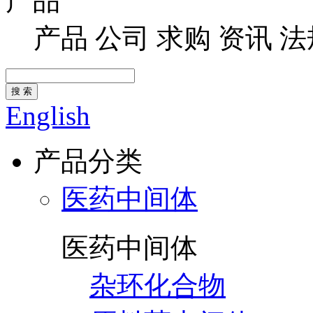
产品
产品
公司
求购
资讯
法
搜 索
English
产品分类
医药中间体
医药中间体
杂环化合物