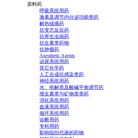
原料药
呼吸系统用药
激素及调节内分泌功能类药
解热镇痛药
抗变态反应药
抗寄生虫病药
抗生素类药物
抗肿瘤药
Anesthetic Agents
泌尿系统用药
其它化学药
人工合成抗感染类药
神经系统用药
水、电解质及酸碱平衡调节药
维生素类与矿物质类药
消化系统用药
血液系统用药
循环系统用药
诊断用药
专科用药
影响组织代谢的药物