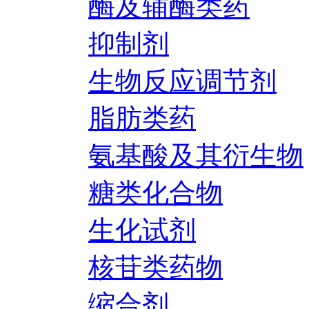
酶及辅酶类药
抑制剂
生物反应调节剂
脂肪类药
氨基酸及其衍生物
糖类化合物
生化试剂
核苷类药物
缩合剂