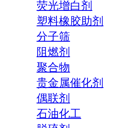
荧光增白剂
塑料橡胶助剂
分子筛
阻燃剂
聚合物
贵金属催化剂
偶联剂
石油化工