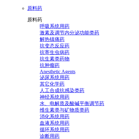
原料药
原料药
呼吸系统用药
激素及调节内分泌功能类药
解热镇痛药
抗变态反应药
抗寄生虫病药
抗生素类药物
抗肿瘤药
Anesthetic Agents
泌尿系统用药
其它化学药
人工合成抗感染类药
神经系统用药
水、电解质及酸碱平衡调节药
维生素类与矿物质类药
消化系统用药
血液系统用药
循环系统用药
诊断用药