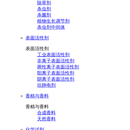
除草剂
杀虫剂
杀菌剂
植物生长调节剂
杀虫剂中间体
表面活性剂
表面活性剂
工业表面活性剂
非离子表面活性剂
两性离子表面活性剂
阳离子表面活性剂
阴离子表面活性剂
抗静电剂
香精与香料
香精与香料
合成香料
天然香料
化学试剂