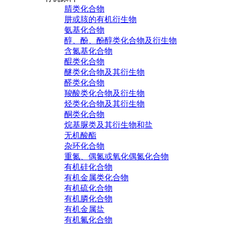
腈类化合物
肼或胲的有机衍生物
氨基化合物
醇、酚、酚醇类化合物及衍生物
含氮基化合物
醌类化合物
醚类化合物及其衍生物
醛类化合物
羧酸类化合物及衍生物
烃类化合物及其衍生物
酮类化合物
烷基脲类及其衍生物和盐
无机酸酯
杂环化合物
重氮、偶氮或氧化偶氮化合物
有机硅化合物
有机金属类化合物
有机硫化合物
有机膦化合物
有机金属盐
有机氟化合物