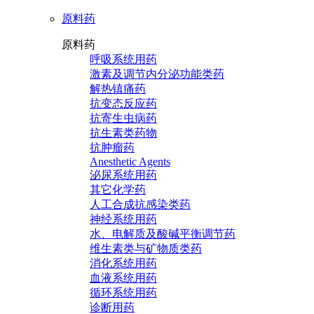
原料药
原料药
呼吸系统用药
激素及调节内分泌功能类药
解热镇痛药
抗变态反应药
抗寄生虫病药
抗生素类药物
抗肿瘤药
Anesthetic Agents
泌尿系统用药
其它化学药
人工合成抗感染类药
神经系统用药
水、电解质及酸碱平衡调节药
维生素类与矿物质类药
消化系统用药
血液系统用药
循环系统用药
诊断用药