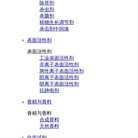
除草剂
杀虫剂
杀菌剂
植物生长调节剂
杀虫剂中间体
表面活性剂
表面活性剂
工业表面活性剂
非离子表面活性剂
两性离子表面活性剂
阳离子表面活性剂
阴离子表面活性剂
抗静电剂
香精与香料
香精与香料
合成香料
天然香料
化学试剂