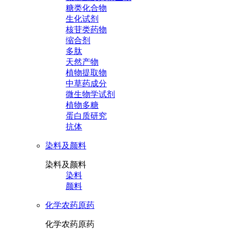
糖类化合物
生化试剂
核苷类药物
缩合剂
多肽
天然产物
植物提取物
中草药成分
微生物学试剂
植物多糖
蛋白质研究
抗体
染料及颜料
染料及颜料
染料
颜料
化学农药原药
化学农药原药