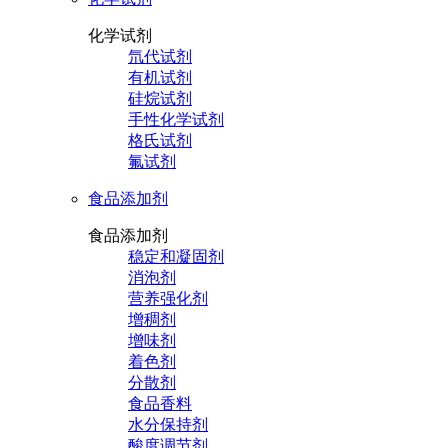
化学试剂
氘代试剂
有机试剂
硅烷试剂
手性化学试剂
格氏试剂
氟试剂
食品添加剂
食品添加剂
稳定和凝固剂
消泡剂
营养强化剂
增稠剂
增味剂
着色剂
分散剂
食品香料
水分保持剂
酸度调节剂