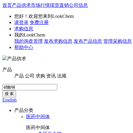
首页
产品供求
市场行情
现货直销
公司信息
您好！欢迎您来到LookChem
请登录
免费注册
求购信息
我的LookChem
我的询盘管理
发布求购信息
发布产品信息
管理采购信息
帮助中心
产品供求
产品
产品
公司
求购
资讯
法规
搜 索
English
产品分类
医药中间体
医药中间体