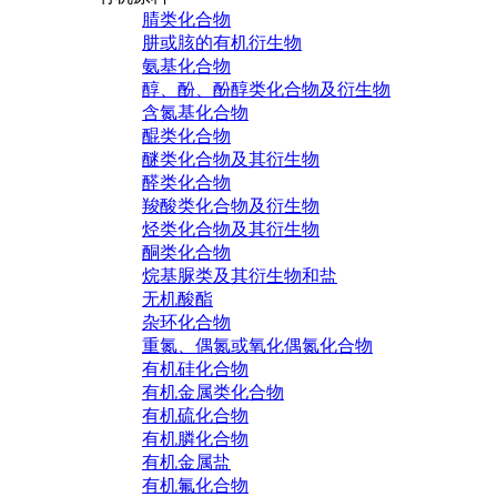
腈类化合物
肼或胲的有机衍生物
氨基化合物
醇、酚、酚醇类化合物及衍生物
含氮基化合物
醌类化合物
醚类化合物及其衍生物
醛类化合物
羧酸类化合物及衍生物
烃类化合物及其衍生物
酮类化合物
烷基脲类及其衍生物和盐
无机酸酯
杂环化合物
重氮、偶氮或氧化偶氮化合物
有机硅化合物
有机金属类化合物
有机硫化合物
有机膦化合物
有机金属盐
有机氟化合物