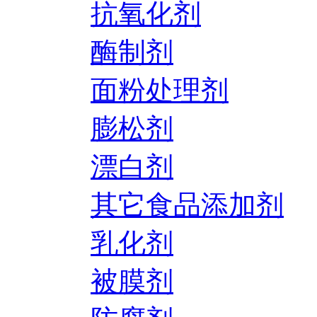
抗氧化剂
酶制剂
面粉处理剂
膨松剂
漂白剂
其它食品添加剂
乳化剂
被膜剂