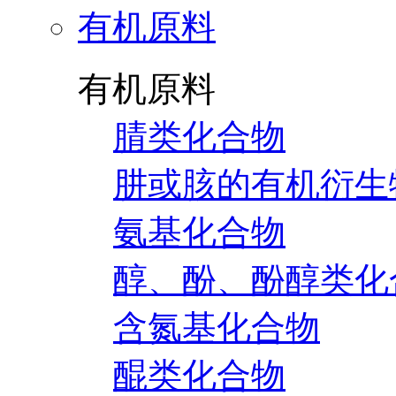
有机原料
有机原料
腈类化合物
肼或胲的有机衍生
氨基化合物
醇、酚、酚醇类化
含氮基化合物
醌类化合物