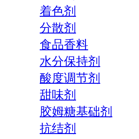
着色剂
分散剂
食品香料
水分保持剂
酸度调节剂
甜味剂
胶姆糖基础剂
抗结剂