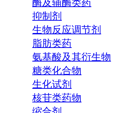
酶及辅酶类药
抑制剂
生物反应调节剂
脂肪类药
氨基酸及其衍生物
糖类化合物
生化试剂
核苷类药物
缩合剂