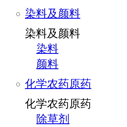
染料及颜料
染料及颜料
染料
颜料
化学农药原药
化学农药原药
除草剂