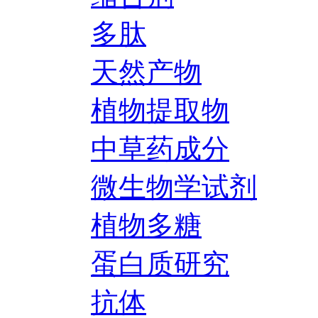
多肽
天然产物
植物提取物
中草药成分
微生物学试剂
植物多糖
蛋白质研究
抗体