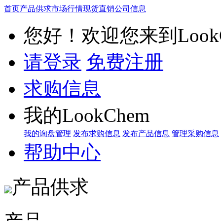
首页
产品供求
市场行情
现货直销
公司信息
您好！欢迎您来到LookC
请登录
免费注册
求购信息
我的LookChem
我的询盘管理
发布求购信息
发布产品信息
管理采购信息
帮助中心
产品供求