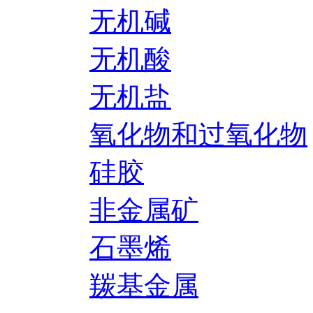
无机碱
无机酸
无机盐
氧化物和过氧化物
硅胶
非金属矿
石墨烯
羰基金属