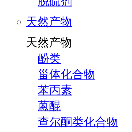
脱硫剂
天然产物
天然产物
酚类
甾体化合物
苯丙素
蒽醌
查尔酮类化合物