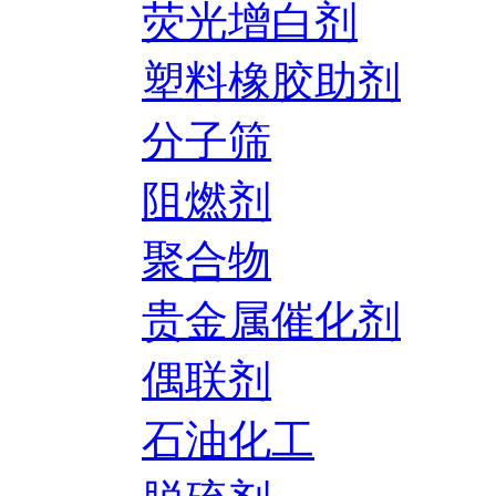
荧光增白剂
塑料橡胶助剂
分子筛
阻燃剂
聚合物
贵金属催化剂
偶联剂
石油化工