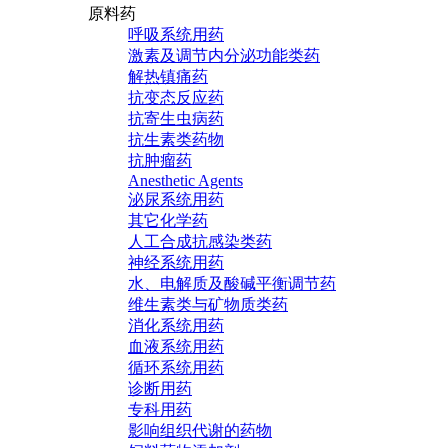
原料药
呼吸系统用药
激素及调节内分泌功能类药
解热镇痛药
抗变态反应药
抗寄生虫病药
抗生素类药物
抗肿瘤药
Anesthetic Agents
泌尿系统用药
其它化学药
人工合成抗感染类药
神经系统用药
水、电解质及酸碱平衡调节药
维生素类与矿物质类药
消化系统用药
血液系统用药
循环系统用药
诊断用药
专科用药
影响组织代谢的药物