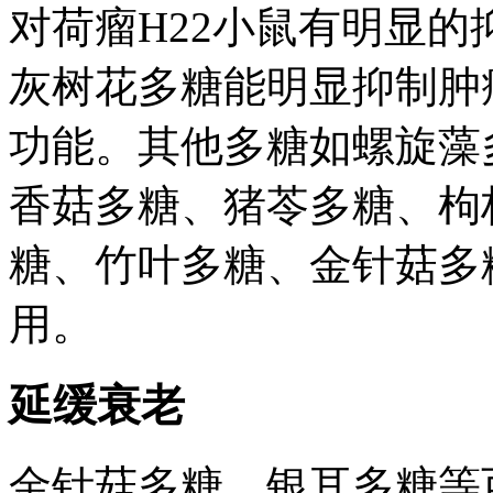
对荷瘤H22小鼠有明显的抑
灰树花多糖能明显抑制肿
功能。其他多糖如螺旋藻
香菇多糖、猪苓多糖、枸
糖、竹叶多糖、金针菇多
用。
延缓衰老
金针菇多糖、银耳多糖等