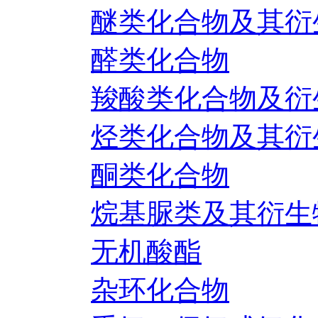
醚类化合物及其衍
醛类化合物
羧酸类化合物及衍
烃类化合物及其衍
酮类化合物
烷基脲类及其衍生
无机酸酯
杂环化合物