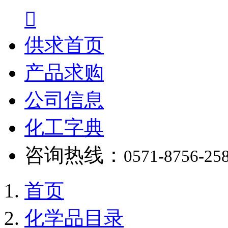

供求首页
产品求购
公司信息
化工字典
咨询热线：
0571-8756-25
首页
化学品目录