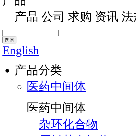
产品
产品
公司
求购
资讯
法
搜 索
English
产品分类
医药中间体
医药中间体
杂环化合物