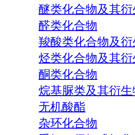
醚类化合物及其衍
醛类化合物
羧酸类化合物及衍
烃类化合物及其衍
酮类化合物
烷基脲类及其衍生
无机酸酯
杂环化合物