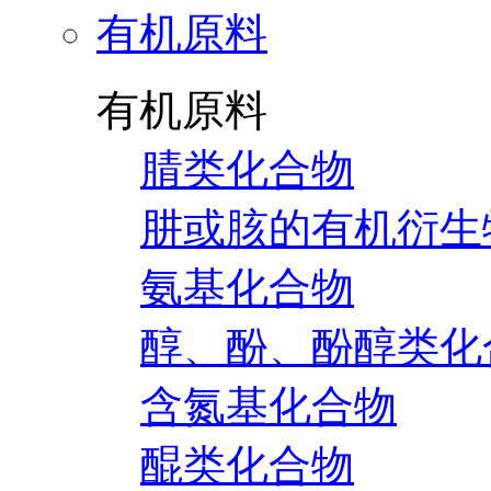
有机原料
有机原料
腈类化合物
肼或胲的有机衍生
氨基化合物
醇、酚、酚醇类化
含氮基化合物
醌类化合物