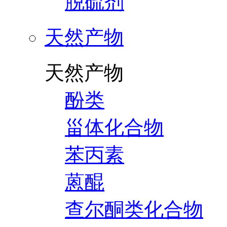
脱硫剂
天然产物
天然产物
酚类
甾体化合物
苯丙素
蒽醌
查尔酮类化合物