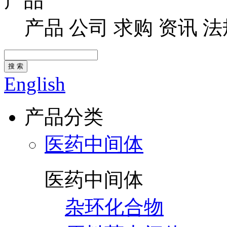
产品
产品
公司
求购
资讯
法
搜 索
English
产品分类
医药中间体
医药中间体
杂环化合物