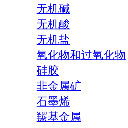
无机碱
无机酸
无机盐
氧化物和过氧化物
硅胶
非金属矿
石墨烯
羰基金属