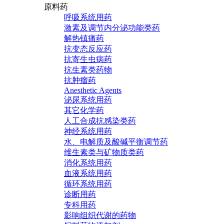
原料药
呼吸系统用药
激素及调节内分泌功能类药
解热镇痛药
抗变态反应药
抗寄生虫病药
抗生素类药物
抗肿瘤药
Anesthetic Agents
泌尿系统用药
其它化学药
人工合成抗感染类药
神经系统用药
水、电解质及酸碱平衡调节药
维生素类与矿物质类药
消化系统用药
血液系统用药
循环系统用药
诊断用药
专科用药
影响组织代谢的药物