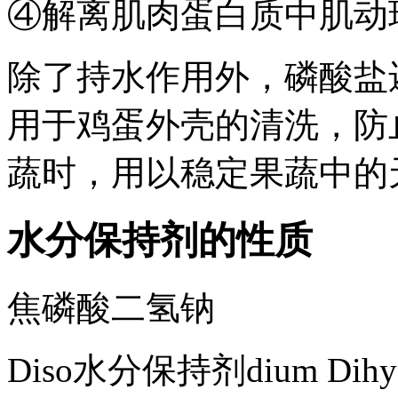
④解离肌肉蛋白质中肌动
除了持水作用外，磷酸盐
用于鸡蛋外壳的清洗，防
蔬时，用以稳定果蔬中的
水分保持剂的性质
焦磷酸二氢钠
Diso
水分保持剂
dium Dihy