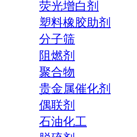
荧光增白剂
塑料橡胶助剂
分子筛
阻燃剂
聚合物
贵金属催化剂
偶联剂
石油化工