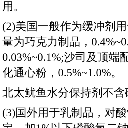
用。
(2)美国一般作为缓冲剂
量为巧克力制品，0.4%~0.
0.03%~0.1%;沙司及顶端
化通心粉，0.5%~1.0%。
北太鱿鱼水分保持剂不含
(3)国外用于乳制品，对
定，加1%以下磷酸氢二