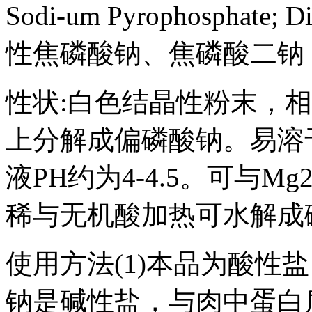
Sodi-um Pyrophosphate; 
性焦磷酸钠、焦磷酸二钠
性状:白色结晶性粉末，相对
上分解成偏磷酸钠。易溶
液PH约为4-4.5。可与M
稀与无机酸加热可水解成
使用方法(1)本品为酸性
钠是碱性盐，与肉中蛋白