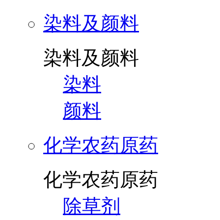
染料及颜料
染料及颜料
染料
颜料
化学农药原药
化学农药原药
除草剂