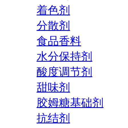
着色剂
分散剂
食品香料
水分保持剂
酸度调节剂
甜味剂
胶姆糖基础剂
抗结剂