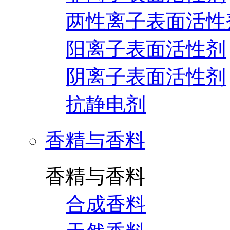
两性离子表面活性
阳离子表面活性剂
阴离子表面活性剂
抗静电剂
香精与香料
香精与香料
合成香料