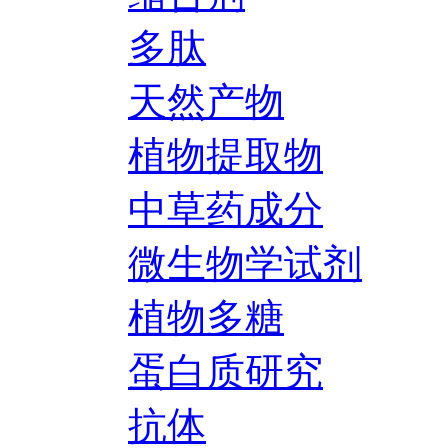
多肽
天然产物
植物提取物
中草药成分
微生物学试剂
植物多糖
蛋白质研究
抗体