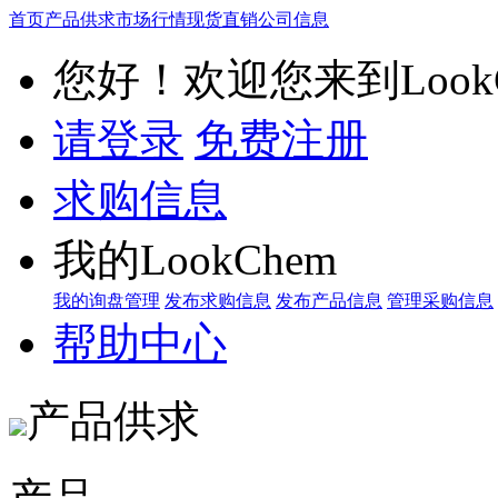
首页
产品供求
市场行情
现货直销
公司信息
您好！欢迎您来到LookC
请登录
免费注册
求购信息
我的LookChem
我的询盘管理
发布求购信息
发布产品信息
管理采购信息
帮助中心
产品供求