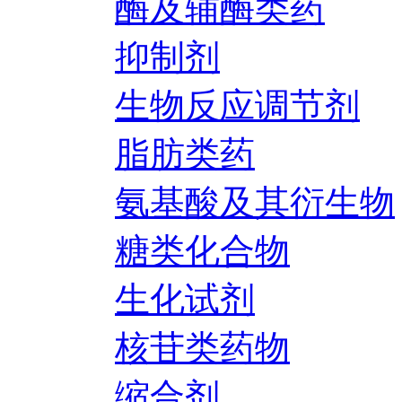
酶及辅酶类药
抑制剂
生物反应调节剂
脂肪类药
氨基酸及其衍生物
糖类化合物
生化试剂
核苷类药物
缩合剂