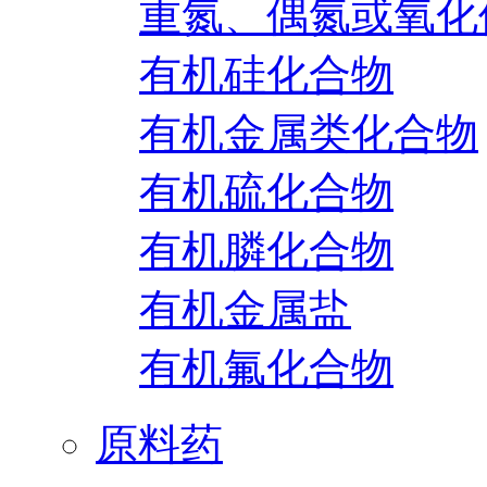
重氮、偶氮或氧化
有机硅化合物
有机金属类化合物
有机硫化合物
有机膦化合物
有机金属盐
有机氟化合物
原料药