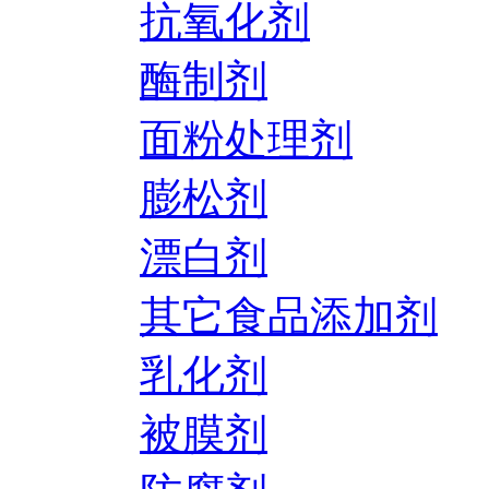
抗氧化剂
酶制剂
面粉处理剂
膨松剂
漂白剂
其它食品添加剂
乳化剂
被膜剂