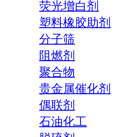
荧光增白剂
塑料橡胶助剂
分子筛
阻燃剂
聚合物
贵金属催化剂
偶联剂
石油化工