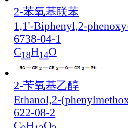
2-苯氧基联苯
1,1'-Biphenyl,2-phenoxy
6738-04-1
C
H
O
18
14
2-苄氧基乙醇
Ethanol,2-(phenylmethox
622-08-2
C
H
O