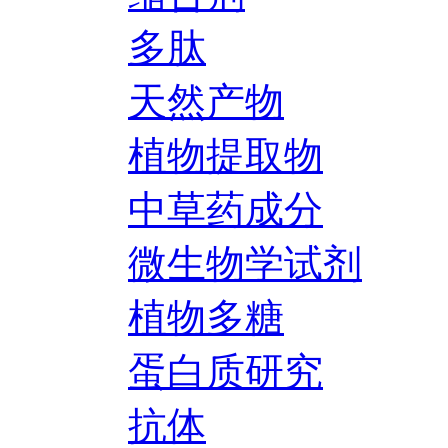
多肽
天然产物
植物提取物
中草药成分
微生物学试剂
植物多糖
蛋白质研究
抗体