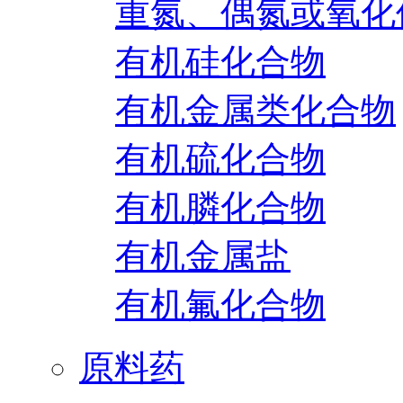
重氮、偶氮或氧化
有机硅化合物
有机金属类化合物
有机硫化合物
有机膦化合物
有机金属盐
有机氟化合物
原料药