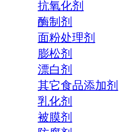
抗氧化剂
酶制剂
面粉处理剂
膨松剂
漂白剂
其它食品添加剂
乳化剂
被膜剂