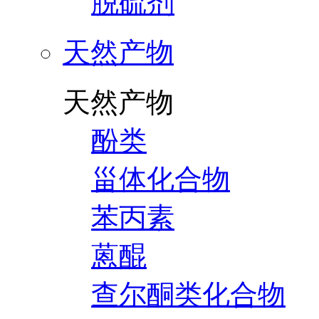
脱硫剂
天然产物
天然产物
酚类
甾体化合物
苯丙素
蒽醌
查尔酮类化合物