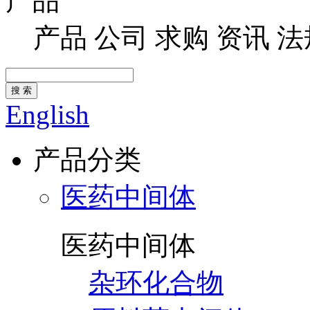
产品
产品
公司
求购
资讯
法
搜 索
English
产品分类
医药中间体
医药中间体
杂环化合物