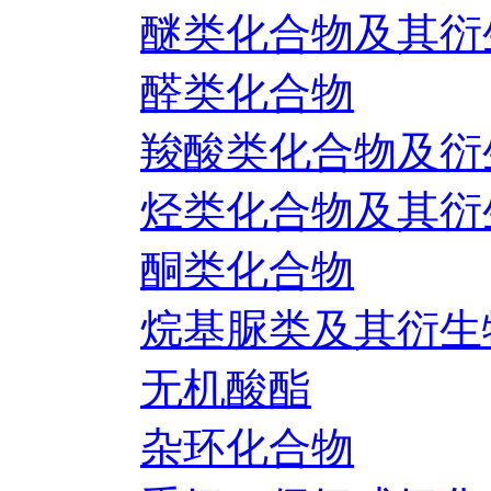
醚类化合物及其衍
醛类化合物
羧酸类化合物及衍
烃类化合物及其衍
酮类化合物
烷基脲类及其衍生
无机酸酯
杂环化合物