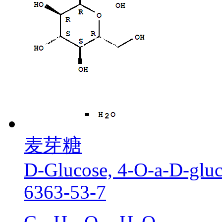
麦芽糖
D-Glucose, 4-O-a-D-gluco
6363-53-7