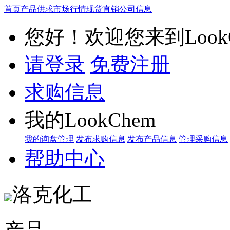
首页
产品供求
市场行情
现货直销
公司信息
您好！欢迎您来到LookC
请登录
免费注册
求购信息
我的LookChem
我的询盘管理
发布求购信息
发布产品信息
管理采购信息
帮助中心
洛克化工