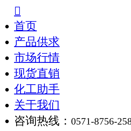

首页
产品供求
市场行情
现货直销
化工助手
关于我们
咨询热线：
0571-8756-25