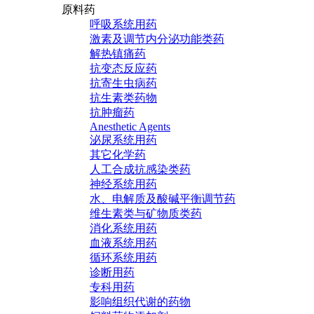
原料药
呼吸系统用药
激素及调节内分泌功能类药
解热镇痛药
抗变态反应药
抗寄生虫病药
抗生素类药物
抗肿瘤药
Anesthetic Agents
泌尿系统用药
其它化学药
人工合成抗感染类药
神经系统用药
水、电解质及酸碱平衡调节药
维生素类与矿物质类药
消化系统用药
血液系统用药
循环系统用药
诊断用药
专科用药
影响组织代谢的药物