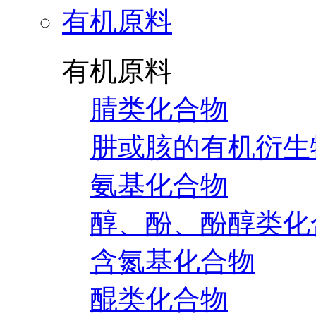
有机原料
有机原料
腈类化合物
肼或胲的有机衍生
氨基化合物
醇、酚、酚醇类化
含氮基化合物
醌类化合物