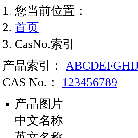
您当前位置：
首页
CasNo.索引
产品索引：
A
B
C
D
E
F
G
H
I
CAS No.：
1
2
3
4
5
6
7
8
9
产品图片
中文名称
英文名称