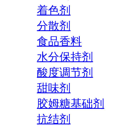
着色剂
分散剂
食品香料
水分保持剂
酸度调节剂
甜味剂
胶姆糖基础剂
抗结剂