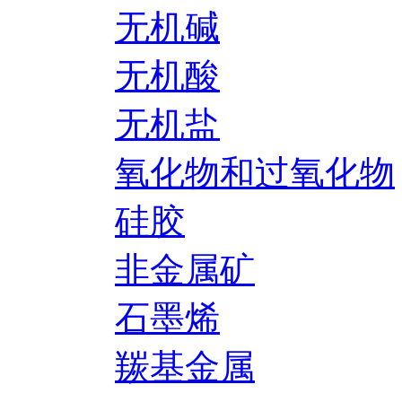
无机碱
无机酸
无机盐
氧化物和过氧化物
硅胶
非金属矿
石墨烯
羰基金属