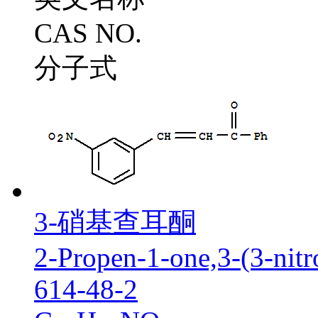
CAS NO.
分子式
3-硝基查耳酮
2-Propen-1-one,3-(3-nitr
614-48-2