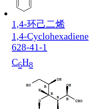
1,4-环己二烯
1,4-Cyclohexadiene
628-41-1
C
H
6
8