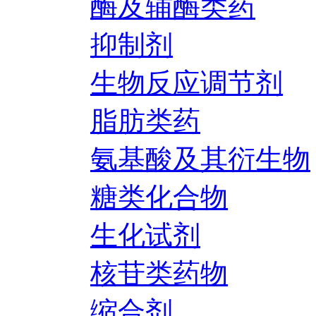
酶及辅酶类药
抑制剂
生物反应调节剂
脂肪类药
氨基酸及其衍生物
糖类化合物
生化试剂
核苷类药物
缩合剂