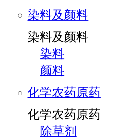
染料及颜料
染料及颜料
染料
颜料
化学农药原药
化学农药原药
除草剂