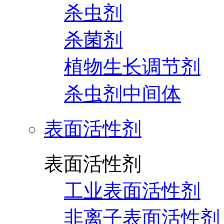
杀虫剂
杀菌剂
植物生长调节剂
杀虫剂中间体
表面活性剂
表面活性剂
工业表面活性剂
非离子表面活性剂