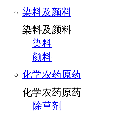
染料及颜料
染料及颜料
染料
颜料
化学农药原药
化学农药原药
除草剂