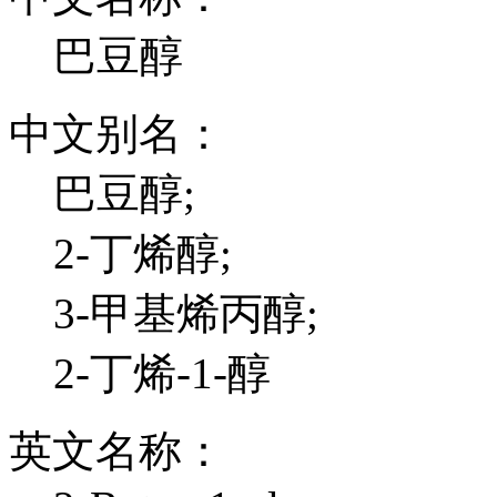
巴豆醇
中文别名：
巴豆醇;
2-丁烯醇;
3-甲基烯丙醇;
2-丁烯-1-醇
英文名称：