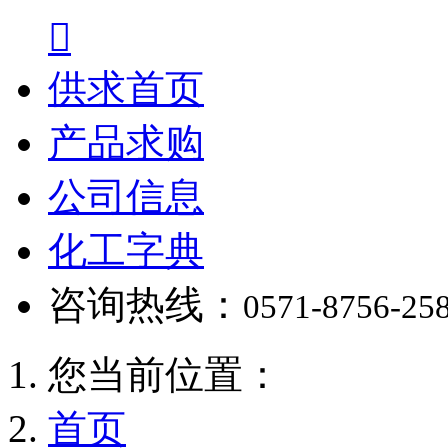

供求首页
产品求购
公司信息
化工字典
咨询热线：
0571-8756-25
您当前位置：
首页