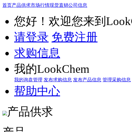
首页
产品供求
市场行情
现货直销
公司信息
您好！欢迎您来到LookC
请登录
免费注册
求购信息
我的LookChem
我的询盘管理
发布求购信息
发布产品信息
管理采购信息
帮助中心
产品供求