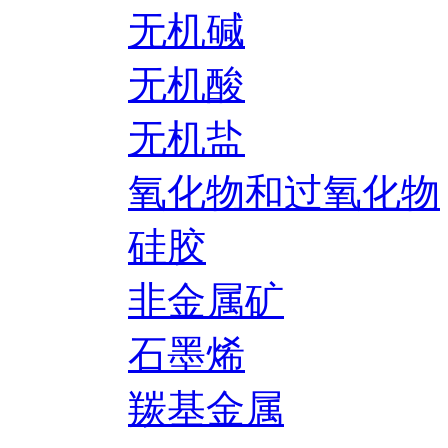
无机碱
无机酸
无机盐
氧化物和过氧化物
硅胶
非金属矿
石墨烯
羰基金属