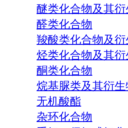
醚类化合物及其衍
醛类化合物
羧酸类化合物及衍
烃类化合物及其衍
酮类化合物
烷基脲类及其衍生
无机酸酯
杂环化合物