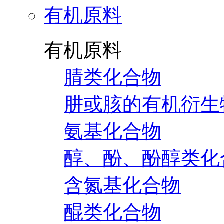
有机原料
有机原料
腈类化合物
肼或胲的有机衍生
氨基化合物
醇、酚、酚醇类化
含氮基化合物
醌类化合物