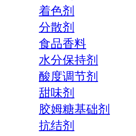
着色剂
分散剂
食品香料
水分保持剂
酸度调节剂
甜味剂
胶姆糖基础剂
抗结剂