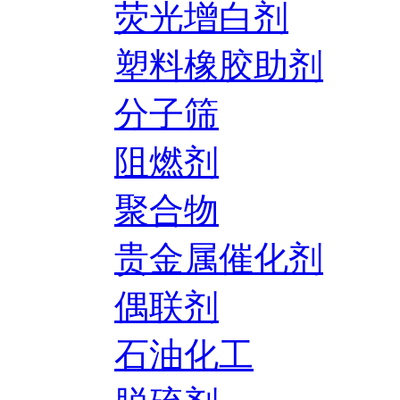
荧光增白剂
塑料橡胶助剂
分子筛
阻燃剂
聚合物
贵金属催化剂
偶联剂
石油化工