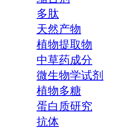
多肽
天然产物
植物提取物
中草药成分
微生物学试剂
植物多糖
蛋白质研究
抗体