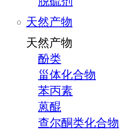
脱硫剂
天然产物
天然产物
酚类
甾体化合物
苯丙素
蒽醌
查尔酮类化合物