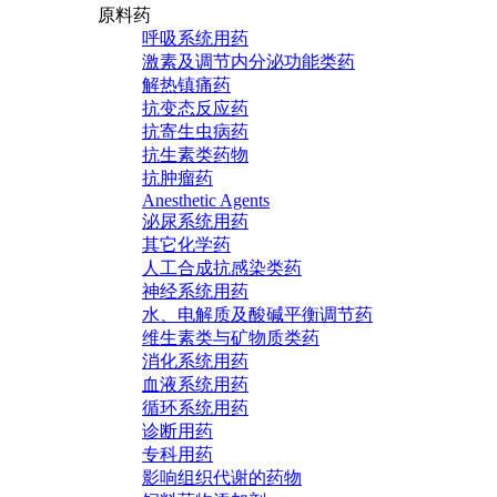
原料药
呼吸系统用药
激素及调节内分泌功能类药
解热镇痛药
抗变态反应药
抗寄生虫病药
抗生素类药物
抗肿瘤药
Anesthetic Agents
泌尿系统用药
其它化学药
人工合成抗感染类药
神经系统用药
水、电解质及酸碱平衡调节药
维生素类与矿物质类药
消化系统用药
血液系统用药
循环系统用药
诊断用药
专科用药
影响组织代谢的药物