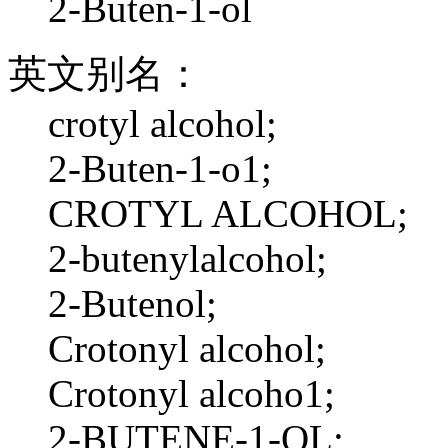
2-Buten-1-ol
英文别名：
crotyl alcohol;
2-Buten-1-o1;
CROTYL ALCOHOL;
2-butenylalcohol;
2-Butenol;
Crotonyl alcohol;
Crotonyl alcoho1;
2-BUTENE-1-OL;