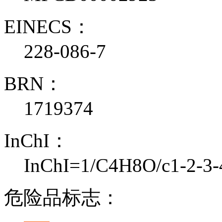
EINECS：
228-086-7
BRN：
1719374
InChI：
InChI=1/C4H8O/c1-2-3-
危险品标志：