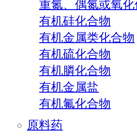
重氮、偶氮或氧化
有机硅化合物
有机金属类化合物
有机硫化合物
有机膦化合物
有机金属盐
有机氟化合物
原料药