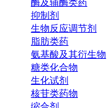
酶及辅酶类药
抑制剂
生物反应调节剂
脂肪类药
氨基酸及其衍生物
糖类化合物
生化试剂
核苷类药物
缩合剂