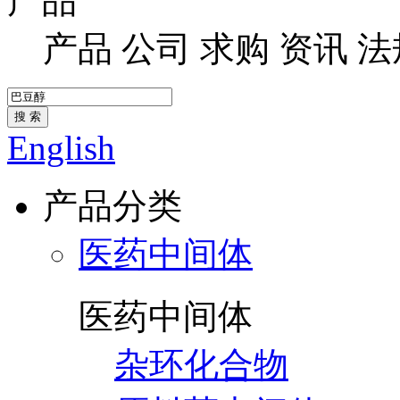
产品
产品
公司
求购
资讯
法
搜 索
English
产品分类
医药中间体
医药中间体
杂环化合物