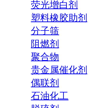
荧光增白剂
塑料橡胶助剂
分子筛
阻燃剂
聚合物
贵金属催化剂
偶联剂
石油化工