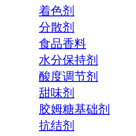
着色剂
分散剂
食品香料
水分保持剂
酸度调节剂
甜味剂
胶姆糖基础剂
抗结剂