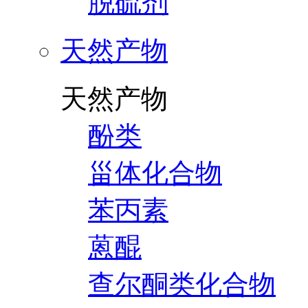
脱硫剂
天然产物
天然产物
酚类
甾体化合物
苯丙素
蒽醌
查尔酮类化合物