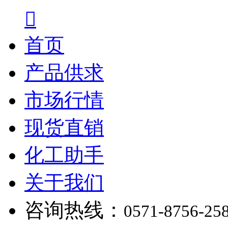

首页
产品供求
市场行情
现货直销
化工助手
关于我们
咨询热线：
0571-8756-25