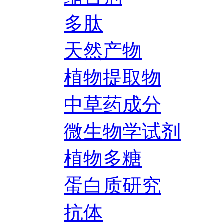
多肽
天然产物
植物提取物
中草药成分
微生物学试剂
植物多糖
蛋白质研究
抗体