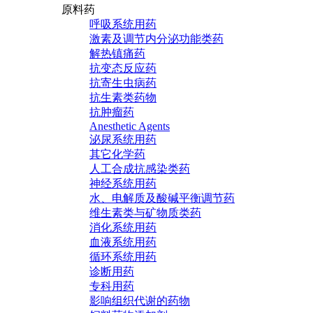
原料药
呼吸系统用药
激素及调节内分泌功能类药
解热镇痛药
抗变态反应药
抗寄生虫病药
抗生素类药物
抗肿瘤药
Anesthetic Agents
泌尿系统用药
其它化学药
人工合成抗感染类药
神经系统用药
水、电解质及酸碱平衡调节药
维生素类与矿物质类药
消化系统用药
血液系统用药
循环系统用药
诊断用药
专科用药
影响组织代谢的药物