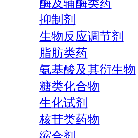
酶及辅酶类药
抑制剂
生物反应调节剂
脂肪类药
氨基酸及其衍生物
糖类化合物
生化试剂
核苷类药物
缩合剂