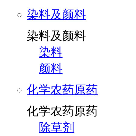
染料及颜料
染料及颜料
染料
颜料
化学农药原药
化学农药原药
除草剂