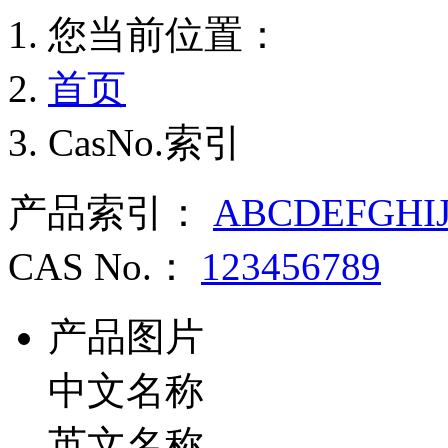
您当前位置：
首页
CasNo.索引
产品索引：
A
B
C
D
E
F
G
H
I
CAS No.：
1
2
3
4
5
6
7
8
9
产品图片
中文名称
英文名称