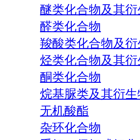
醚类化合物及其衍
醛类化合物
羧酸类化合物及衍
烃类化合物及其衍
酮类化合物
烷基脲类及其衍生
无机酸酯
杂环化合物