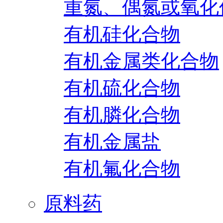
重氮、偶氮或氧化
有机硅化合物
有机金属类化合物
有机硫化合物
有机膦化合物
有机金属盐
有机氟化合物
原料药