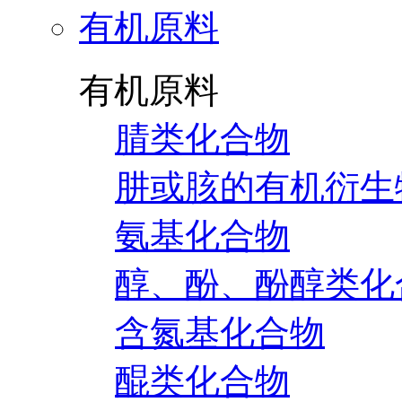
有机原料
有机原料
腈类化合物
肼或胲的有机衍生
氨基化合物
醇、酚、酚醇类化
含氮基化合物
醌类化合物