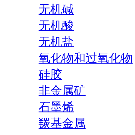
无机碱
无机酸
无机盐
氧化物和过氧化物
硅胶
非金属矿
石墨烯
羰基金属