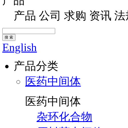
产品
产品
公司
求购
资讯
法
搜 索
English
产品分类
医药中间体
医药中间体
杂环化合物