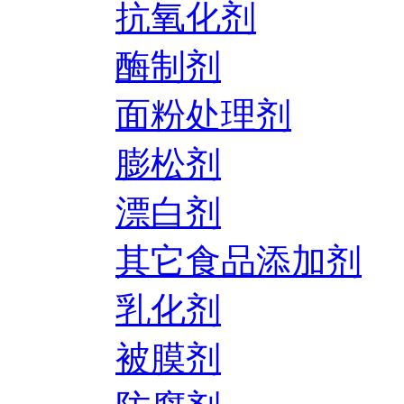
抗氧化剂
酶制剂
面粉处理剂
膨松剂
漂白剂
其它食品添加剂
乳化剂
被膜剂