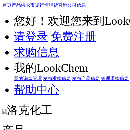
首页
产品供求
市场行情
现货直销
公司信息
您好！欢迎您来到LookC
请登录
免费注册
求购信息
我的LookChem
我的询盘管理
发布求购信息
发布产品信息
管理采购信息
帮助中心
洛克化工