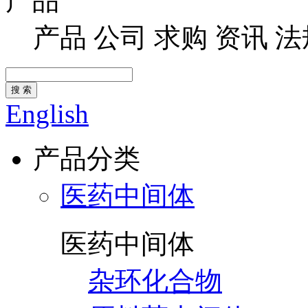
产品
产品
公司
求购
资讯
法
搜 索
English
产品分类
医药中间体
医药中间体
杂环化合物