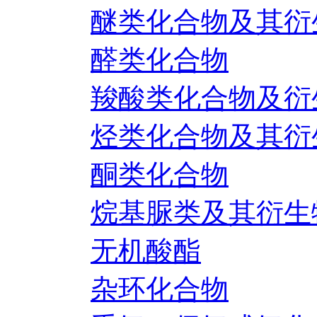
醚类化合物及其衍
醛类化合物
羧酸类化合物及衍
烃类化合物及其衍
酮类化合物
烷基脲类及其衍生
无机酸酯
杂环化合物