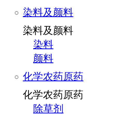
染料及颜料
染料及颜料
染料
颜料
化学农药原药
化学农药原药
除草剂