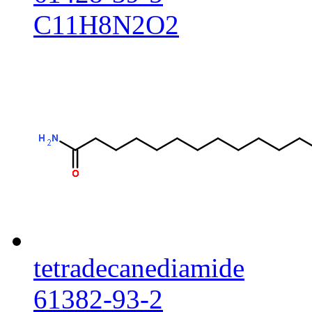
C11H8N2O2
tetradecanediamide
61382-93-2