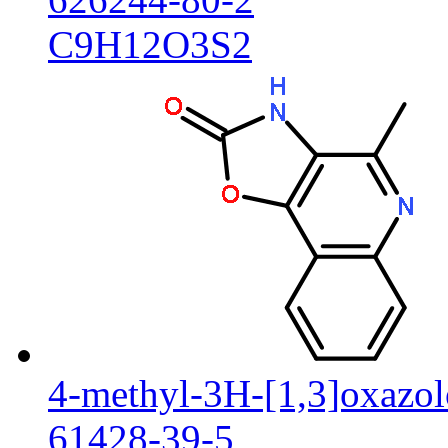
C9H12O3S2
4-methyl-3H-[1,3]oxazol
61428-39-5