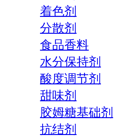
着色剂
分散剂
食品香料
水分保持剂
酸度调节剂
甜味剂
胶姆糖基础剂
抗结剂