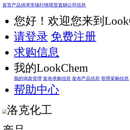
首页
产品供求
市场行情
现货直销
公司信息
您好！欢迎您来到LookC
请登录
免费注册
求购信息
我的LookChem
我的询盘管理
发布求购信息
发布产品信息
管理采购信息
帮助中心
洛克化工