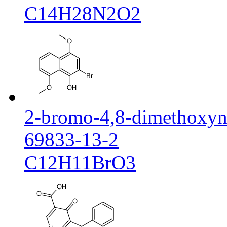
C14H28N2O2
2-bromo-4,8-dimethoxyn
69833-13-2
C12H11BrO3