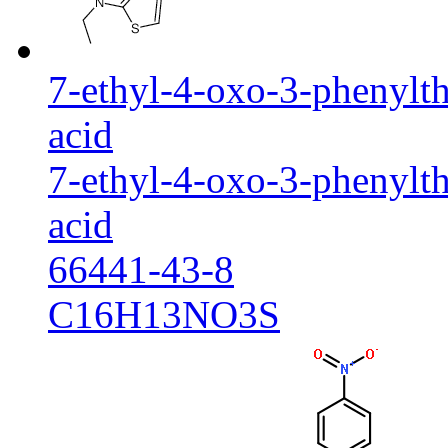
7-ethyl-4-oxo-3-phenylth
acid
7-ethyl-4-oxo-3-phenylth
acid
66441-43-8
C16H13NO3S