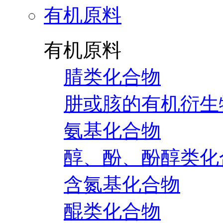
有机原料
有机原料
腈类化合物
肼或胲的有机衍生
氨基化合物
醇、酚、酚醇类化
含氮基化合物
醌类化合物