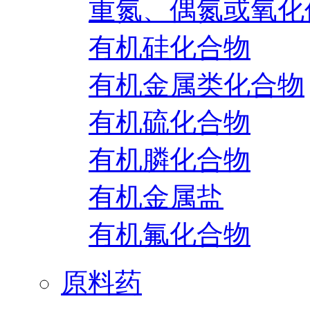
重氮、偶氮或氧化
有机硅化合物
有机金属类化合物
有机硫化合物
有机膦化合物
有机金属盐
有机氟化合物
原料药