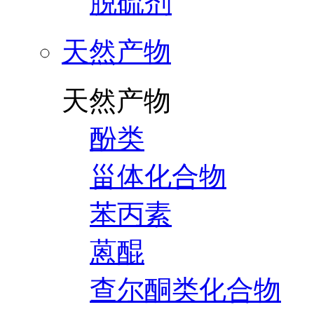
脱硫剂
天然产物
天然产物
酚类
甾体化合物
苯丙素
蒽醌
查尔酮类化合物