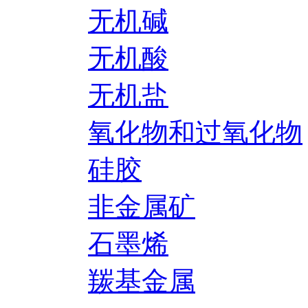
无机碱
无机酸
无机盐
氧化物和过氧化物
硅胶
非金属矿
石墨烯
羰基金属