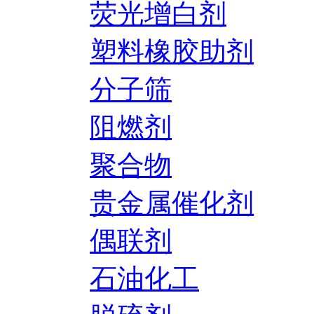
荧光增白剂
塑料橡胶助剂
分子筛
阻燃剂
聚合物
贵金属催化剂
偶联剂
石油化工