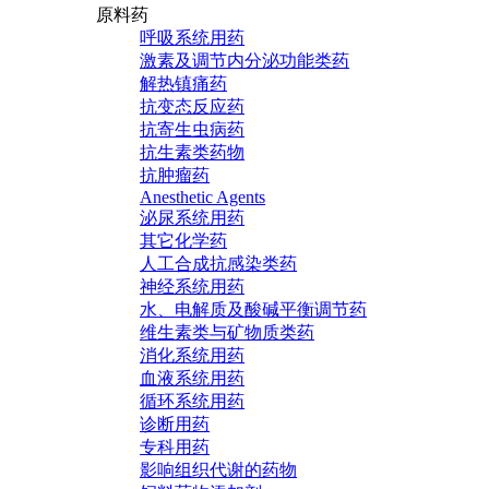
原料药
呼吸系统用药
激素及调节内分泌功能类药
解热镇痛药
抗变态反应药
抗寄生虫病药
抗生素类药物
抗肿瘤药
Anesthetic Agents
泌尿系统用药
其它化学药
人工合成抗感染类药
神经系统用药
水、电解质及酸碱平衡调节药
维生素类与矿物质类药
消化系统用药
血液系统用药
循环系统用药
诊断用药
专科用药
影响组织代谢的药物