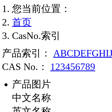
您当前位置：
首页
CasNo.索引
产品索引：
A
B
C
D
E
F
G
H
I
CAS No.：
1
2
3
4
5
6
7
8
9
产品图片
中文名称
英文名称