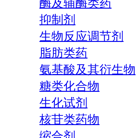
酶及辅酶类药
抑制剂
生物反应调节剂
脂肪类药
氨基酸及其衍生物
糖类化合物
生化试剂
核苷类药物
缩合剂