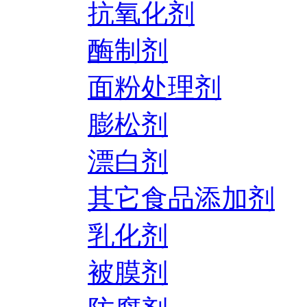
抗氧化剂
酶制剂
面粉处理剂
膨松剂
漂白剂
其它食品添加剂
乳化剂
被膜剂