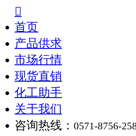

首页
产品供求
市场行情
现货直销
化工助手
关于我们
咨询热线：
0571-8756-25