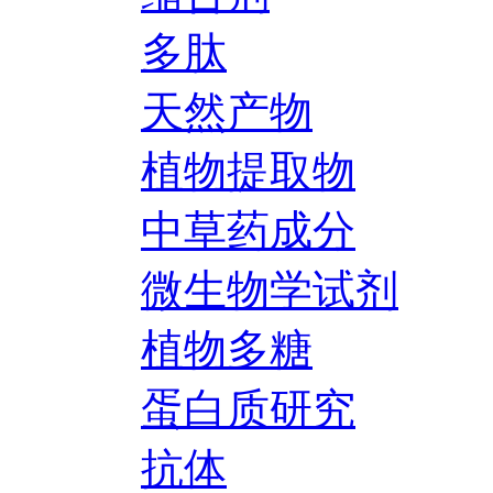
多肽
天然产物
植物提取物
中草药成分
微生物学试剂
植物多糖
蛋白质研究
抗体