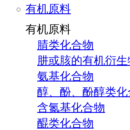
有机原料
有机原料
腈类化合物
肼或胲的有机衍生
氨基化合物
醇、酚、酚醇类化
含氮基化合物
醌类化合物