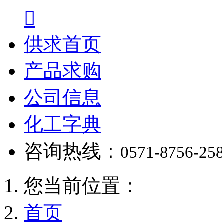

供求首页
产品求购
公司信息
化工字典
咨询热线：
0571-8756-25
您当前位置：
首页