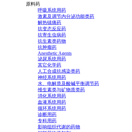
原料药
呼吸系统用药
激素及调节内分泌功能类药
解热镇痛药
抗变态反应药
抗寄生虫病药
抗生素类药物
抗肿瘤药
Anesthetic Agents
泌尿系统用药
其它化学药
人工合成抗感染类药
神经系统用药
水、电解质及酸碱平衡调节药
维生素类与矿物质类药
消化系统用药
血液系统用药
循环系统用药
诊断用药
专科用药
影响组织代谢的药物