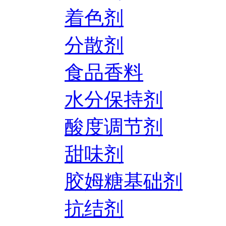
着色剂
分散剂
食品香料
水分保持剂
酸度调节剂
甜味剂
胶姆糖基础剂
抗结剂