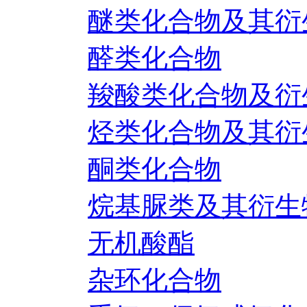
醚类化合物及其衍
醛类化合物
羧酸类化合物及衍
烃类化合物及其衍
酮类化合物
烷基脲类及其衍生
无机酸酯
杂环化合物