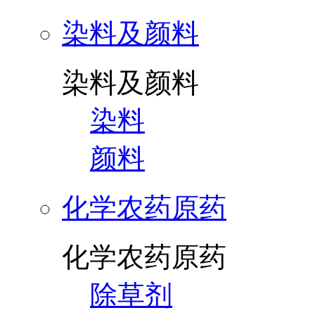
染料及颜料
染料及颜料
染料
颜料
化学农药原药
化学农药原药
除草剂