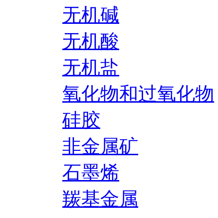
无机碱
无机酸
无机盐
氧化物和过氧化物
硅胶
非金属矿
石墨烯
羰基金属