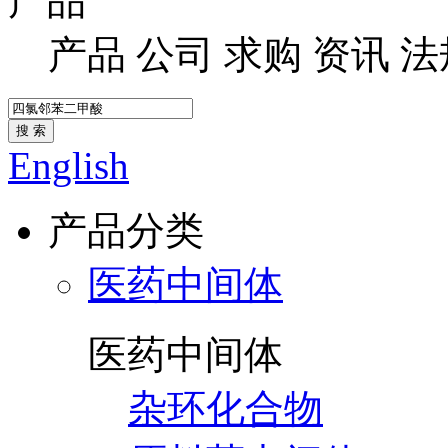
产品
产品
公司
求购
资讯
法
搜 索
English
产品分类
医药中间体
医药中间体
杂环化合物