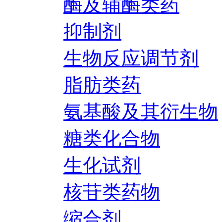
酶及辅酶类药
抑制剂
生物反应调节剂
脂肪类药
氨基酸及其衍生物
糖类化合物
生化试剂
核苷类药物
缩合剂