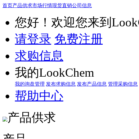
首页
产品供求
市场行情
现货直销
公司信息
您好！欢迎您来到LookC
请登录
免费注册
求购信息
我的LookChem
我的询盘管理
发布求购信息
发布产品信息
管理采购信息
帮助中心
产品供求