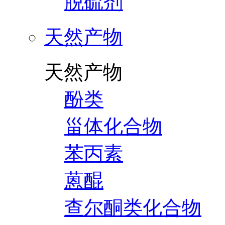
脱硫剂
天然产物
天然产物
酚类
甾体化合物
苯丙素
蒽醌
查尔酮类化合物