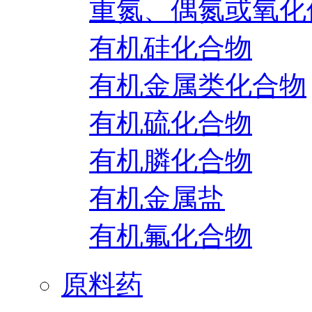
重氮、偶氮或氧化
有机硅化合物
有机金属类化合物
有机硫化合物
有机膦化合物
有机金属盐
有机氟化合物
原料药