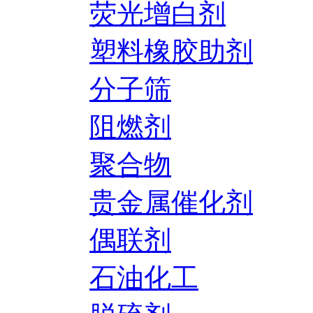
荧光增白剂
塑料橡胶助剂
分子筛
阻燃剂
聚合物
贵金属催化剂
偶联剂
石油化工