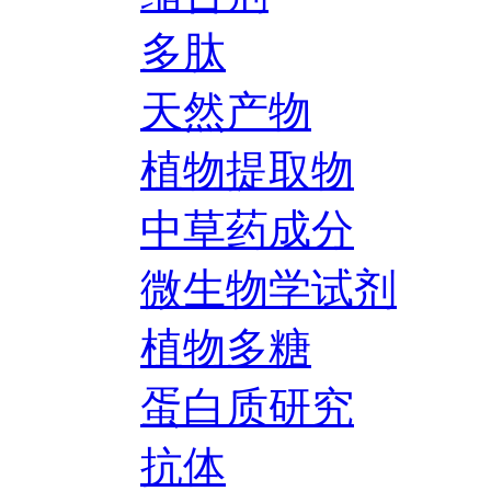
多肽
天然产物
植物提取物
中草药成分
微生物学试剂
植物多糖
蛋白质研究
抗体