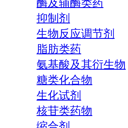
酶及辅酶类药
抑制剂
生物反应调节剂
脂肪类药
氨基酸及其衍生物
糖类化合物
生化试剂
核苷类药物
缩合剂