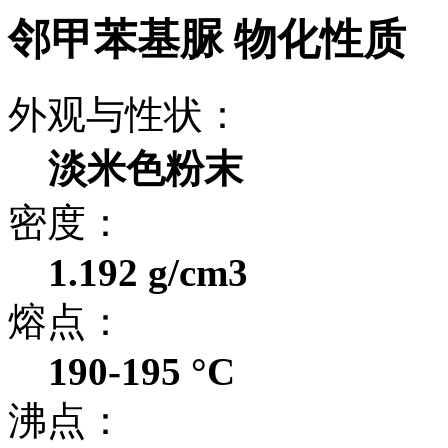
邻甲苯基脲 物化性质
外观与性状：
淡米色粉末
密度：
1.192 g/cm3
熔点：
190-195 °C
沸点：