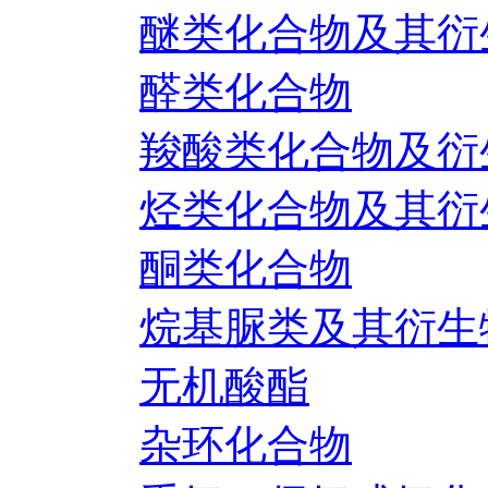
醚类化合物及其衍
醛类化合物
羧酸类化合物及衍
烃类化合物及其衍
酮类化合物
烷基脲类及其衍生
无机酸酯
杂环化合物