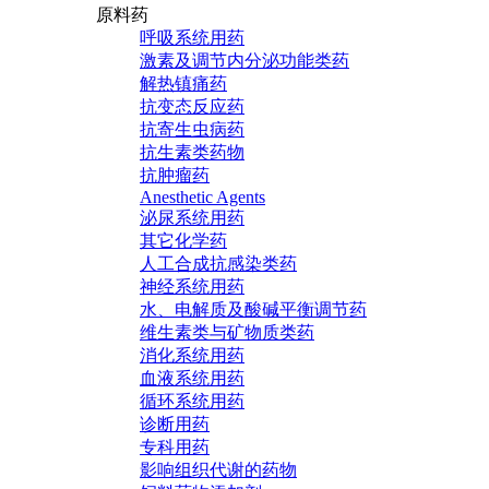
原料药
呼吸系统用药
激素及调节内分泌功能类药
解热镇痛药
抗变态反应药
抗寄生虫病药
抗生素类药物
抗肿瘤药
Anesthetic Agents
泌尿系统用药
其它化学药
人工合成抗感染类药
神经系统用药
水、电解质及酸碱平衡调节药
维生素类与矿物质类药
消化系统用药
血液系统用药
循环系统用药
诊断用药
专科用药
影响组织代谢的药物