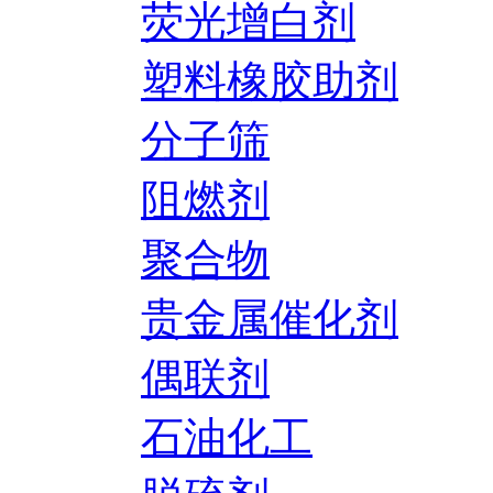
荧光增白剂
塑料橡胶助剂
分子筛
阻燃剂
聚合物
贵金属催化剂
偶联剂
石油化工