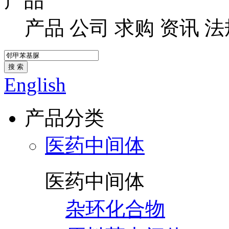
产品
产品
公司
求购
资讯
法
搜 索
English
产品分类
医药中间体
医药中间体
杂环化合物