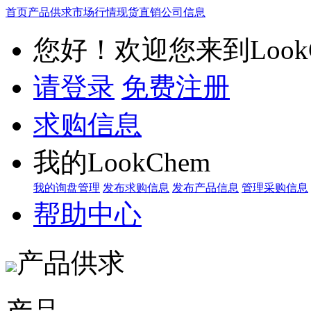
首页
产品供求
市场行情
现货直销
公司信息
您好！欢迎您来到LookC
请登录
免费注册
求购信息
我的LookChem
我的询盘管理
发布求购信息
发布产品信息
管理采购信息
帮助中心
产品供求