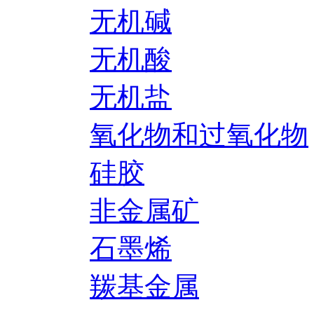
无机碱
无机酸
无机盐
氧化物和过氧化物
硅胶
非金属矿
石墨烯
羰基金属