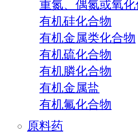
重氮、偶氮或氧化
有机硅化合物
有机金属类化合物
有机硫化合物
有机膦化合物
有机金属盐
有机氟化合物
原料药