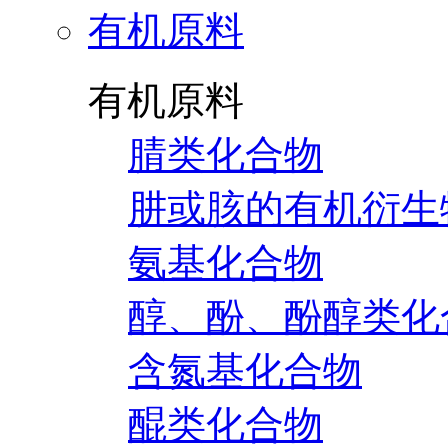
有机原料
有机原料
腈类化合物
肼或胲的有机衍生
氨基化合物
醇、酚、酚醇类化
含氮基化合物
醌类化合物