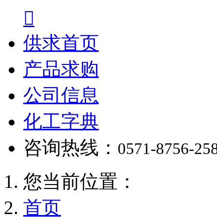

供求首页
产品求购
公司信息
化工字典
咨询热线：
0571-8756-25
您当前位置：
首页