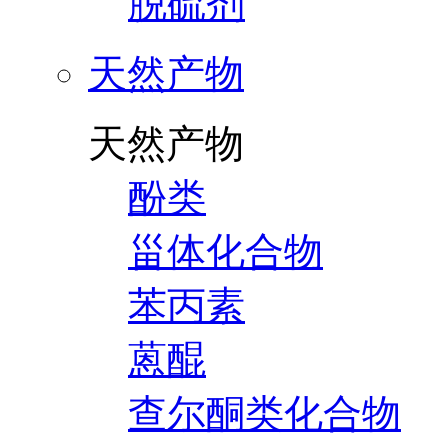
脱硫剂
天然产物
天然产物
酚类
甾体化合物
苯丙素
蒽醌
查尔酮类化合物