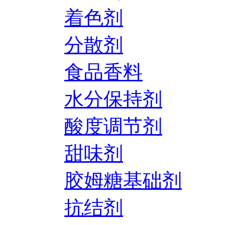
着色剂
分散剂
食品香料
水分保持剂
酸度调节剂
甜味剂
胶姆糖基础剂
抗结剂