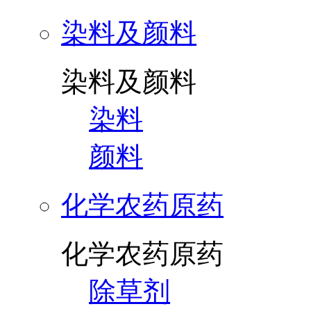
染料及颜料
染料及颜料
染料
颜料
化学农药原药
化学农药原药
除草剂