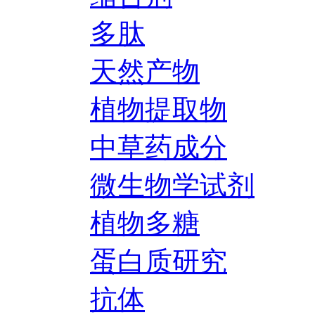
多肽
天然产物
植物提取物
中草药成分
微生物学试剂
植物多糖
蛋白质研究
抗体