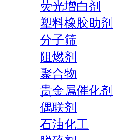
荧光增白剂
塑料橡胶助剂
分子筛
阻燃剂
聚合物
贵金属催化剂
偶联剂
石油化工