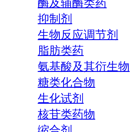
酶及辅酶类药
抑制剂
生物反应调节剂
脂肪类药
氨基酸及其衍生物
糖类化合物
生化试剂
核苷类药物
缩合剂