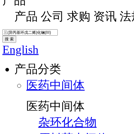
产品
产品
公司
求购
资讯
法
搜 索
English
产品分类
医药中间体
医药中间体
杂环化合物