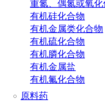
重氮、偶氮或氧化
有机硅化合物
有机金属类化合物
有机硫化合物
有机膦化合物
有机金属盐
有机氟化合物
原料药