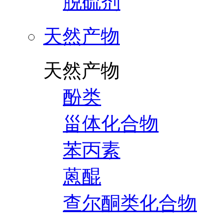
脱硫剂
天然产物
天然产物
酚类
甾体化合物
苯丙素
蒽醌
查尔酮类化合物