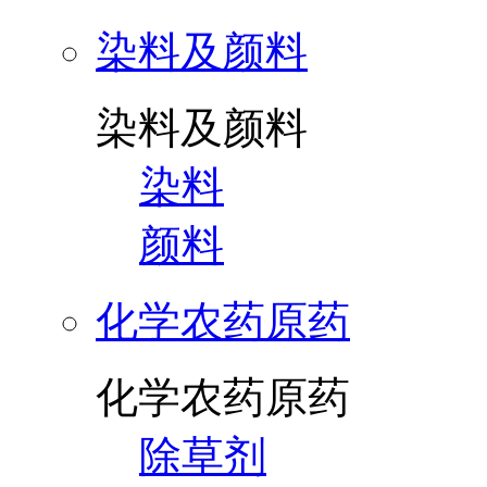
染料及颜料
染料及颜料
染料
颜料
化学农药原药
化学农药原药
除草剂