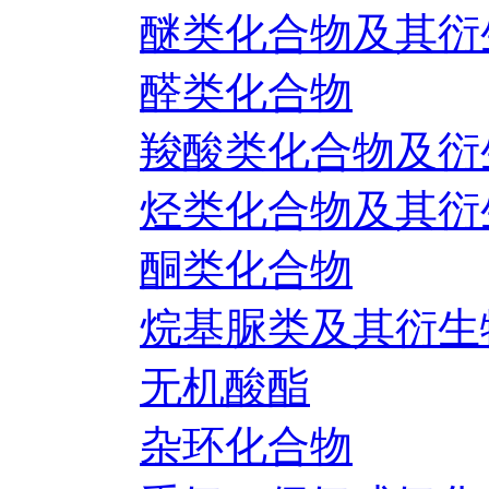
醚类化合物及其衍
醛类化合物
羧酸类化合物及衍
烃类化合物及其衍
酮类化合物
烷基脲类及其衍生
无机酸酯
杂环化合物