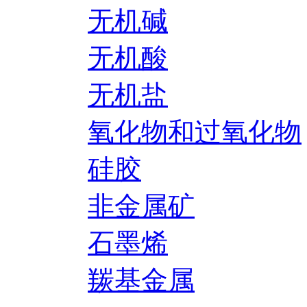
无机碱
无机酸
无机盐
氧化物和过氧化物
硅胶
非金属矿
石墨烯
羰基金属