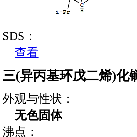
SDS：
查看
三(异丙基环戊二烯)化镧(
外观与性状：
无色固体
沸点：