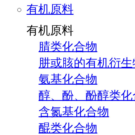
有机原料
有机原料
腈类化合物
肼或胲的有机衍生
氨基化合物
醇、酚、酚醇类化
含氮基化合物
醌类化合物