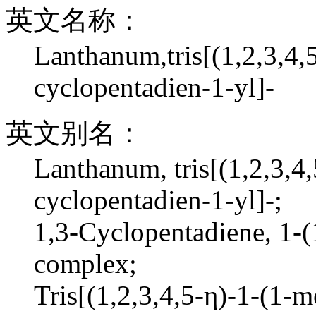
英文名称：
Lanthanum,tris[(1,2,3,4,
cyclopentadien-1-yl]-
英文别名：
Lanthanum, tris[(1,2,3,4,
cyclopentadien-1-yl]-;
1,3-Cyclopentadiene, 1-(
complex;
Tris[(1,2,3,4,5-η)-1-(1-m