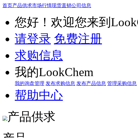
首页
产品供求
市场行情
现货直销
公司信息
您好！欢迎您来到LookC
请登录
免费注册
求购信息
我的LookChem
我的询盘管理
发布求购信息
发布产品信息
管理采购信息
帮助中心
产品供求