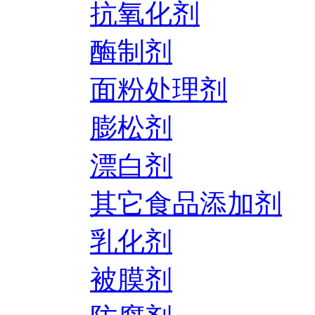
抗氧化剂
酶制剂
面粉处理剂
膨松剂
漂白剂
其它食品添加剂
乳化剂
被膜剂