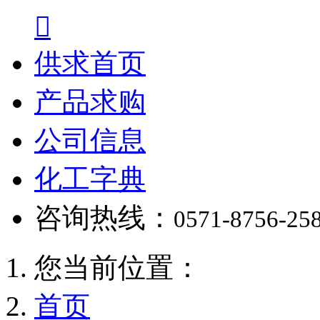

供求首页
产品求购
公司信息
化工字典
咨询热线：
0571-8756-25
您当前位置：
首页