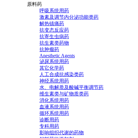
原料药
呼吸系统用药
激素及调节内分泌功能类药
解热镇痛药
抗变态反应药
抗寄生虫病药
抗生素类药物
抗肿瘤药
Anesthetic Agents
泌尿系统用药
其它化学药
人工合成抗感染类药
神经系统用药
水、电解质及酸碱平衡调节药
维生素类与矿物质类药
消化系统用药
血液系统用药
循环系统用药
诊断用药
专科用药
影响组织代谢的药物