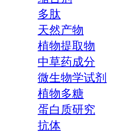
多肽
天然产物
植物提取物
中草药成分
微生物学试剂
植物多糖
蛋白质研究
抗体