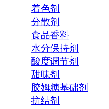
着色剂
分散剂
食品香料
水分保持剂
酸度调节剂
甜味剂
胶姆糖基础剂
抗结剂