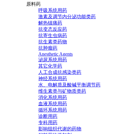
原料药
呼吸系统用药
激素及调节内分泌功能类药
解热镇痛药
抗变态反应药
抗寄生虫病药
抗生素类药物
抗肿瘤药
Anesthetic Agents
泌尿系统用药
其它化学药
人工合成抗感染类药
神经系统用药
水、电解质及酸碱平衡调节药
维生素类与矿物质类药
消化系统用药
血液系统用药
循环系统用药
诊断用药
专科用药
影响组织代谢的药物