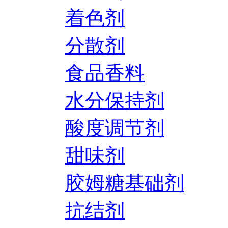
着色剂
分散剂
食品香料
水分保持剂
酸度调节剂
甜味剂
胶姆糖基础剂
抗结剂