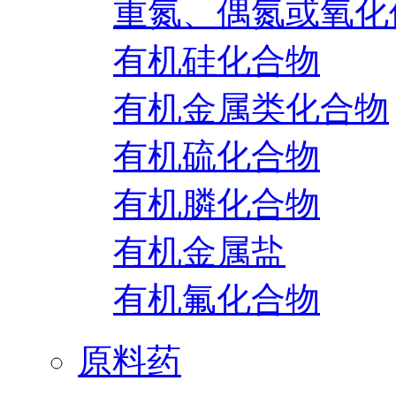
重氮、偶氮或氧化
有机硅化合物
有机金属类化合物
有机硫化合物
有机膦化合物
有机金属盐
有机氟化合物
原料药