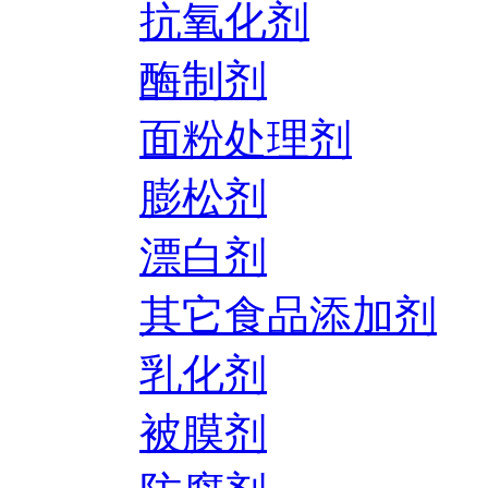
抗氧化剂
酶制剂
面粉处理剂
膨松剂
漂白剂
其它食品添加剂
乳化剂
被膜剂