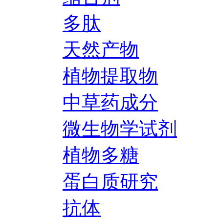
多肽
天然产物
植物提取物
中草药成分
微生物学试剂
植物多糖
蛋白质研究
抗体