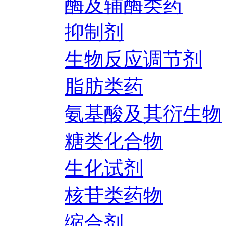
酶及辅酶类药
抑制剂
生物反应调节剂
脂肪类药
氨基酸及其衍生物
糖类化合物
生化试剂
核苷类药物
缩合剂