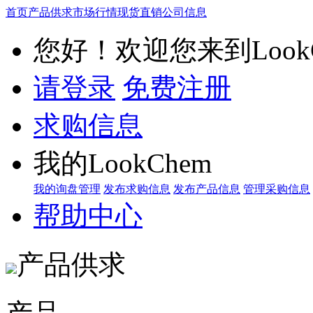
首页
产品供求
市场行情
现货直销
公司信息
您好！欢迎您来到LookC
请登录
免费注册
求购信息
我的LookChem
我的询盘管理
发布求购信息
发布产品信息
管理采购信息
帮助中心
产品供求