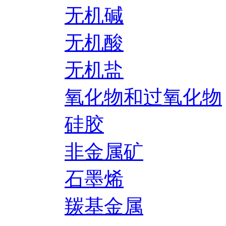
无机碱
无机酸
无机盐
氧化物和过氧化物
硅胶
非金属矿
石墨烯
羰基金属