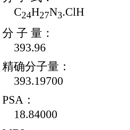
C
H
N
.ClH
24
27
3
分 子 量：
393.96
精确分子量：
393.19700
PSA：
18.84000