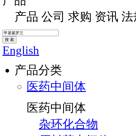
产品
产品
公司
求购
资讯
法
搜 索
English
产品分类
医药中间体
医药中间体
杂环化合物