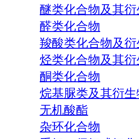
醚类化合物及其衍
醛类化合物
羧酸类化合物及衍
烃类化合物及其衍
酮类化合物
烷基脲类及其衍生
无机酸酯
杂环化合物