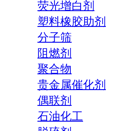
荧光增白剂
塑料橡胶助剂
分子筛
阻燃剂
聚合物
贵金属催化剂
偶联剂
石油化工