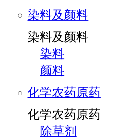
染料及颜料
染料及颜料
染料
颜料
化学农药原药
化学农药原药
除草剂