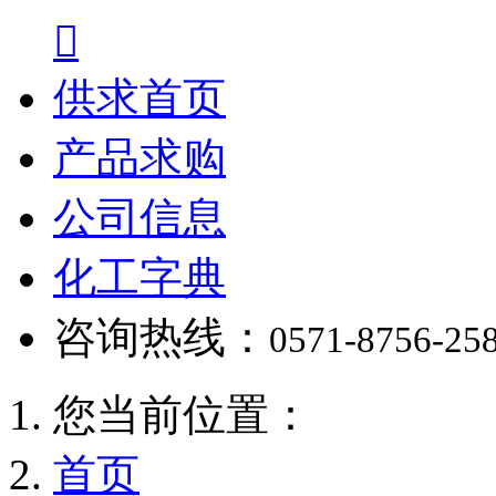

供求首页
产品求购
公司信息
化工字典
咨询热线：
0571-8756-25
您当前位置：
首页