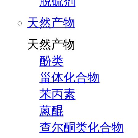
脱硫剂
天然产物
天然产物
酚类
甾体化合物
苯丙素
蒽醌
查尔酮类化合物