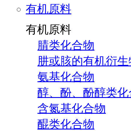
有机原料
有机原料
腈类化合物
肼或胲的有机衍生
氨基化合物
醇、酚、酚醇类化
含氮基化合物
醌类化合物