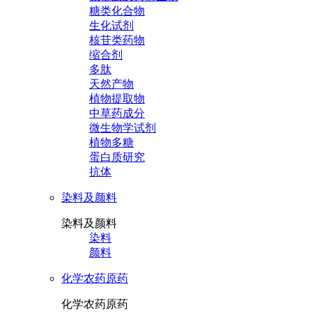
糖类化合物
生化试剂
核苷类药物
缩合剂
多肽
天然产物
植物提取物
中草药成分
微生物学试剂
植物多糖
蛋白质研究
抗体
染料及颜料
染料及颜料
染料
颜料
化学农药原药
化学农药原药