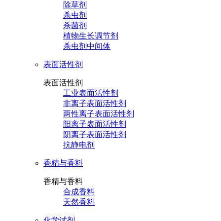
除草剂
杀虫剂
杀菌剂
植物生长调节剂
杀虫剂中间体
表面活性剂
表面活性剂
工业表面活性剂
非离子表面活性剂
两性离子表面活性剂
阳离子表面活性剂
阴离子表面活性剂
抗静电剂
香精与香料
香精与香料
合成香料
天然香料
化学试剂