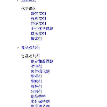
化学试剂
氘代试剂
有机试剂
硅烷试剂
手性化学试剂
格氏试剂
氟试剂
食品添加剂
食品添加剂
稳定和凝固剂
消泡剂
营养强化剂
增稠剂
增味剂
着色剂
分散剂
食品香料
水分保持剂
酸度调节剂