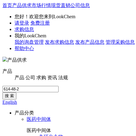
首页
产品供求
市场行情
现货直销
公司信息
您好！欢迎您来到LookChem
请登录
免费注册
求购信息
我的LookChem
我的询盘管理
发布求购信息
发布产品信息
管理采购信息
帮助中心
产品供求
产品
产品
公司
求购
资讯
法规
搜 索
English
产品分类
医药中间体
医药中间体