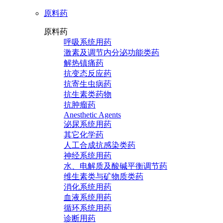
原料药
原料药
呼吸系统用药
激素及调节内分泌功能类药
解热镇痛药
抗变态反应药
抗寄生虫病药
抗生素类药物
抗肿瘤药
Anesthetic Agents
泌尿系统用药
其它化学药
人工合成抗感染类药
神经系统用药
水、电解质及酸碱平衡调节药
维生素类与矿物质类药
消化系统用药
血液系统用药
循环系统用药
诊断用药