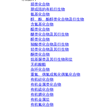
腈类化合物
肼或胲的有机衍生物
氨基化合物
醇、酚、酚醇类化合物及衍生物
含氮基化合物
醌类化合物
醚类化合物及其衍生物
醛类化合物
羧酸类化合物及衍生物
烃类化合物及其衍生物
酮类化合物
烷基脲类及其衍生物和盐
无机酸酯
杂环化合物
重氮、偶氮或氧化偶氮化合物
有机硅化合物
有机金属类化合物
有机硫化合物
有机膦化合物
有机金属盐
有机氟化合物