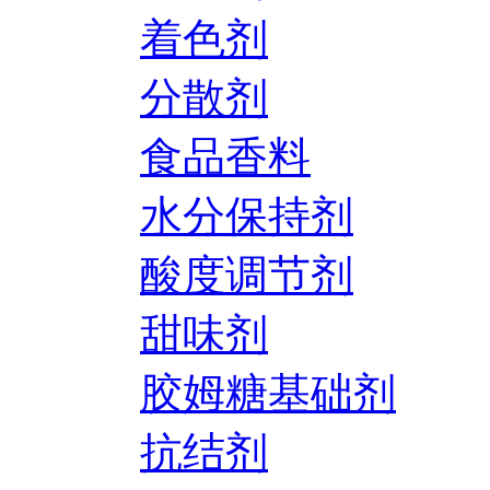
着色剂
分散剂
食品香料
水分保持剂
酸度调节剂
甜味剂
胶姆糖基础剂
抗结剂