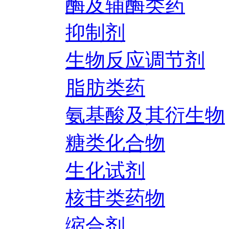
酶及辅酶类药
抑制剂
生物反应调节剂
脂肪类药
氨基酸及其衍生物
糖类化合物
生化试剂
核苷类药物
缩合剂