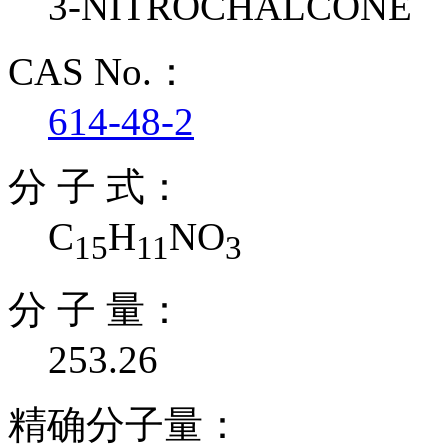
3-NITROCHALCONE
CAS No.：
614-48-2
分 子 式：
C
H
NO
15
11
3
分 子 量：
253.26
精确分子量：