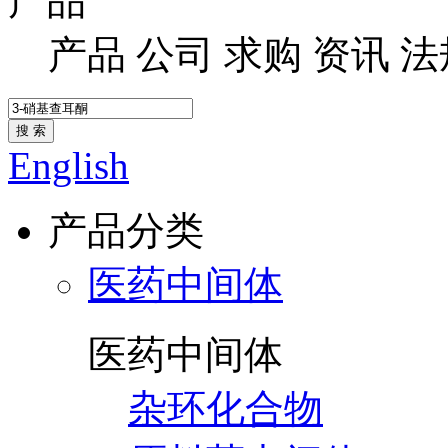
产品
产品
公司
求购
资讯
法
搜 索
English
产品分类
医药中间体
医药中间体
杂环化合物