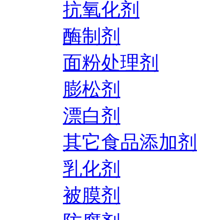
抗氧化剂
酶制剂
面粉处理剂
膨松剂
漂白剂
其它食品添加剂
乳化剂
被膜剂