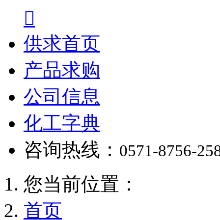

供求首页
产品求购
公司信息
化工字典
咨询热线：
0571-8756-25
您当前位置：
首页