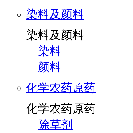
染料及颜料
染料及颜料
染料
颜料
化学农药原药
化学农药原药
除草剂