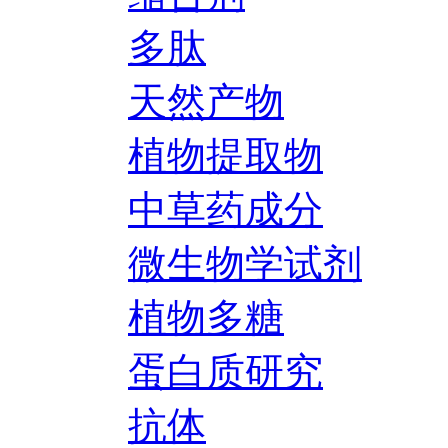
多肽
天然产物
植物提取物
中草药成分
微生物学试剂
植物多糖
蛋白质研究
抗体