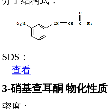
分子结构式：
SDS：
查看
3-硝基查耳酮 物化性质
密度：