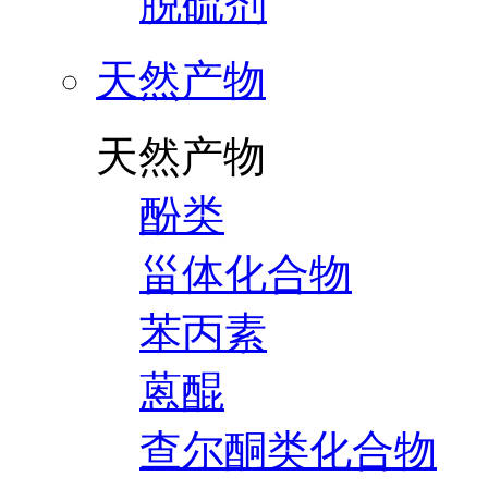
脱硫剂
天然产物
天然产物
酚类
甾体化合物
苯丙素
蒽醌
查尔酮类化合物