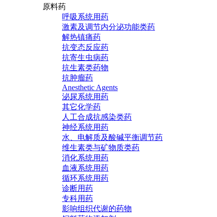
原料药
呼吸系统用药
激素及调节内分泌功能类药
解热镇痛药
抗变态反应药
抗寄生虫病药
抗生素类药物
抗肿瘤药
Anesthetic Agents
泌尿系统用药
其它化学药
人工合成抗感染类药
神经系统用药
水、电解质及酸碱平衡调节药
维生素类与矿物质类药
消化系统用药
血液系统用药
循环系统用药
诊断用药
专科用药
影响组织代谢的药物