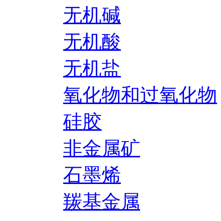
无机碱
无机酸
无机盐
氧化物和过氧化物
硅胶
非金属矿
石墨烯
羰基金属