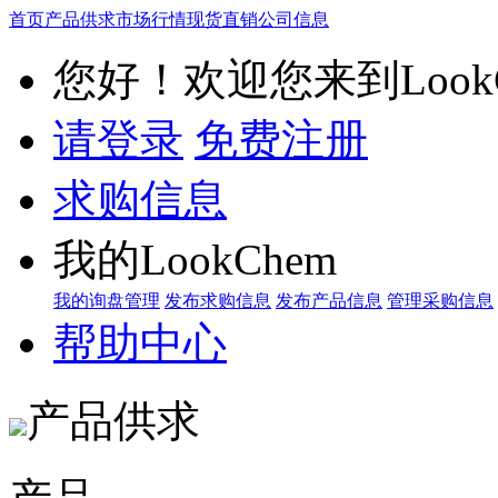
首页
产品供求
市场行情
现货直销
公司信息
您好！欢迎您来到LookC
请登录
免费注册
求购信息
我的LookChem
我的询盘管理
发布求购信息
发布产品信息
管理采购信息
帮助中心
产品供求