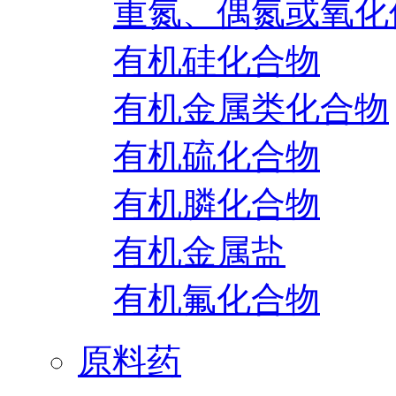
重氮、偶氮或氧化
有机硅化合物
有机金属类化合物
有机硫化合物
有机膦化合物
有机金属盐
有机氟化合物
原料药