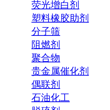
荧光增白剂
塑料橡胶助剂
分子筛
阻燃剂
聚合物
贵金属催化剂
偶联剂
石油化工