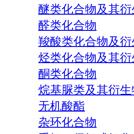
醚类化合物及其衍
醛类化合物
羧酸类化合物及衍
烃类化合物及其衍
酮类化合物
烷基脲类及其衍生
无机酸酯
杂环化合物