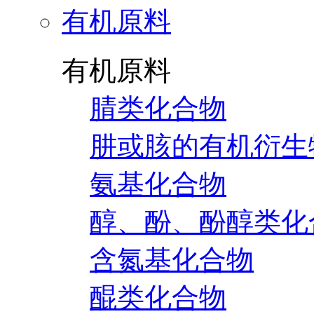
有机原料
有机原料
腈类化合物
肼或胲的有机衍生
氨基化合物
醇、酚、酚醇类化
含氮基化合物
醌类化合物