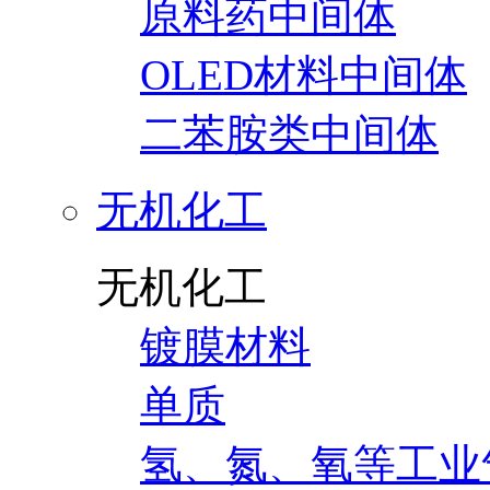
原料药中间体
OLED材料中间体
二苯胺类中间体
无机化工
无机化工
镀膜材料
单质
氢、氮、氧等工业