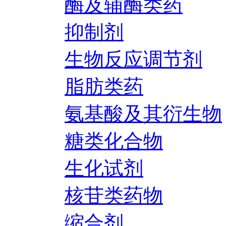
酶及辅酶类药
抑制剂
生物反应调节剂
脂肪类药
氨基酸及其衍生物
糖类化合物
生化试剂
核苷类药物
缩合剂