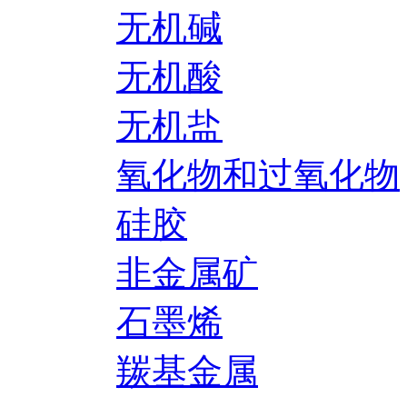
无机碱
无机酸
无机盐
氧化物和过氧化物
硅胶
非金属矿
石墨烯
羰基金属