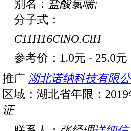
别名：
盐酸氯喘;
分子式：
C11H16ClNO.ClH
参考价：
1.0元 - 25.0元
推广
湖北诺纳科技有限公
区域：湖北省
年限：201
证
联系人：
张经理
详细信