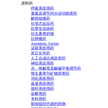
原料药
呼吸系统用药
激素及调节内分泌功能类药
解热镇痛药
抗变态反应药
抗寄生虫病药
抗生素类药物
抗肿瘤药
Anesthetic Agents
泌尿系统用药
其它化学药
人工合成抗感染类药
神经系统用药
水、电解质及酸碱平衡调节药
维生素类与矿物质类药
消化系统用药
血液系统用药
循环系统用药
诊断用药
专科用药
影响组织代谢的药物