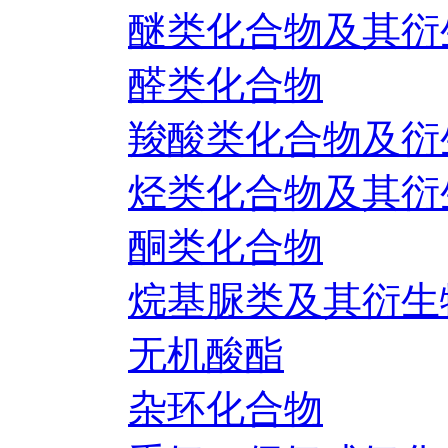
醚类化合物及其衍
醛类化合物
羧酸类化合物及衍
烃类化合物及其衍
酮类化合物
烷基脲类及其衍生
无机酸酯
杂环化合物