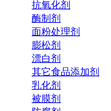
抗氧化剂
酶制剂
面粉处理剂
膨松剂
漂白剂
其它食品添加剂
乳化剂
被膜剂