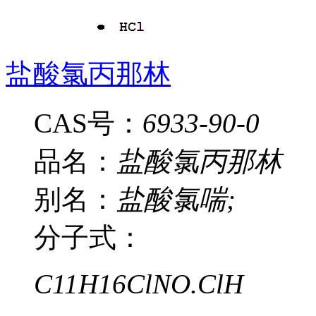
盐酸氯丙那林
CAS号：
6933-90-0
品名：
盐酸氯丙那林
别名：
盐酸氯喘;
分子式：
C11H16ClNO.ClH