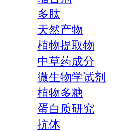
多肽
天然产物
植物提取物
中草药成分
微生物学试剂
植物多糖
蛋白质研究
抗体