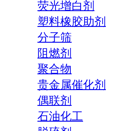
荧光增白剂
塑料橡胶助剂
分子筛
阻燃剂
聚合物
贵金属催化剂
偶联剂
石油化工