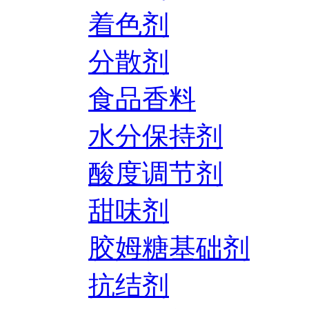
着色剂
分散剂
食品香料
水分保持剂
酸度调节剂
甜味剂
胶姆糖基础剂
抗结剂