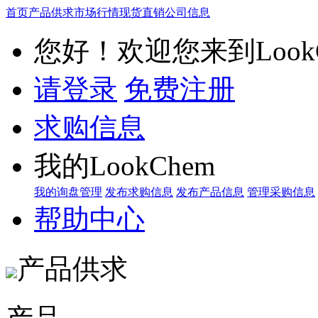
首页
产品供求
市场行情
现货直销
公司信息
您好！欢迎您来到LookC
请登录
免费注册
求购信息
我的LookChem
我的询盘管理
发布求购信息
发布产品信息
管理采购信息
帮助中心
产品供求