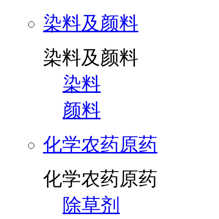
染料及颜料
染料及颜料
染料
颜料
化学农药原药
化学农药原药
除草剂