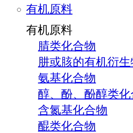
有机原料
有机原料
腈类化合物
肼或胲的有机衍生
氨基化合物
醇、酚、酚醇类化
含氮基化合物
醌类化合物