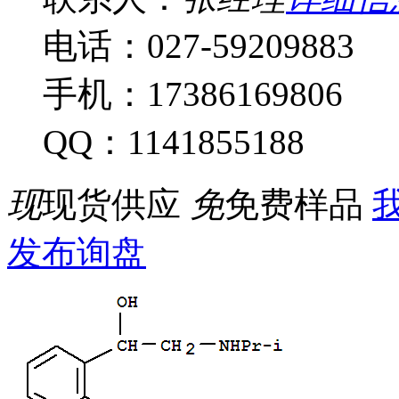
电话：027-59209883
手机：17386169806
QQ：1141855188
现
现货供应
免
免费样品
我
发布询盘