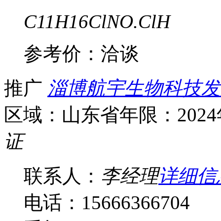
C11H16ClNO.ClH
参考价：
洽谈
推广
淄博航宇生物科技发
区域：山东省
年限：202
证
联系人：
李经理
详细信
电话：15666366704