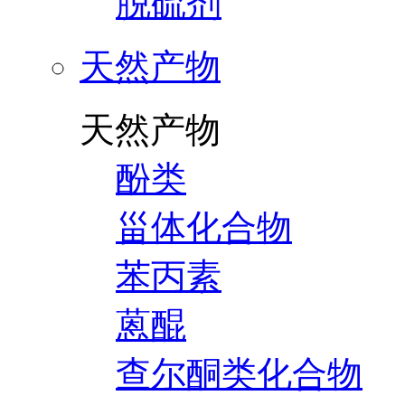
脱硫剂
天然产物
天然产物
酚类
甾体化合物
苯丙素
蒽醌
查尔酮类化合物