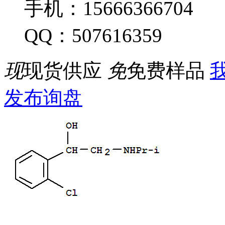
手机：15666366704
QQ：507616359
现
现货供应
免
免费样品
我
发布询盘