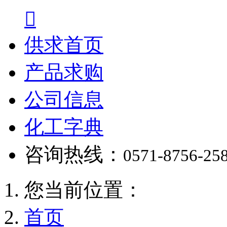

供求首页
产品求购
公司信息
化工字典
咨询热线：
0571-8756-25
您当前位置：
首页