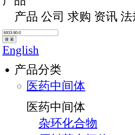
产品
产品
公司
求购
资讯
法
搜 索
English
产品分类
医药中间体
医药中间体
杂环化合物