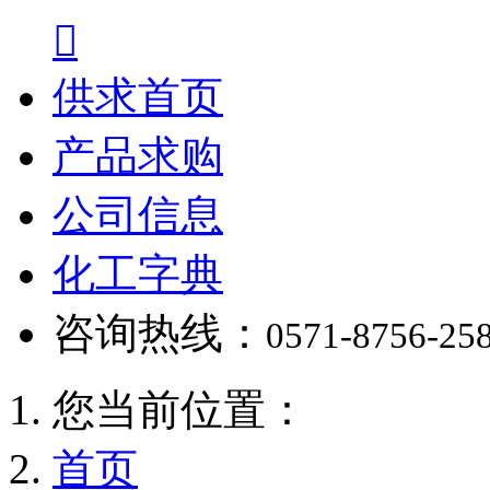

供求首页
产品求购
公司信息
化工字典
咨询热线：
0571-8756-25
您当前位置：
首页