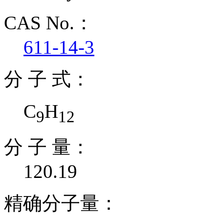
CAS No.：
611-14-3
分 子 式：
C
H
9
12
分 子 量：
120.19
精确分子量：