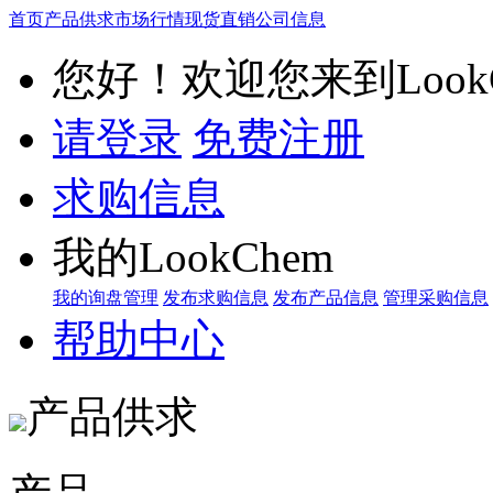
首页
产品供求
市场行情
现货直销
公司信息
您好！欢迎您来到LookC
请登录
免费注册
求购信息
我的LookChem
我的询盘管理
发布求购信息
发布产品信息
管理采购信息
帮助中心
产品供求