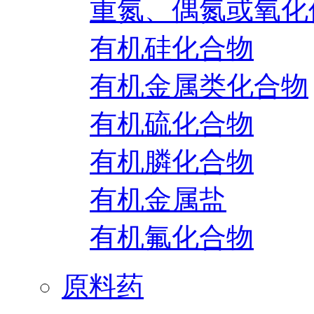
重氮、偶氮或氧化
有机硅化合物
有机金属类化合物
有机硫化合物
有机膦化合物
有机金属盐
有机氟化合物
原料药