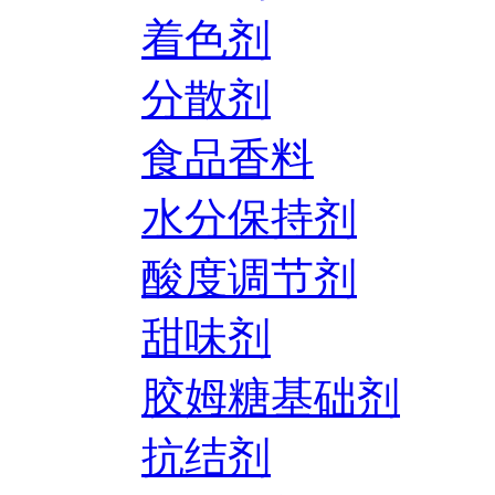
着色剂
分散剂
食品香料
水分保持剂
酸度调节剂
甜味剂
胶姆糖基础剂
抗结剂