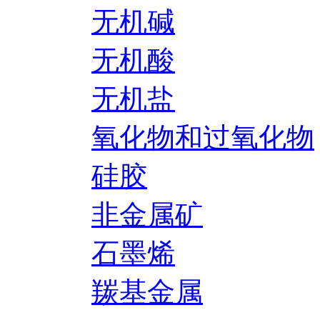
无机碱
无机酸
无机盐
氧化物和过氧化物
硅胶
非金属矿
石墨烯
羰基金属