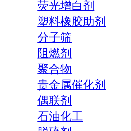
荧光增白剂
塑料橡胶助剂
分子筛
阻燃剂
聚合物
贵金属催化剂
偶联剂
石油化工