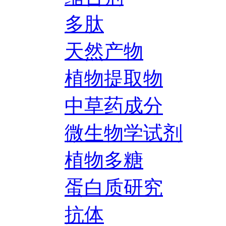
多肽
天然产物
植物提取物
中草药成分
微生物学试剂
植物多糖
蛋白质研究
抗体