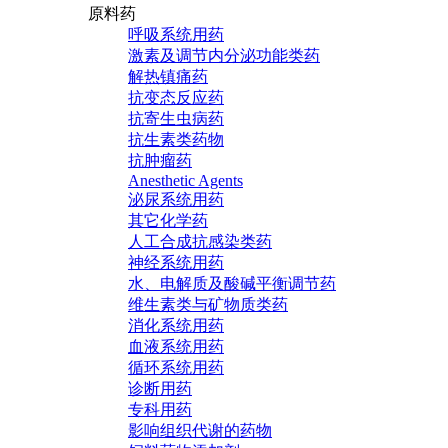
原料药
呼吸系统用药
激素及调节内分泌功能类药
解热镇痛药
抗变态反应药
抗寄生虫病药
抗生素类药物
抗肿瘤药
Anesthetic Agents
泌尿系统用药
其它化学药
人工合成抗感染类药
神经系统用药
水、电解质及酸碱平衡调节药
维生素类与矿物质类药
消化系统用药
血液系统用药
循环系统用药
诊断用药
专科用药
影响组织代谢的药物