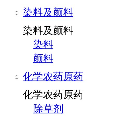
染料及颜料
染料及颜料
染料
颜料
化学农药原药
化学农药原药
除草剂