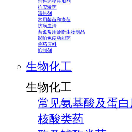
饲料药物添加剂
抗应激药
清热剂
常用菌苗和疫苗
抗病血清
畜禽常用诊断生物制品
影响免疫功能药
兽药原料
抑制剂
生物化工
生物化工
常见氨基酸及蛋白
核酸类药