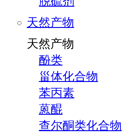
脱硫剂
天然产物
天然产物
酚类
甾体化合物
苯丙素
蒽醌
查尔酮类化合物