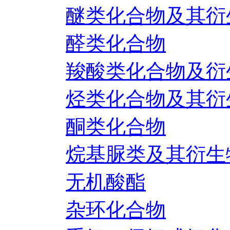
醚类化合物及其衍
醛类化合物
羧酸类化合物及衍
烃类化合物及其衍
酮类化合物
烷基脲类及其衍生
无机酸酯
杂环化合物