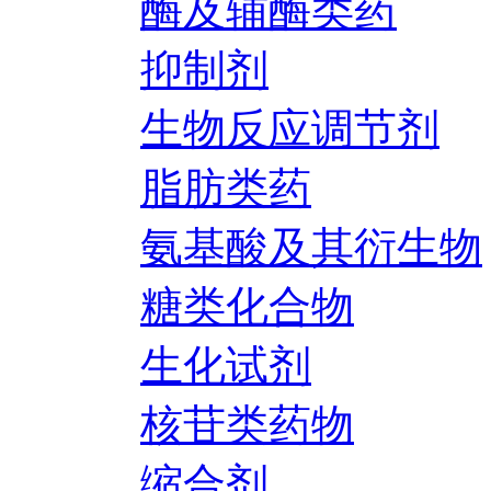
酶及辅酶类药
抑制剂
生物反应调节剂
脂肪类药
氨基酸及其衍生物
糖类化合物
生化试剂
核苷类药物
缩合剂