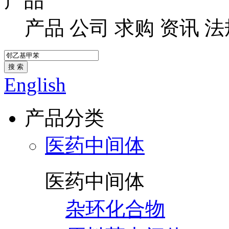
产品
产品
公司
求购
资讯
法
搜 索
English
产品分类
医药中间体
医药中间体
杂环化合物