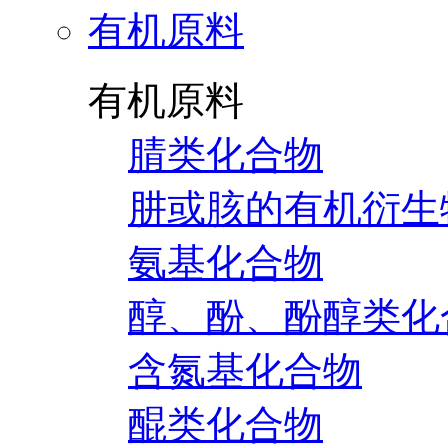
有机原料
有机原料
腈类化合物
肼或胲的有机衍生
氨基化合物
醇、酚、酚醇类化
含氮基化合物
醌类化合物