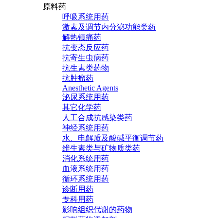
原料药
呼吸系统用药
激素及调节内分泌功能类药
解热镇痛药
抗变态反应药
抗寄生虫病药
抗生素类药物
抗肿瘤药
Anesthetic Agents
泌尿系统用药
其它化学药
人工合成抗感染类药
神经系统用药
水、电解质及酸碱平衡调节药
维生素类与矿物质类药
消化系统用药
血液系统用药
循环系统用药
诊断用药
专科用药
影响组织代谢的药物