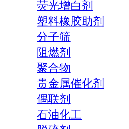
荧光增白剂
塑料橡胶助剂
分子筛
阻燃剂
聚合物
贵金属催化剂
偶联剂
石油化工