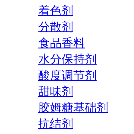
着色剂
分散剂
食品香料
水分保持剂
酸度调节剂
甜味剂
胶姆糖基础剂
抗结剂