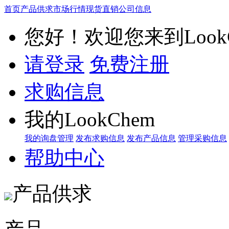
首页
产品供求
市场行情
现货直销
公司信息
您好！欢迎您来到LookC
请登录
免费注册
求购信息
我的LookChem
我的询盘管理
发布求购信息
发布产品信息
管理采购信息
帮助中心
产品供求