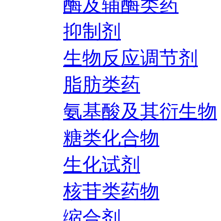
酶及辅酶类药
抑制剂
生物反应调节剂
脂肪类药
氨基酸及其衍生物
糖类化合物
生化试剂
核苷类药物
缩合剂