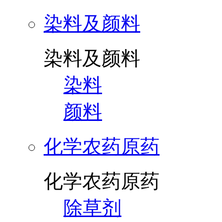
染料及颜料
染料及颜料
染料
颜料
化学农药原药
化学农药原药
除草剂