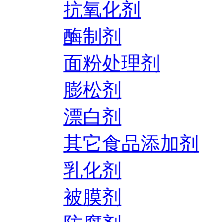
抗氧化剂
酶制剂
面粉处理剂
膨松剂
漂白剂
其它食品添加剂
乳化剂
被膜剂