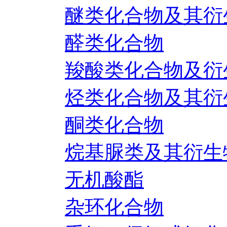
醚类化合物及其衍
醛类化合物
羧酸类化合物及衍
烃类化合物及其衍
酮类化合物
烷基脲类及其衍生
无机酸酯
杂环化合物