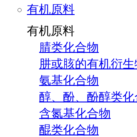
有机原料
有机原料
腈类化合物
肼或胲的有机衍生
氨基化合物
醇、酚、酚醇类化
含氮基化合物
醌类化合物