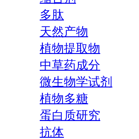
多肽
天然产物
植物提取物
中草药成分
微生物学试剂
植物多糖
蛋白质研究
抗体