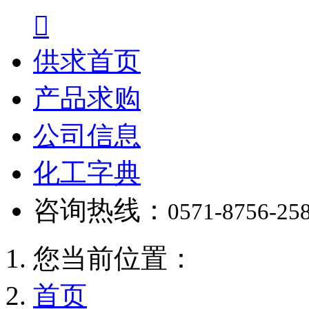

供求首页
产品求购
公司信息
化工字典
咨询热线：
0571-8756-25
您当前位置：
首页