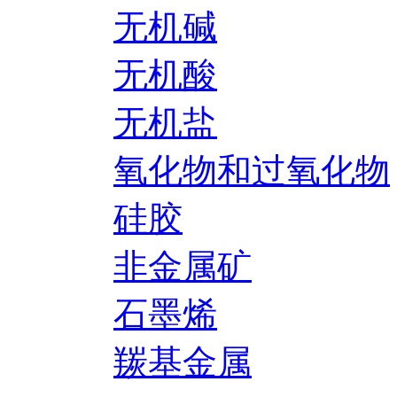
无机碱
无机酸
无机盐
氧化物和过氧化物
硅胶
非金属矿
石墨烯
羰基金属