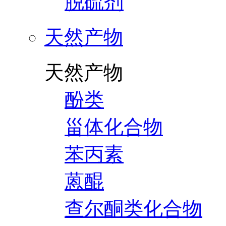
脱硫剂
天然产物
天然产物
酚类
甾体化合物
苯丙素
蒽醌
查尔酮类化合物