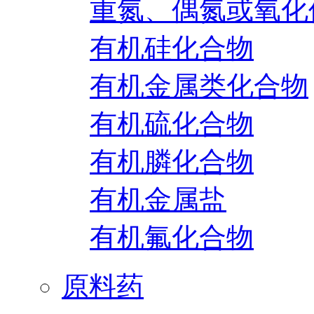
重氮、偶氮或氧化
有机硅化合物
有机金属类化合物
有机硫化合物
有机膦化合物
有机金属盐
有机氟化合物
原料药