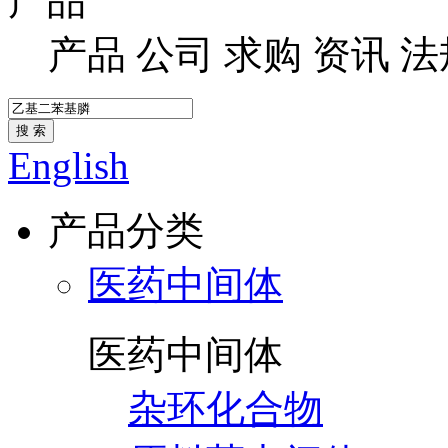
产品
产品
公司
求购
资讯
法
搜 索
English
产品分类
医药中间体
医药中间体
杂环化合物