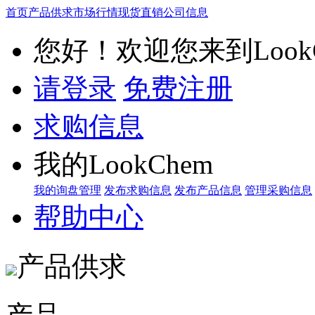
首页
产品供求
市场行情
现货直销
公司信息
您好！欢迎您来到LookC
请登录
免费注册
求购信息
我的LookChem
我的询盘管理
发布求购信息
发布产品信息
管理采购信息
帮助中心
产品供求