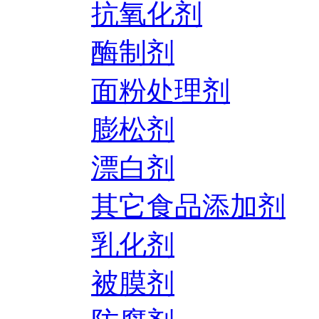
抗氧化剂
酶制剂
面粉处理剂
膨松剂
漂白剂
其它食品添加剂
乳化剂
被膜剂