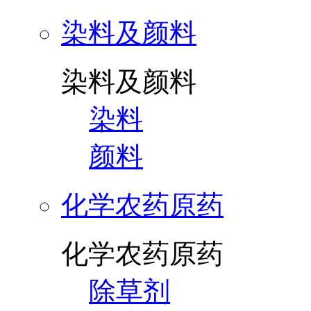
染料及颜料
染料及颜料
染料
颜料
化学农药原药
化学农药原药
除草剂