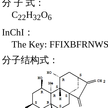
分 子 式：
C
H
O
22
32
6
InChI：
The Key: FFIXBFRN
分子结构式：