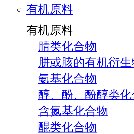
有机原料
有机原料
腈类化合物
肼或胲的有机衍生
氨基化合物
醇、酚、酚醇类化
含氮基化合物
醌类化合物