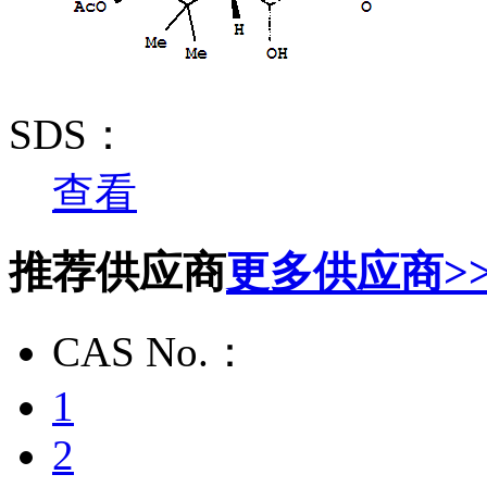
SDS：
查看
推荐供应商
更多供应商>
CAS No.：
1
2