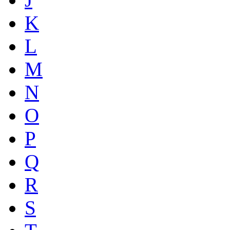
K
L
M
N
O
P
Q
R
S