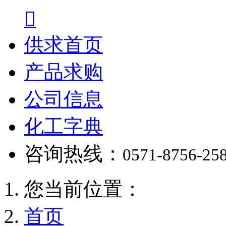

供求首页
产品求购
公司信息
化工字典
咨询热线：
0571-8756-25
您当前位置：
首页