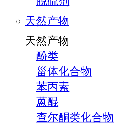
脱硫剂
天然产物
天然产物
酚类
甾体化合物
苯丙素
蒽醌
查尔酮类化合物