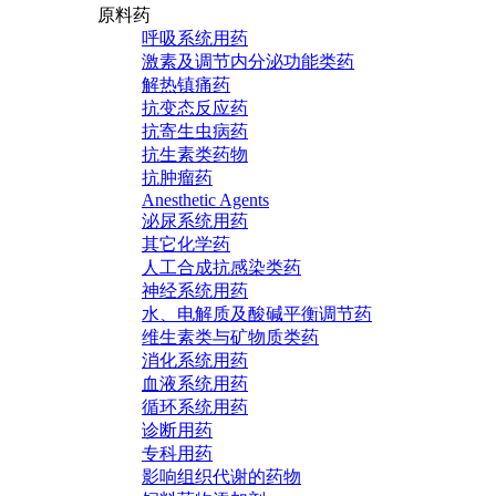
原料药
呼吸系统用药
激素及调节内分泌功能类药
解热镇痛药
抗变态反应药
抗寄生虫病药
抗生素类药物
抗肿瘤药
Anesthetic Agents
泌尿系统用药
其它化学药
人工合成抗感染类药
神经系统用药
水、电解质及酸碱平衡调节药
维生素类与矿物质类药
消化系统用药
血液系统用药
循环系统用药
诊断用药
专科用药
影响组织代谢的药物