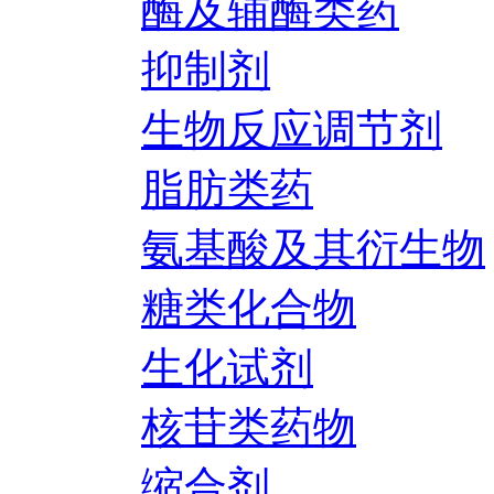
酶及辅酶类药
抑制剂
生物反应调节剂
脂肪类药
氨基酸及其衍生物
糖类化合物
生化试剂
核苷类药物
缩合剂