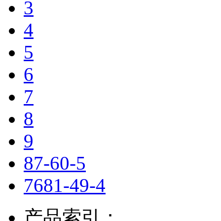
3
4
5
6
7
8
9
87-60-5
7681-49-4
产品索引：