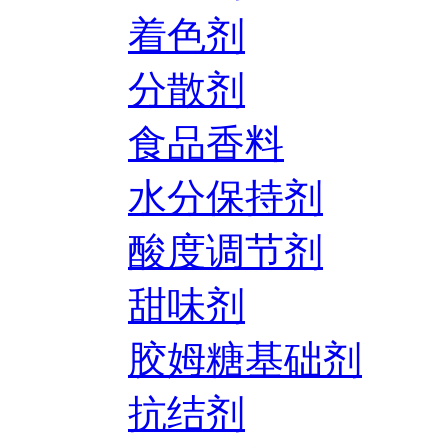
着色剂
分散剂
食品香料
水分保持剂
酸度调节剂
甜味剂
胶姆糖基础剂
抗结剂