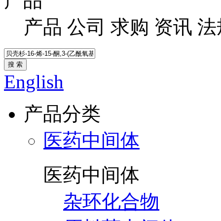
产品
产品
公司
求购
资讯
法
搜 索
English
产品分类
医药中间体
医药中间体
杂环化合物