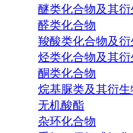
醚类化合物及其衍
醛类化合物
羧酸类化合物及衍
烃类化合物及其衍
酮类化合物
烷基脲类及其衍生
无机酸酯
杂环化合物