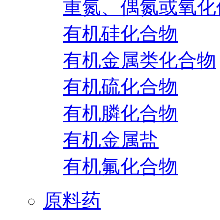
重氮、偶氮或氧化
有机硅化合物
有机金属类化合物
有机硫化合物
有机膦化合物
有机金属盐
有机氟化合物
原料药