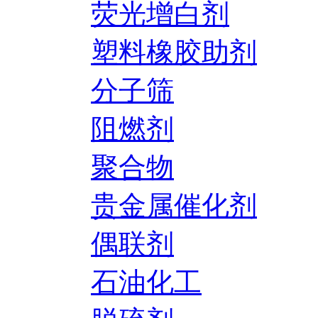
荧光增白剂
塑料橡胶助剂
分子筛
阻燃剂
聚合物
贵金属催化剂
偶联剂
石油化工