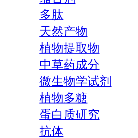
多肽
天然产物
植物提取物
中草药成分
微生物学试剂
植物多糖
蛋白质研究
抗体