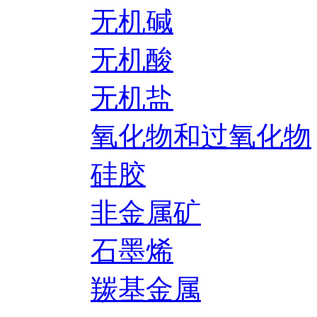
无机碱
无机酸
无机盐
氧化物和过氧化物
硅胶
非金属矿
石墨烯
羰基金属