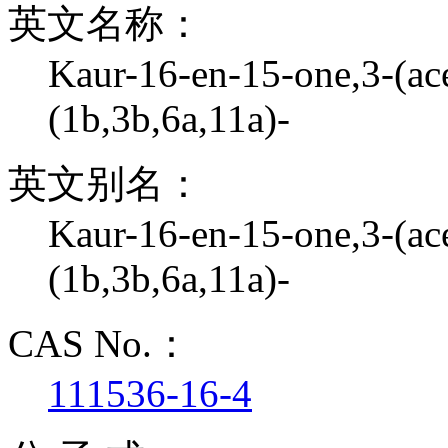
英文名称：
Kaur-16-en-15-one,3-(ace
(1b,3b,6a,11a)-
英文别名：
Kaur-16-en-15-one,3-(ace
(1b,3b,6a,11a)-
CAS No.：
111536-16-4