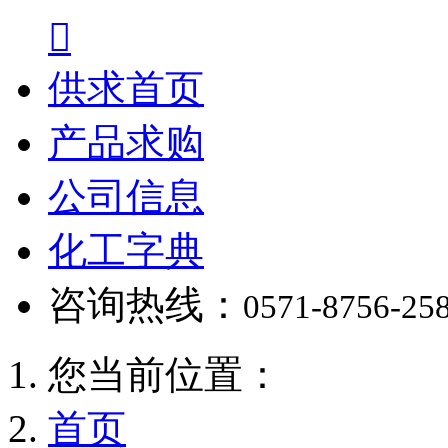

供求首页
产品求购
公司信息
化工字典
咨询热线：
0571-8756-25
您当前位置：
首页