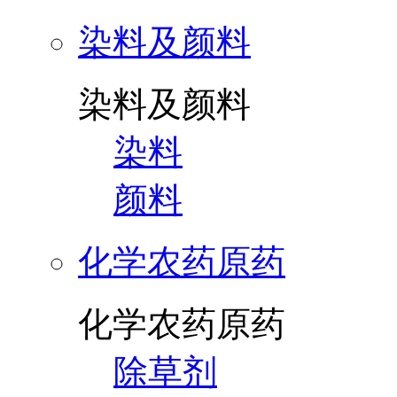
染料及颜料
染料及颜料
染料
颜料
化学农药原药
化学农药原药
除草剂