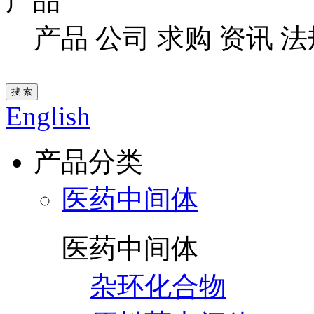
产品
产品
公司
求购
资讯
法
搜 索
English
产品分类
医药中间体
医药中间体
杂环化合物