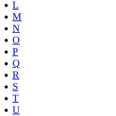
L
M
N
O
P
Q
R
S
T
U