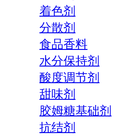
着色剂
分散剂
食品香料
水分保持剂
酸度调节剂
甜味剂
胶姆糖基础剂
抗结剂