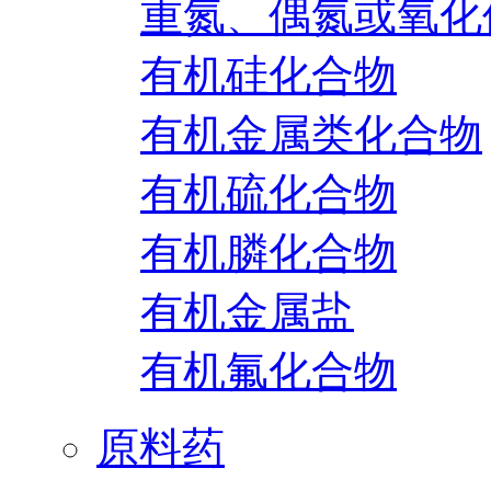
重氮、偶氮或氧化
有机硅化合物
有机金属类化合物
有机硫化合物
有机膦化合物
有机金属盐
有机氟化合物
原料药