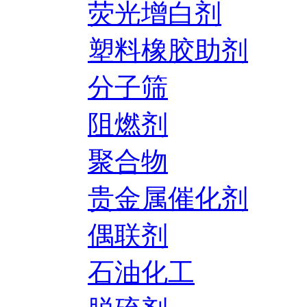
荧光增白剂
塑料橡胶助剂
分子筛
阻燃剂
聚合物
贵金属催化剂
偶联剂
石油化工