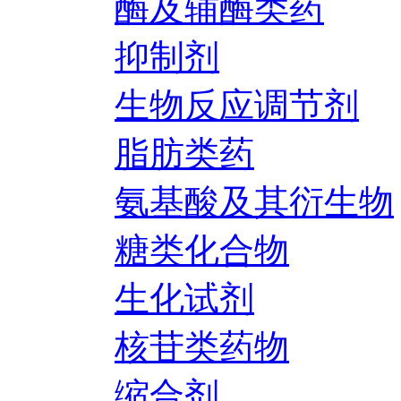
酶及辅酶类药
抑制剂
生物反应调节剂
脂肪类药
氨基酸及其衍生物
糖类化合物
生化试剂
核苷类药物
缩合剂