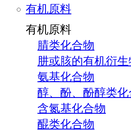
有机原料
有机原料
腈类化合物
肼或胲的有机衍生
氨基化合物
醇、酚、酚醇类化
含氮基化合物
醌类化合物