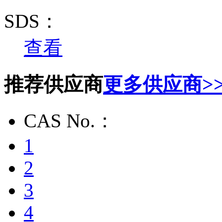
SDS：
查看
推荐供应商
更多供应商>
CAS No.：
1
2
3
4