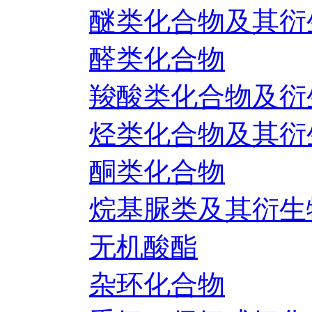
醚类化合物及其衍
醛类化合物
羧酸类化合物及衍
烃类化合物及其衍
酮类化合物
烷基脲类及其衍生
无机酸酯
杂环化合物