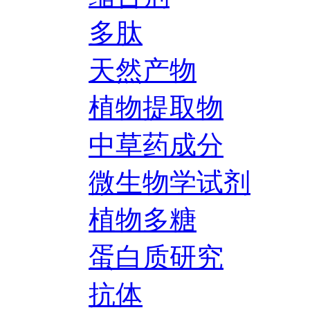
多肽
天然产物
植物提取物
中草药成分
微生物学试剂
植物多糖
蛋白质研究
抗体