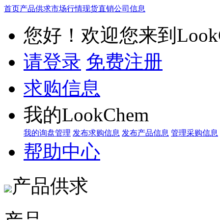
首页
产品供求
市场行情
现货直销
公司信息
您好！欢迎您来到LookC
请登录
免费注册
求购信息
我的LookChem
我的询盘管理
发布求购信息
发布产品信息
管理采购信息
帮助中心
产品供求