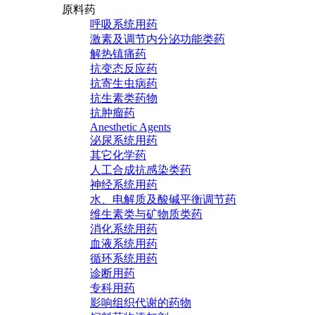
原料药
呼吸系统用药
激素及调节内分泌功能类药
解热镇痛药
抗变态反应药
抗寄生虫病药
抗生素类药物
抗肿瘤药
Anesthetic Agents
泌尿系统用药
其它化学药
人工合成抗感染类药
神经系统用药
水、电解质及酸碱平衡调节药
维生素类与矿物质类药
消化系统用药
血液系统用药
循环系统用药
诊断用药
专科用药
影响组织代谢的药物