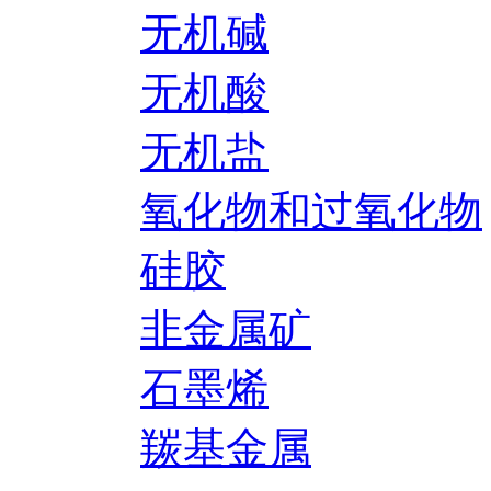
无机碱
无机酸
无机盐
氧化物和过氧化物
硅胶
非金属矿
石墨烯
羰基金属