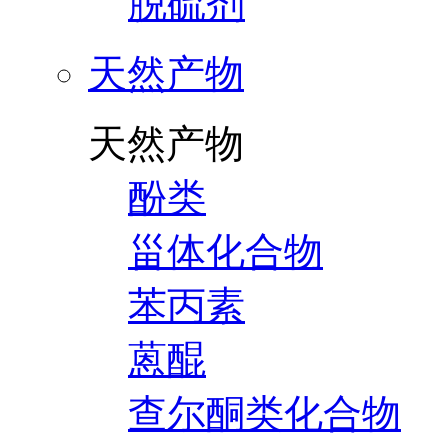
脱硫剂
天然产物
天然产物
酚类
甾体化合物
苯丙素
蒽醌
查尔酮类化合物