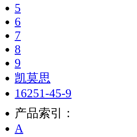
5
6
7
8
9
凯莫思
16251-45-9
产品索引：
A