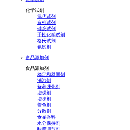
化学试剂
氘代试剂
有机试剂
硅烷试剂
手性化学试剂
格氏试剂
氟试剂
食品添加剂
食品添加剂
稳定和凝固剂
消泡剂
营养强化剂
增稠剂
增味剂
着色剂
分散剂
食品香料
水分保持剂
酸度调节剂