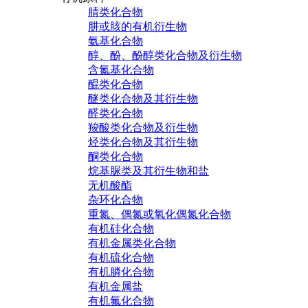
腈类化合物
肼或胲的有机衍生物
氨基化合物
醇、酚、酚醇类化合物及衍生物
含氮基化合物
醌类化合物
醚类化合物及其衍生物
醛类化合物
羧酸类化合物及衍生物
烃类化合物及其衍生物
酮类化合物
烷基脲类及其衍生物和盐
无机酸酯
杂环化合物
重氮、偶氮或氧化偶氮化合物
有机硅化合物
有机金属类化合物
有机硫化合物
有机膦化合物
有机金属盐
有机氟化合物