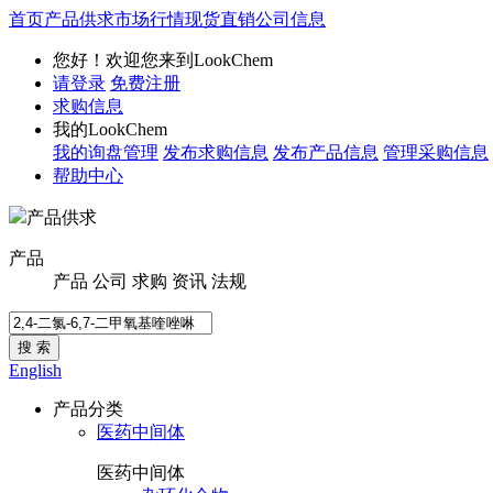
首页
产品供求
市场行情
现货直销
公司信息
您好！欢迎您来到LookChem
请登录
免费注册
求购信息
我的LookChem
我的询盘管理
发布求购信息
发布产品信息
管理采购信息
帮助中心
产品供求
产品
产品
公司
求购
资讯
法规
搜 索
English
产品分类
医药中间体
医药中间体