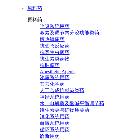
原料药
原料药
呼吸系统用药
激素及调节内分泌功能类药
解热镇痛药
抗变态反应药
抗寄生虫病药
抗生素类药物
抗肿瘤药
Anesthetic Agents
泌尿系统用药
其它化学药
人工合成抗感染类药
神经系统用药
水、电解质及酸碱平衡调节药
维生素类与矿物质类药
消化系统用药
血液系统用药
循环系统用药
诊断用药