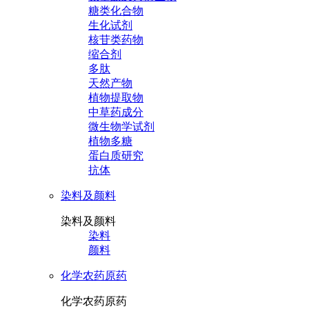
糖类化合物
生化试剂
核苷类药物
缩合剂
多肽
天然产物
植物提取物
中草药成分
微生物学试剂
植物多糖
蛋白质研究
抗体
染料及颜料
染料及颜料
染料
颜料
化学农药原药
化学农药原药