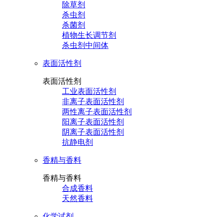
除草剂
杀虫剂
杀菌剂
植物生长调节剂
杀虫剂中间体
表面活性剂
表面活性剂
工业表面活性剂
非离子表面活性剂
两性离子表面活性剂
阳离子表面活性剂
阴离子表面活性剂
抗静电剂
香精与香料
香精与香料
合成香料
天然香料
化学试剂