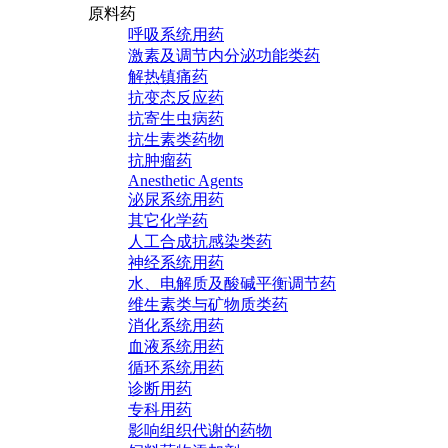
原料药
呼吸系统用药
激素及调节内分泌功能类药
解热镇痛药
抗变态反应药
抗寄生虫病药
抗生素类药物
抗肿瘤药
Anesthetic Agents
泌尿系统用药
其它化学药
人工合成抗感染类药
神经系统用药
水、电解质及酸碱平衡调节药
维生素类与矿物质类药
消化系统用药
血液系统用药
循环系统用药
诊断用药
专科用药
影响组织代谢的药物