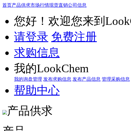
首页
产品供求
市场行情
现货直销
公司信息
您好！欢迎您来到LookC
请登录
免费注册
求购信息
我的LookChem
我的询盘管理
发布求购信息
发布产品信息
管理采购信息
帮助中心
产品供求