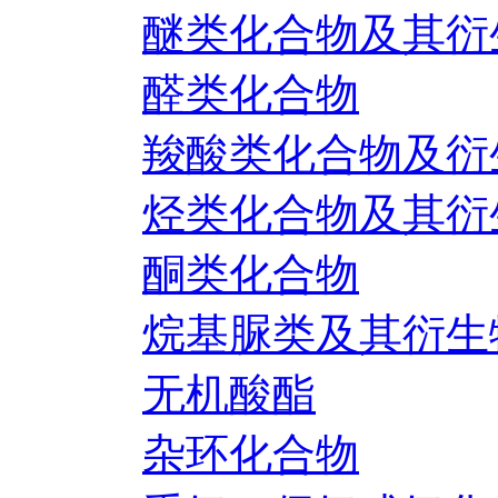
醚类化合物及其衍
醛类化合物
羧酸类化合物及衍
烃类化合物及其衍
酮类化合物
烷基脲类及其衍生
无机酸酯
杂环化合物