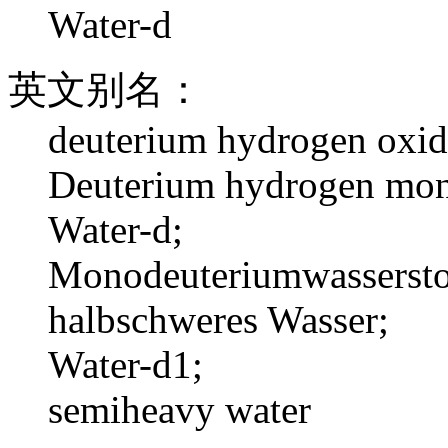
Water-d
英文别名：
deuterium hydrogen oxid
Deuterium hydrogen mon
Water-d;
Monodeuteriumwassersto
halbschweres Wasser;
Water-d1;
semiheavy water