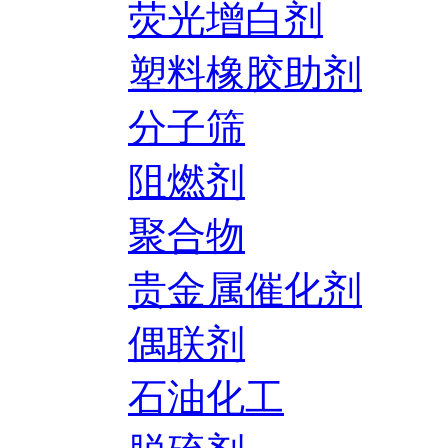
荧光增白剂
塑料橡胶助剂
分子筛
阻燃剂
聚合物
贵金属催化剂
偶联剂
石油化工