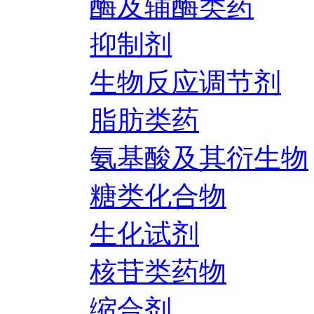
酶及辅酶类药
抑制剂
生物反应调节剂
脂肪类药
氨基酸及其衍生物
糖类化合物
生化试剂
核苷类药物
缩合剂