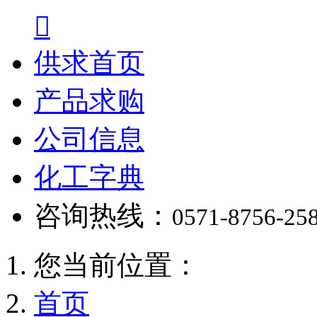

供求首页
产品求购
公司信息
化工字典
咨询热线：
0571-8756-25
您当前位置：
首页