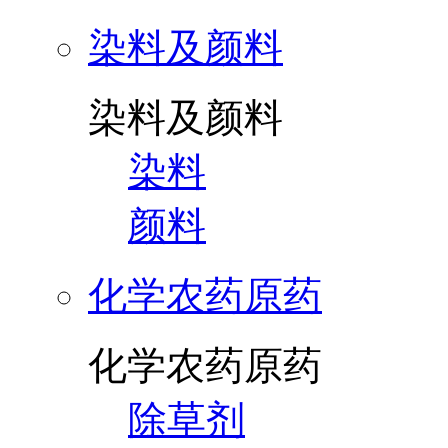
染料及颜料
染料及颜料
染料
颜料
化学农药原药
化学农药原药
除草剂