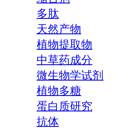
多肽
天然产物
植物提取物
中草药成分
微生物学试剂
植物多糖
蛋白质研究
抗体