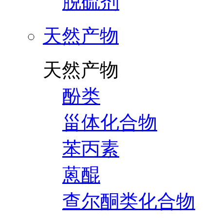
脱硫剂
天然产物
天然产物
酚类
甾体化合物
苯丙素
蒽醌
查尔酮类化合物