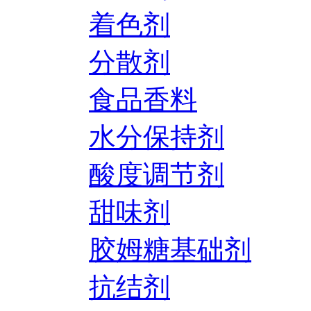
着色剂
分散剂
食品香料
水分保持剂
酸度调节剂
甜味剂
胶姆糖基础剂
抗结剂