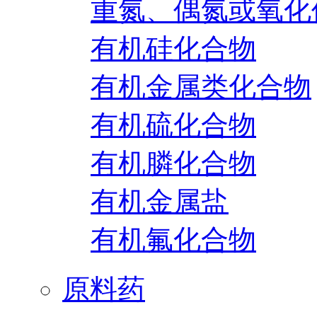
重氮、偶氮或氧化
有机硅化合物
有机金属类化合物
有机硫化合物
有机膦化合物
有机金属盐
有机氟化合物
原料药