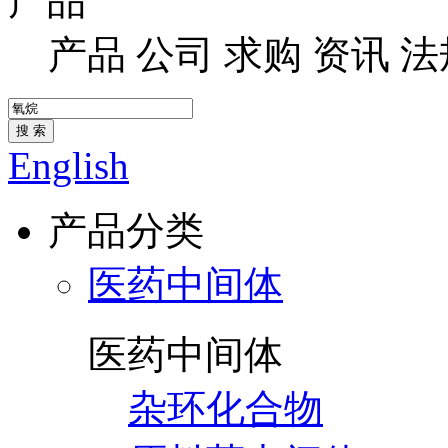
产品
产品
公司
求购
资讯
法
搜 索
English
产品分类
医药中间体
医药中间体
杂环化合物