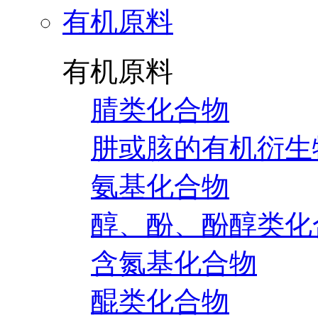
有机原料
有机原料
腈类化合物
肼或胲的有机衍生
氨基化合物
醇、酚、酚醇类化
含氮基化合物
醌类化合物