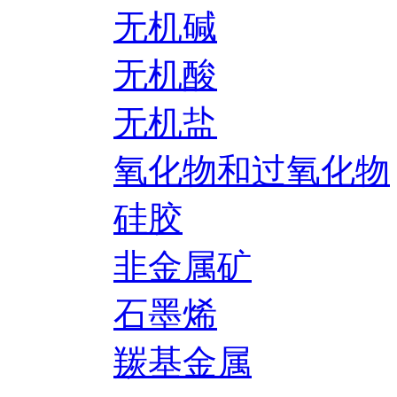
无机碱
无机酸
无机盐
氧化物和过氧化物
硅胶
非金属矿
石墨烯
羰基金属