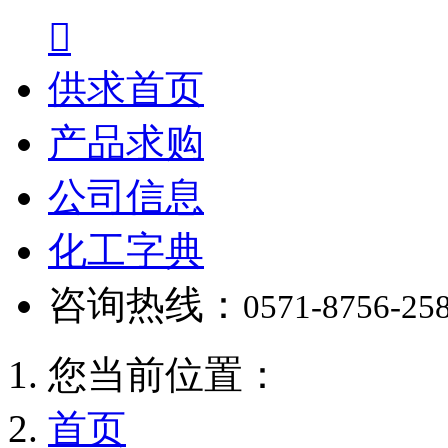

供求首页
产品求购
公司信息
化工字典
咨询热线：
0571-8756-25
您当前位置：
首页