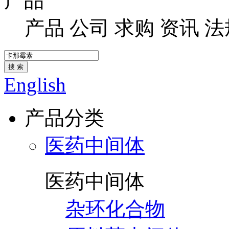
产品
产品
公司
求购
资讯
法
搜 索
English
产品分类
医药中间体
医药中间体
杂环化合物