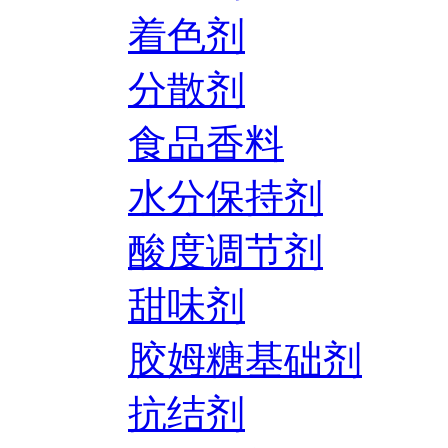
着色剂
分散剂
食品香料
水分保持剂
酸度调节剂
甜味剂
胶姆糖基础剂
抗结剂