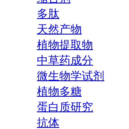
多肽
天然产物
植物提取物
中草药成分
微生物学试剂
植物多糖
蛋白质研究
抗体