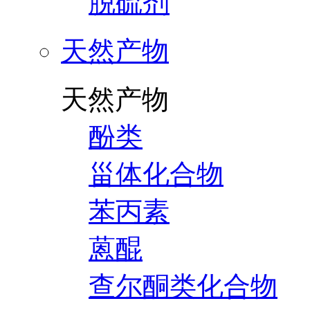
脱硫剂
天然产物
天然产物
酚类
甾体化合物
苯丙素
蒽醌
查尔酮类化合物