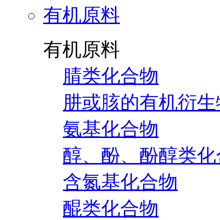
有机原料
有机原料
腈类化合物
肼或胲的有机衍生
氨基化合物
醇、酚、酚醇类化
含氮基化合物
醌类化合物