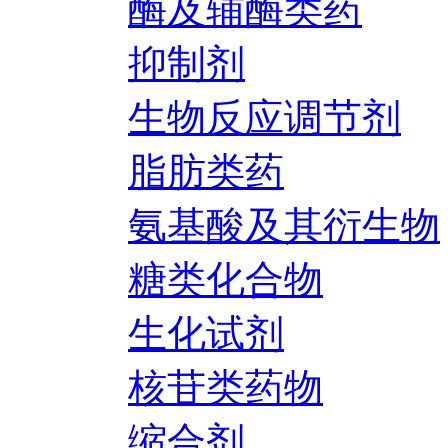
酶及辅酶类药
抑制剂
生物反应调节剂
脂肪类药
氨基酸及其衍生物
糖类化合物
生化试剂
核苷类药物
缩合剂