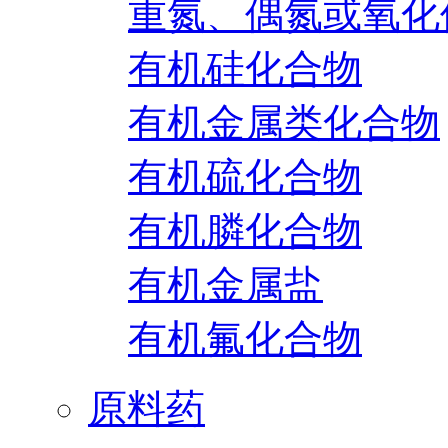
重氮、偶氮或氧化
有机硅化合物
有机金属类化合物
有机硫化合物
有机膦化合物
有机金属盐
有机氟化合物
原料药