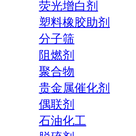
荧光增白剂
塑料橡胶助剂
分子筛
阻燃剂
聚合物
贵金属催化剂
偶联剂
石油化工