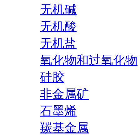
无机碱
无机酸
无机盐
氧化物和过氧化物
硅胶
非金属矿
石墨烯
羰基金属