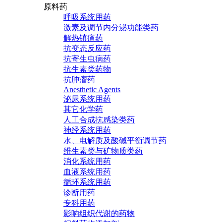
原料药
呼吸系统用药
激素及调节内分泌功能类药
解热镇痛药
抗变态反应药
抗寄生虫病药
抗生素类药物
抗肿瘤药
Anesthetic Agents
泌尿系统用药
其它化学药
人工合成抗感染类药
神经系统用药
水、电解质及酸碱平衡调节药
维生素类与矿物质类药
消化系统用药
血液系统用药
循环系统用药
诊断用药
专科用药
影响组织代谢的药物