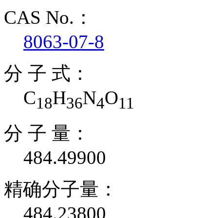
CAS No.：
8063-07-8
分 子 式：
C
H
N
O
18
36
4
11
分 子 量：
484.49900
精确分子量：
484.23800