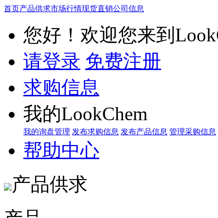
首页
产品供求
市场行情
现货直销
公司信息
您好！欢迎您来到LookC
请登录
免费注册
求购信息
我的LookChem
我的询盘管理
发布求购信息
发布产品信息
管理采购信息
帮助中心
产品供求