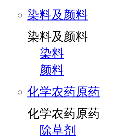
染料及颜料
染料及颜料
染料
颜料
化学农药原药
化学农药原药
除草剂