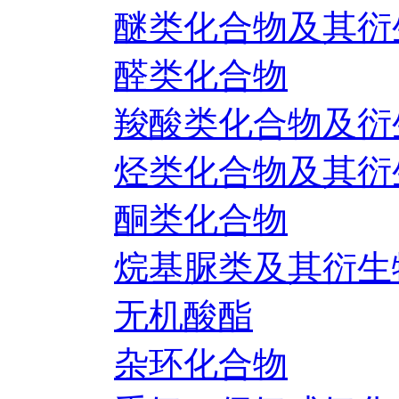
醚类化合物及其衍
醛类化合物
羧酸类化合物及衍
烃类化合物及其衍
酮类化合物
烷基脲类及其衍生
无机酸酯
杂环化合物