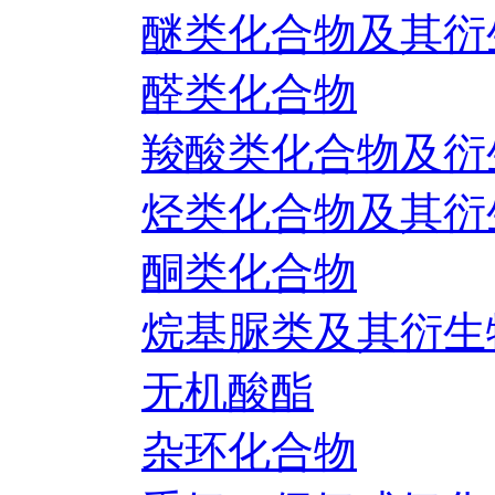
醚类化合物及其衍
醛类化合物
羧酸类化合物及衍
烃类化合物及其衍
酮类化合物
烷基脲类及其衍生
无机酸酯
杂环化合物