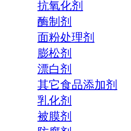
抗氧化剂
酶制剂
面粉处理剂
膨松剂
漂白剂
其它食品添加剂
乳化剂
被膜剂