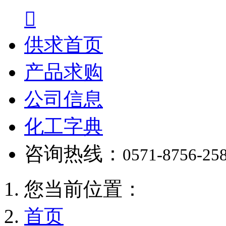

供求首页
产品求购
公司信息
化工字典
咨询热线：
0571-8756-25
您当前位置：
首页