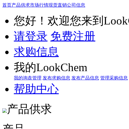
首页
产品供求
市场行情
现货直销
公司信息
您好！欢迎您来到LookC
请登录
免费注册
求购信息
我的LookChem
我的询盘管理
发布求购信息
发布产品信息
管理采购信息
帮助中心
产品供求