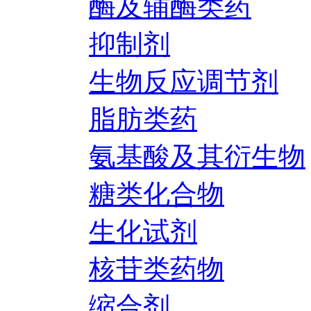
酶及辅酶类药
抑制剂
生物反应调节剂
脂肪类药
氨基酸及其衍生物
糖类化合物
生化试剂
核苷类药物
缩合剂