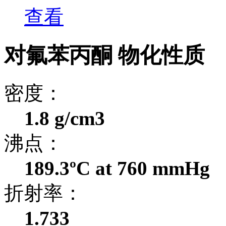
查看
对氟苯丙酮 物化性质
密度：
1.8 g/cm3
沸点：
189.3ºC at 760 mmHg
折射率：
1.733