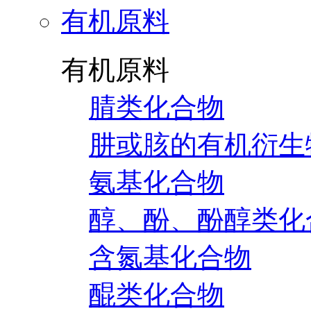
有机原料
有机原料
腈类化合物
肼或胲的有机衍生
氨基化合物
醇、酚、酚醇类化
含氮基化合物
醌类化合物