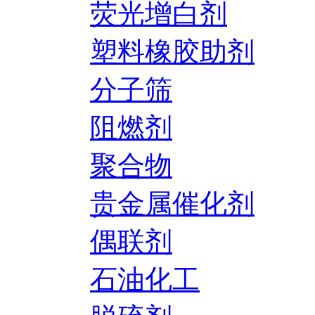
荧光增白剂
塑料橡胶助剂
分子筛
阻燃剂
聚合物
贵金属催化剂
偶联剂
石油化工