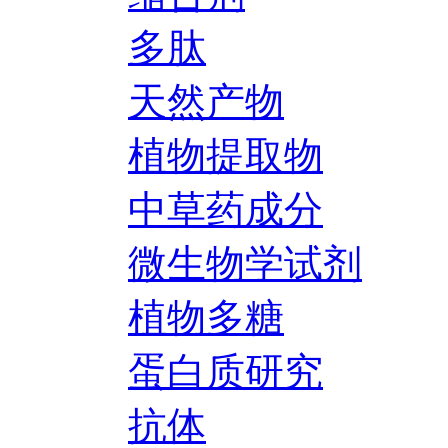
多肽
天然产物
植物提取物
中草药成分
微生物学试剂
植物多糖
蛋白质研究
抗体