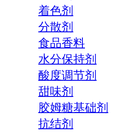
着色剂
分散剂
食品香料
水分保持剂
酸度调节剂
甜味剂
胶姆糖基础剂
抗结剂