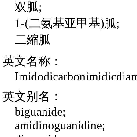
双胍;
1-(二氨基亚甲基)胍;
二縮胍
英文名称：
Imidodicarbonimidicdia
英文别名：
biguanide;
amidinoguanidine;