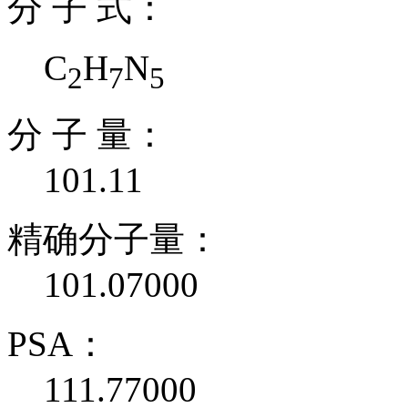
分 子 式：
C
H
N
2
7
5
分 子 量：
101.11
精确分子量：
101.07000
PSA：
111.77000