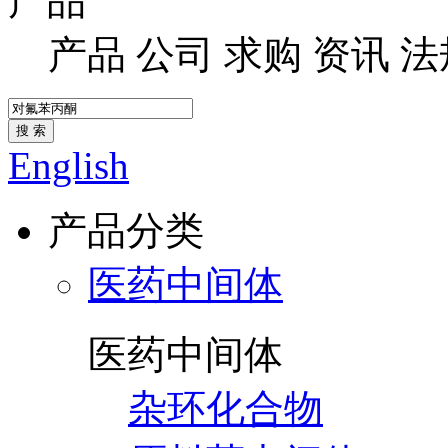
产品
产品
公司
求购
资讯
法
搜 索
English
产品分类
医药中间体
医药中间体
杂环化合物