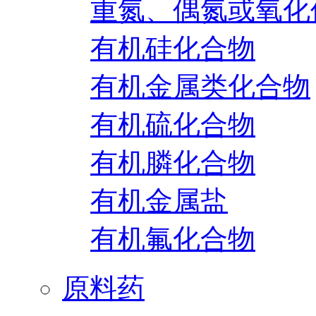
重氮、偶氮或氧化
有机硅化合物
有机金属类化合物
有机硫化合物
有机膦化合物
有机金属盐
有机氟化合物
原料药