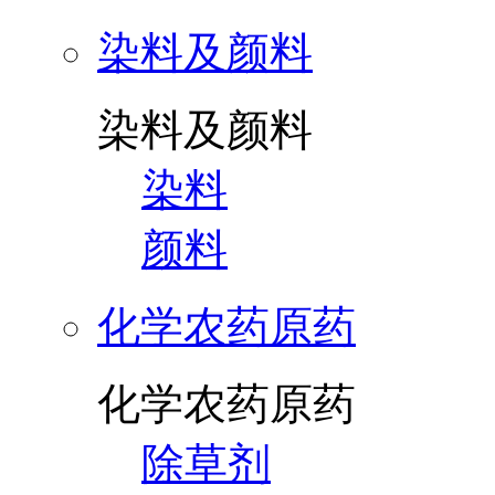
染料及颜料
染料及颜料
染料
颜料
化学农药原药
化学农药原药
除草剂