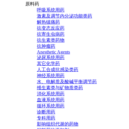
原料药
呼吸系统用药
激素及调节内分泌功能类药
解热镇痛药
抗变态反应药
抗寄生虫病药
抗生素类药物
抗肿瘤药
Anesthetic Agents
泌尿系统用药
其它化学药
人工合成抗感染类药
神经系统用药
水、电解质及酸碱平衡调节药
维生素类与矿物质类药
消化系统用药
血液系统用药
循环系统用药
诊断用药
专科用药
影响组织代谢的药物