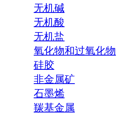
无机碱
无机酸
无机盐
氧化物和过氧化物
硅胶
非金属矿
石墨烯
羰基金属