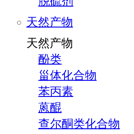
脱硫剂
天然产物
天然产物
酚类
甾体化合物
苯丙素
蒽醌
查尔酮类化合物