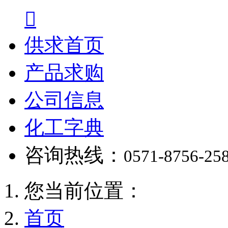

供求首页
产品求购
公司信息
化工字典
咨询热线：
0571-8756-25
您当前位置：
首页