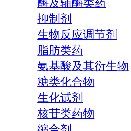
酶及辅酶类药
抑制剂
生物反应调节剂
脂肪类药
氨基酸及其衍生物
糖类化合物
生化试剂
核苷类药物
缩合剂