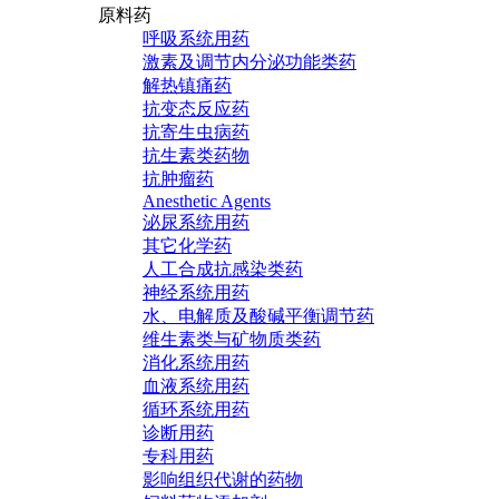
原料药
呼吸系统用药
激素及调节内分泌功能类药
解热镇痛药
抗变态反应药
抗寄生虫病药
抗生素类药物
抗肿瘤药
Anesthetic Agents
泌尿系统用药
其它化学药
人工合成抗感染类药
神经系统用药
水、电解质及酸碱平衡调节药
维生素类与矿物质类药
消化系统用药
血液系统用药
循环系统用药
诊断用药
专科用药
影响组织代谢的药物