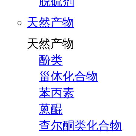
脱硫剂
天然产物
天然产物
酚类
甾体化合物
苯丙素
蒽醌
查尔酮类化合物