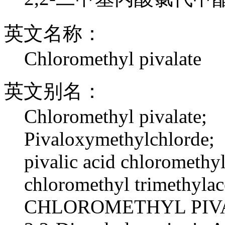
英文名称：
Chloromethyl pivalate
英文别名：
Chloromethyl pivalate;
Pivaloxymethylchlorde;
pivalic acid chloromethyl
chloromethyl trimethylac
CHLOROMETHYL PIV