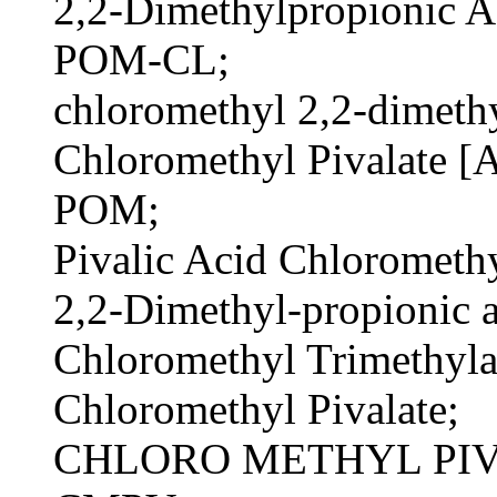
2,2-Dimethylpropionic A
POM-CL;
chloromethyl 2,2-dimeth
Chloromethyl Pivalate [
POM;
Pivalic Acid Chloromethy
2,2-Dimethyl-propionic a
Chloromethyl Trimethyla
Chloromethyl Pivalate;
CHLORO METHYL PIV