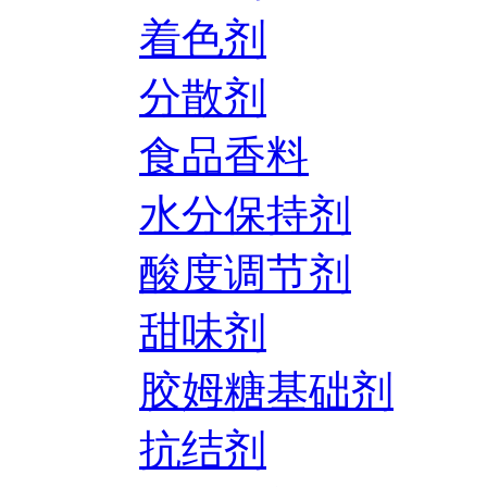
着色剂
分散剂
食品香料
水分保持剂
酸度调节剂
甜味剂
胶姆糖基础剂
抗结剂