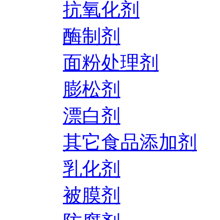
抗氧化剂
酶制剂
面粉处理剂
膨松剂
漂白剂
其它食品添加剂
乳化剂
被膜剂