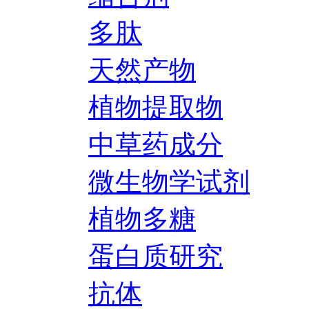
多肽
天然产物
植物提取物
中草药成分
微生物学试剂
植物多糖
蛋白质研究
抗体