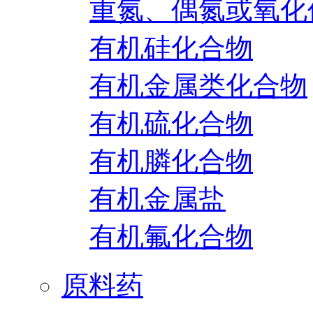
重氮、偶氮或氧化
有机硅化合物
有机金属类化合物
有机硫化合物
有机膦化合物
有机金属盐
有机氟化合物
原料药