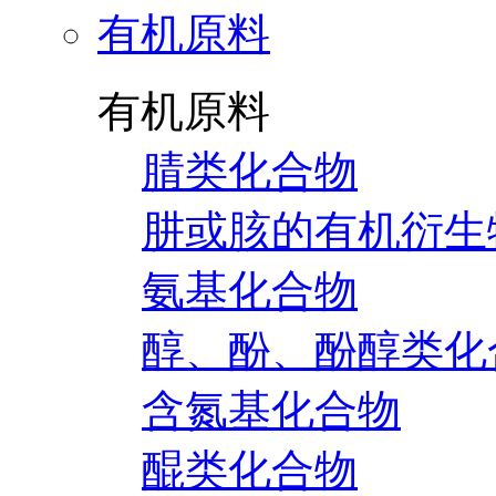
有机原料
有机原料
腈类化合物
肼或胲的有机衍生
氨基化合物
醇、酚、酚醇类化
含氮基化合物
醌类化合物