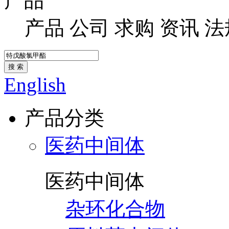
产品
产品
公司
求购
资讯
法
搜 索
English
产品分类
医药中间体
医药中间体
杂环化合物