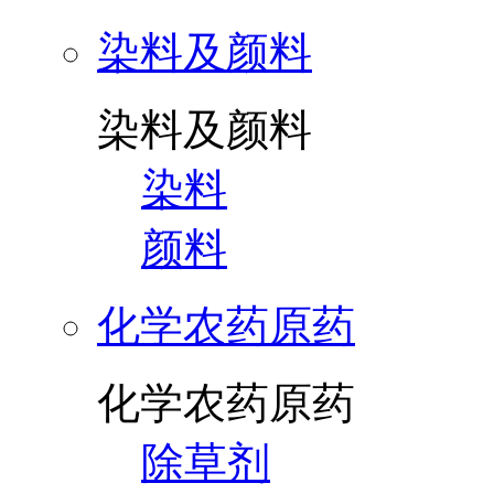
染料及颜料
染料及颜料
染料
颜料
化学农药原药
化学农药原药
除草剂