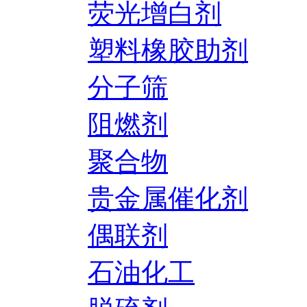
荧光增白剂
塑料橡胶助剂
分子筛
阻燃剂
聚合物
贵金属催化剂
偶联剂
石油化工