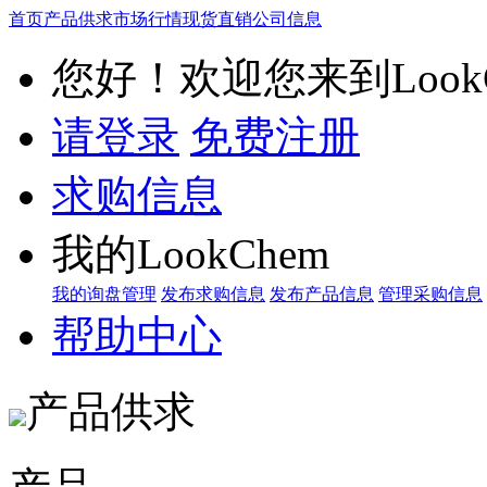
首页
产品供求
市场行情
现货直销
公司信息
您好！欢迎您来到LookC
请登录
免费注册
求购信息
我的LookChem
我的询盘管理
发布求购信息
发布产品信息
管理采购信息
帮助中心
产品供求