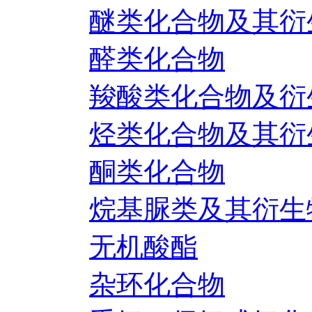
醚类化合物及其衍
醛类化合物
羧酸类化合物及衍
烃类化合物及其衍
酮类化合物
烷基脲类及其衍生
无机酸酯
杂环化合物