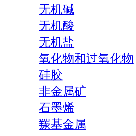
无机碱
无机酸
无机盐
氧化物和过氧化物
硅胶
非金属矿
石墨烯
羰基金属