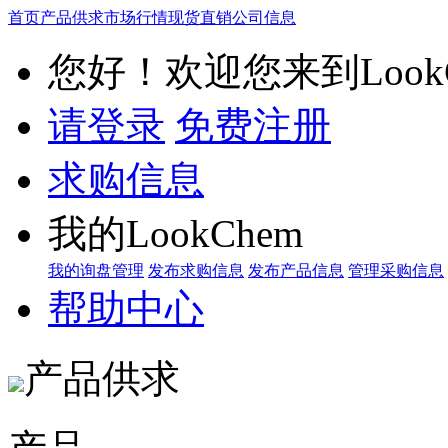
首页
产品供求
市场行情
现货直销
公司信息
您好！欢迎您来到LookC
请登录
免费注册
求购信息
我的LookChem
我的询盘管理
发布求购信息
发布产品信息
管理采购信息
帮助中心
产品供求