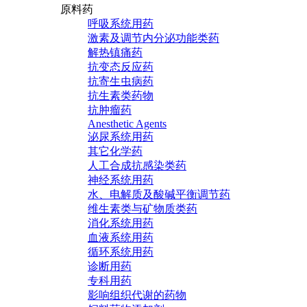
原料药
呼吸系统用药
激素及调节内分泌功能类药
解热镇痛药
抗变态反应药
抗寄生虫病药
抗生素类药物
抗肿瘤药
Anesthetic Agents
泌尿系统用药
其它化学药
人工合成抗感染类药
神经系统用药
水、电解质及酸碱平衡调节药
维生素类与矿物质类药
消化系统用药
血液系统用药
循环系统用药
诊断用药
专科用药
影响组织代谢的药物