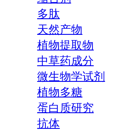
多肽
天然产物
植物提取物
中草药成分
微生物学试剂
植物多糖
蛋白质研究
抗体