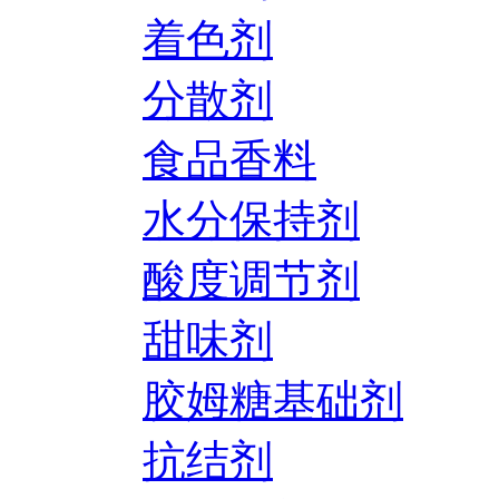
着色剂
分散剂
食品香料
水分保持剂
酸度调节剂
甜味剂
胶姆糖基础剂
抗结剂