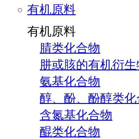
有机原料
有机原料
腈类化合物
肼或胲的有机衍生
氨基化合物
醇、酚、酚醇类化
含氮基化合物
醌类化合物