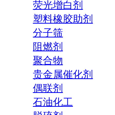
荧光增白剂
塑料橡胶助剂
分子筛
阻燃剂
聚合物
贵金属催化剂
偶联剂
石油化工