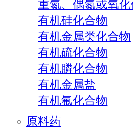
重氮、偶氮或氧化
有机硅化合物
有机金属类化合物
有机硫化合物
有机膦化合物
有机金属盐
有机氟化合物
原料药