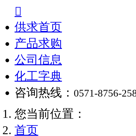

供求首页
产品求购
公司信息
化工字典
咨询热线：
0571-8756-25
您当前位置：
首页