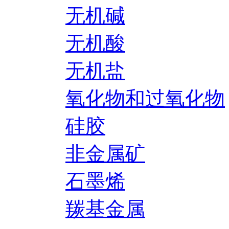
无机碱
无机酸
无机盐
氧化物和过氧化物
硅胶
非金属矿
石墨烯
羰基金属