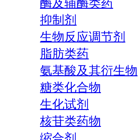
酶及辅酶类药
抑制剂
生物反应调节剂
脂肪类药
氨基酸及其衍生物
糖类化合物
生化试剂
核苷类药物
缩合剂