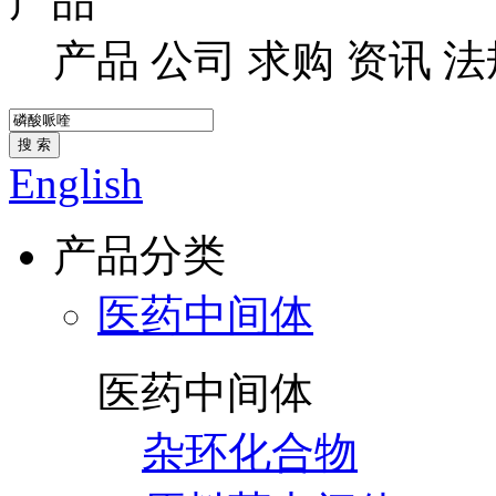
产品
产品
公司
求购
资讯
法
搜 索
English
产品分类
医药中间体
医药中间体
杂环化合物