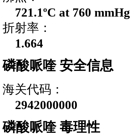
721.1ºC at 760 mmHg
折射率：
1.664
磷酸哌喹 安全信息
海关代码：
2942000000
磷酸哌喹 毒理性