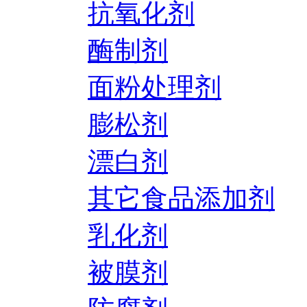
抗氧化剂
酶制剂
面粉处理剂
膨松剂
漂白剂
其它食品添加剂
乳化剂
被膜剂