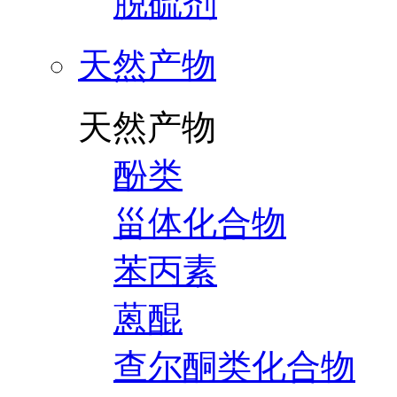
脱硫剂
天然产物
天然产物
酚类
甾体化合物
苯丙素
蒽醌
查尔酮类化合物