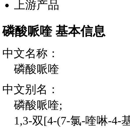
上游产品
磷酸哌喹 基本信息
中文名称：
磷酸哌喹
中文别名：
磷酸哌喹;
1,3-双[4-(7-氯-喹啉