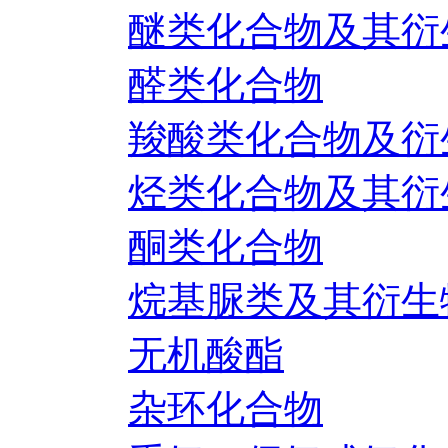
醚类化合物及其衍
醛类化合物
羧酸类化合物及衍
烃类化合物及其衍
酮类化合物
烷基脲类及其衍生
无机酸酯
杂环化合物