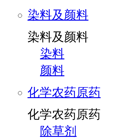
染料及颜料
染料及颜料
染料
颜料
化学农药原药
化学农药原药
除草剂