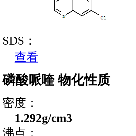
SDS：
查看
磷酸哌喹 物化性质
密度：
1.292g/cm3
沸点：