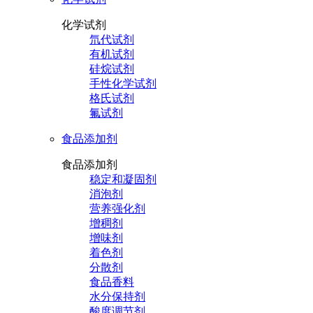
化学试剂
氘代试剂
有机试剂
硅烷试剂
手性化学试剂
格氏试剂
氟试剂
食品添加剂
食品添加剂
稳定和凝固剂
消泡剂
营养强化剂
增稠剂
增味剂
着色剂
分散剂
食品香料
水分保持剂
酸度调节剂