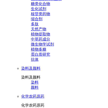
糖类化合物
生化试剂
核苷类药物
缩合剂
多肽
天然产物
植物提取物
中草药成分
微生物学试剂
植物多糖
蛋白质研究
抗体
染料及颜料
染料及颜料
染料
颜料
化学农药原药
化学农药原药