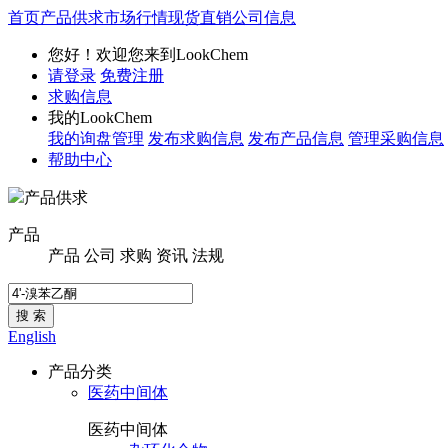
首页
产品供求
市场行情
现货直销
公司信息
您好！欢迎您来到LookChem
请登录
免费注册
求购信息
我的LookChem
我的询盘管理
发布求购信息
发布产品信息
管理采购信息
帮助中心
产品供求
产品
产品
公司
求购
资讯
法规
搜 索
English
产品分类
医药中间体
医药中间体