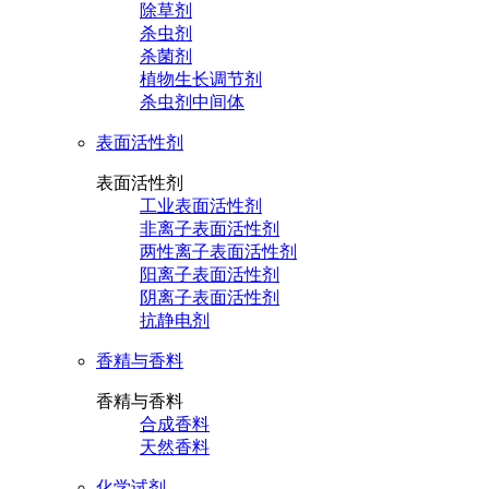
除草剂
杀虫剂
杀菌剂
植物生长调节剂
杀虫剂中间体
表面活性剂
表面活性剂
工业表面活性剂
非离子表面活性剂
两性离子表面活性剂
阳离子表面活性剂
阴离子表面活性剂
抗静电剂
香精与香料
香精与香料
合成香料
天然香料
化学试剂