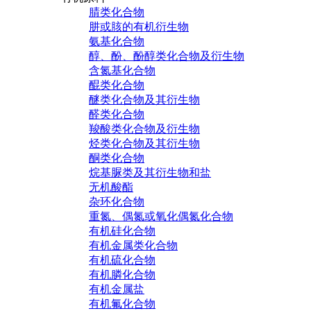
腈类化合物
肼或胲的有机衍生物
氨基化合物
醇、酚、酚醇类化合物及衍生物
含氮基化合物
醌类化合物
醚类化合物及其衍生物
醛类化合物
羧酸类化合物及衍生物
烃类化合物及其衍生物
酮类化合物
烷基脲类及其衍生物和盐
无机酸酯
杂环化合物
重氮、偶氮或氧化偶氮化合物
有机硅化合物
有机金属类化合物
有机硫化合物
有机膦化合物
有机金属盐
有机氟化合物