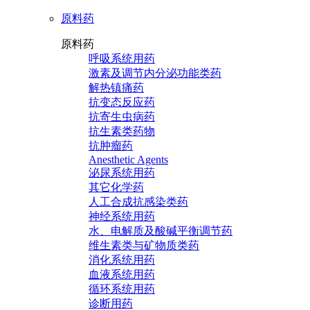
原料药
原料药
呼吸系统用药
激素及调节内分泌功能类药
解热镇痛药
抗变态反应药
抗寄生虫病药
抗生素类药物
抗肿瘤药
Anesthetic Agents
泌尿系统用药
其它化学药
人工合成抗感染类药
神经系统用药
水、电解质及酸碱平衡调节药
维生素类与矿物质类药
消化系统用药
血液系统用药
循环系统用药
诊断用药