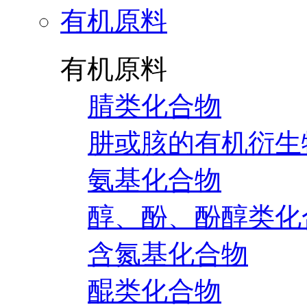
有机原料
有机原料
腈类化合物
肼或胲的有机衍生
氨基化合物
醇、酚、酚醇类化
含氮基化合物
醌类化合物