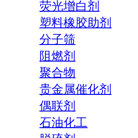
荧光增白剂
塑料橡胶助剂
分子筛
阻燃剂
聚合物
贵金属催化剂
偶联剂
石油化工