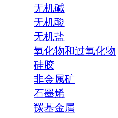
无机碱
无机酸
无机盐
氧化物和过氧化物
硅胶
非金属矿
石墨烯
羰基金属