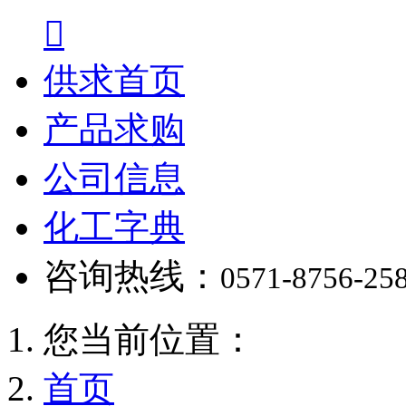

供求首页
产品求购
公司信息
化工字典
咨询热线：
0571-8756-25
您当前位置：
首页