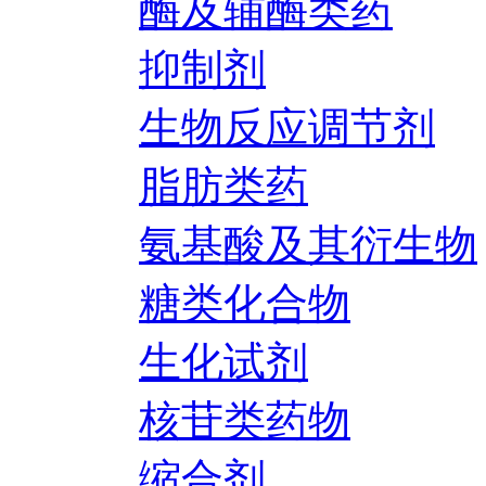
酶及辅酶类药
抑制剂
生物反应调节剂
脂肪类药
氨基酸及其衍生物
糖类化合物
生化试剂
核苷类药物
缩合剂