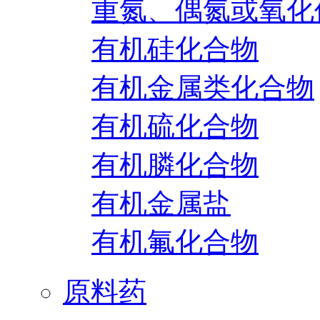
重氮、偶氮或氧化
有机硅化合物
有机金属类化合物
有机硫化合物
有机膦化合物
有机金属盐
有机氟化合物
原料药