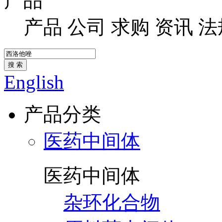
产品
产品
公司
求购
资讯
法
搜 索
English
产品分类
医药中间体
医药中间体
杂环化合物