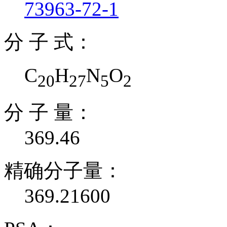
73963-72-1
分 子 式：
C
H
N
O
20
27
5
2
分 子 量：
369.46
精确分子量：
369.21600