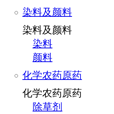
染料及颜料
染料及颜料
染料
颜料
化学农药原药
化学农药原药
除草剂