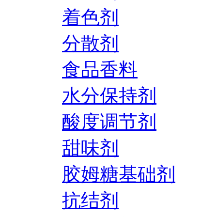
着色剂
分散剂
食品香料
水分保持剂
酸度调节剂
甜味剂
胶姆糖基础剂
抗结剂