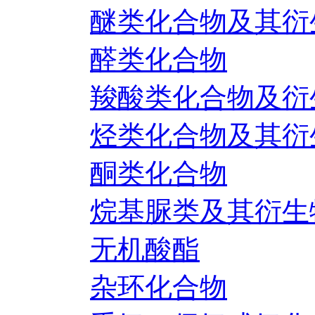
醚类化合物及其衍
醛类化合物
羧酸类化合物及衍
烃类化合物及其衍
酮类化合物
烷基脲类及其衍生
无机酸酯
杂环化合物