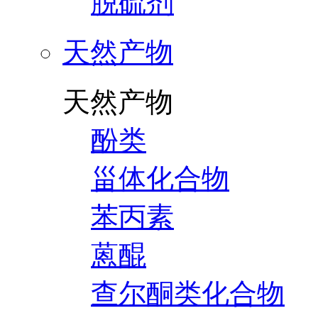
脱硫剂
天然产物
天然产物
酚类
甾体化合物
苯丙素
蒽醌
查尔酮类化合物