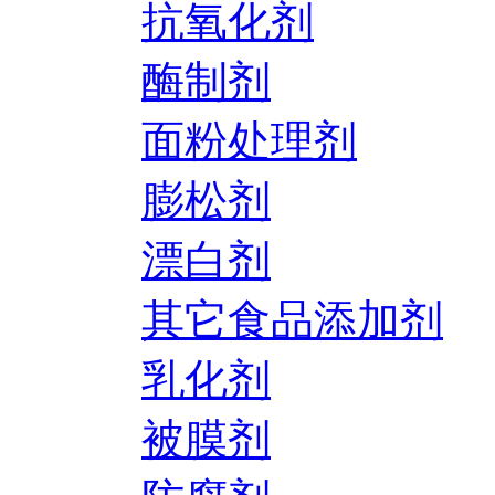
抗氧化剂
酶制剂
面粉处理剂
膨松剂
漂白剂
其它食品添加剂
乳化剂
被膜剂