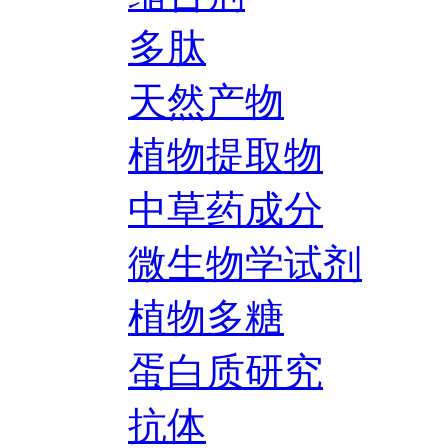
多肽
天然产物
植物提取物
中草药成分
微生物学试剂
植物多糖
蛋白质研究
抗体