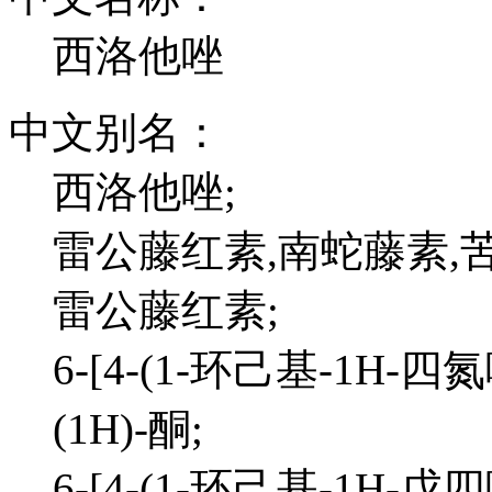
西洛他唑
中文别名：
西洛他唑;
雷公藤红素,南蛇藤素,苦
雷公藤红素;
6-[4-(1-环己基-1H-四
(1H)-酮;
6-[4-(1-环己基-1H-戊四