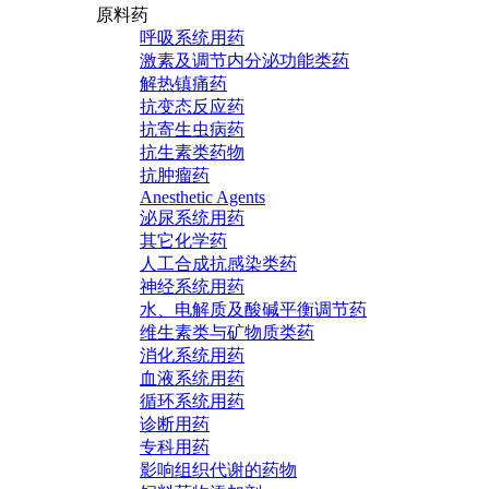
原料药
呼吸系统用药
激素及调节内分泌功能类药
解热镇痛药
抗变态反应药
抗寄生虫病药
抗生素类药物
抗肿瘤药
Anesthetic Agents
泌尿系统用药
其它化学药
人工合成抗感染类药
神经系统用药
水、电解质及酸碱平衡调节药
维生素类与矿物质类药
消化系统用药
血液系统用药
循环系统用药
诊断用药
专科用药
影响组织代谢的药物