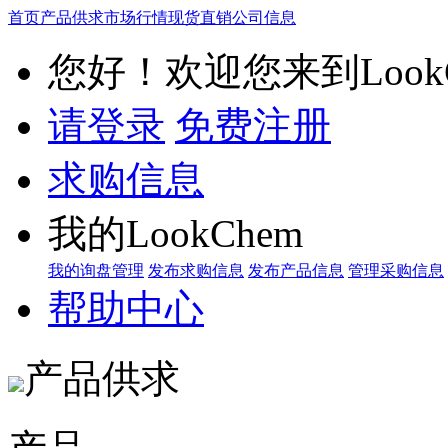
首页
产品供求
市场行情
现货直销
公司信息
您好！欢迎您来到LookC
请登录
免费注册
求购信息
我的LookChem
我的询盘管理
发布求购信息
发布产品信息
管理采购信息
帮助中心
产品供求