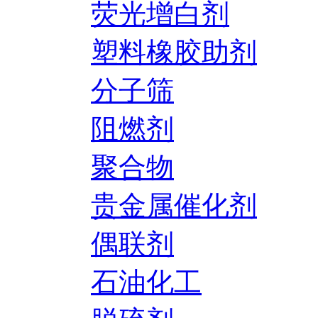
荧光增白剂
塑料橡胶助剂
分子筛
阻燃剂
聚合物
贵金属催化剂
偶联剂
石油化工