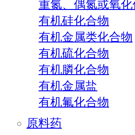
重氮、偶氮或氧化
有机硅化合物
有机金属类化合物
有机硫化合物
有机膦化合物
有机金属盐
有机氟化合物
原料药