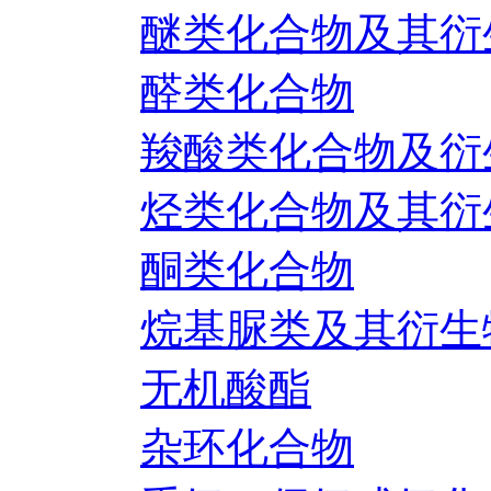
醚类化合物及其衍
醛类化合物
羧酸类化合物及衍
烃类化合物及其衍
酮类化合物
烷基脲类及其衍生
无机酸酯
杂环化合物