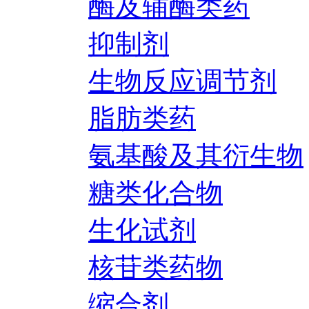
酶及辅酶类药
抑制剂
生物反应调节剂
脂肪类药
氨基酸及其衍生物
糖类化合物
生化试剂
核苷类药物
缩合剂