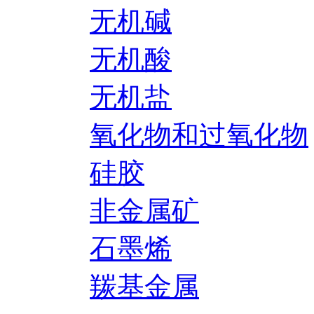
无机碱
无机酸
无机盐
氧化物和过氧化物
硅胶
非金属矿
石墨烯
羰基金属