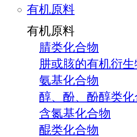
有机原料
有机原料
腈类化合物
肼或胲的有机衍生
氨基化合物
醇、酚、酚醇类化
含氮基化合物
醌类化合物