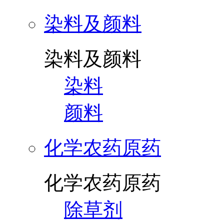
染料及颜料
染料及颜料
染料
颜料
化学农药原药
化学农药原药
除草剂