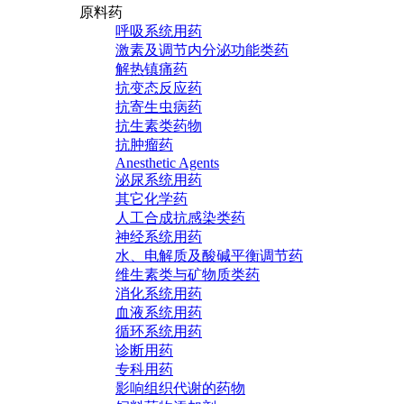
原料药
呼吸系统用药
激素及调节内分泌功能类药
解热镇痛药
抗变态反应药
抗寄生虫病药
抗生素类药物
抗肿瘤药
Anesthetic Agents
泌尿系统用药
其它化学药
人工合成抗感染类药
神经系统用药
水、电解质及酸碱平衡调节药
维生素类与矿物质类药
消化系统用药
血液系统用药
循环系统用药
诊断用药
专科用药
影响组织代谢的药物