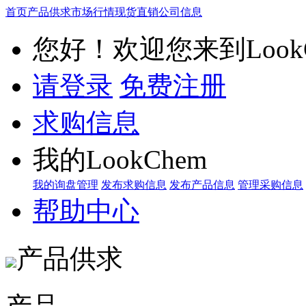
首页
产品供求
市场行情
现货直销
公司信息
您好！欢迎您来到LookC
请登录
免费注册
求购信息
我的LookChem
我的询盘管理
发布求购信息
发布产品信息
管理采购信息
帮助中心
产品供求