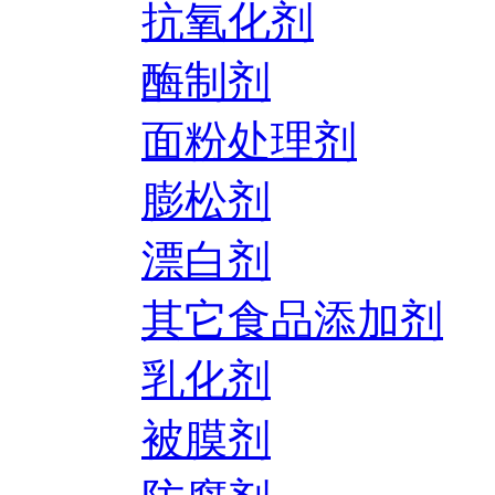
抗氧化剂
酶制剂
面粉处理剂
膨松剂
漂白剂
其它食品添加剂
乳化剂
被膜剂