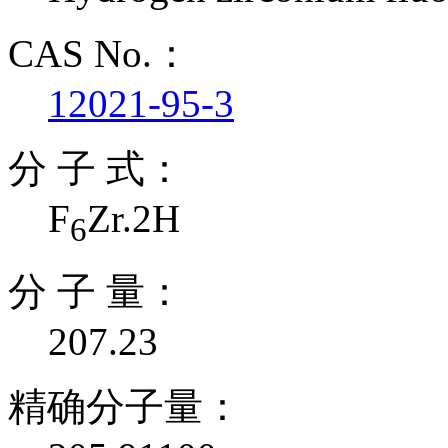
CAS No.：
12021-95-3
分 子 式：
F
Zr.2H
6
分 子 量：
207.23
精确分子量：