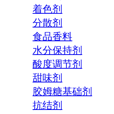
着色剂
分散剂
食品香料
水分保持剂
酸度调节剂
甜味剂
胶姆糖基础剂
抗结剂