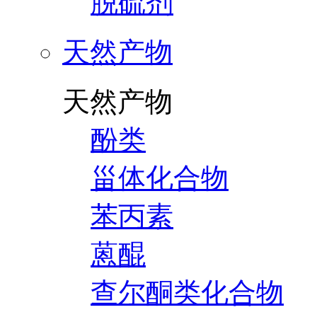
脱硫剂
天然产物
天然产物
酚类
甾体化合物
苯丙素
蒽醌
查尔酮类化合物