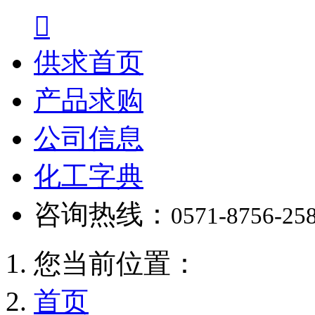

供求首页
产品求购
公司信息
化工字典
咨询热线：
0571-8756-25
您当前位置：
首页