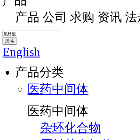
产品
产品
公司
求购
资讯
法
搜 索
English
产品分类
医药中间体
医药中间体
杂环化合物