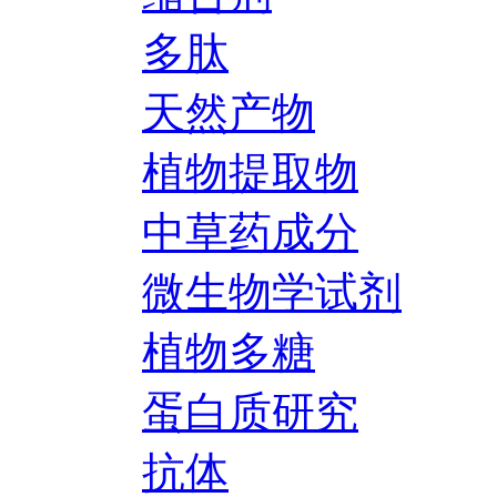
多肽
天然产物
植物提取物
中草药成分
微生物学试剂
植物多糖
蛋白质研究
抗体