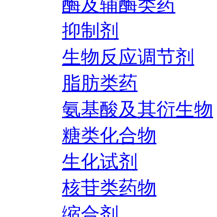
酶及辅酶类药
抑制剂
生物反应调节剂
脂肪类药
氨基酸及其衍生物
糖类化合物
生化试剂
核苷类药物
缩合剂