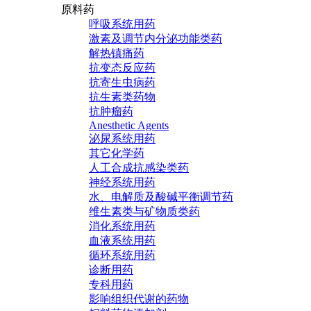
原料药
呼吸系统用药
激素及调节内分泌功能类药
解热镇痛药
抗变态反应药
抗寄生虫病药
抗生素类药物
抗肿瘤药
Anesthetic Agents
泌尿系统用药
其它化学药
人工合成抗感染类药
神经系统用药
水、电解质及酸碱平衡调节药
维生素类与矿物质类药
消化系统用药
血液系统用药
循环系统用药
诊断用药
专科用药
影响组织代谢的药物