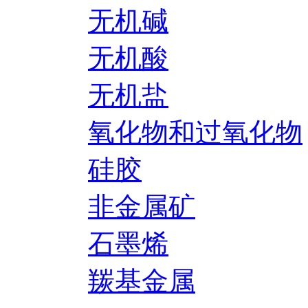
无机碱
无机酸
无机盐
氧化物和过氧化物
硅胶
非金属矿
石墨烯
羰基金属