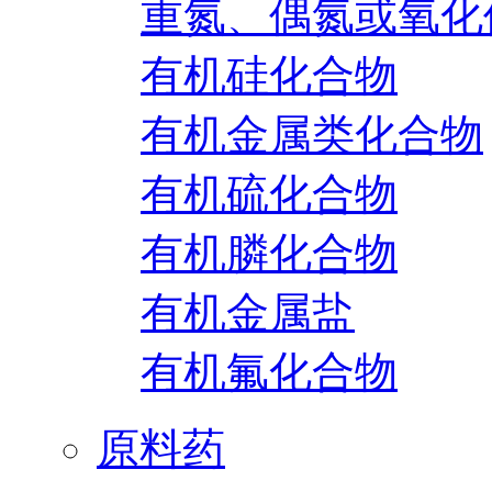
重氮、偶氮或氧化
有机硅化合物
有机金属类化合物
有机硫化合物
有机膦化合物
有机金属盐
有机氟化合物
原料药