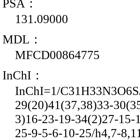
PSA：
131.09000
MDL：
MFCD00864775
InChI：
InChI=1/C31H33N3O6S/c
29(20)41(37,38)33-30(3
3)16-23-19-34(2)27-15-
25-9-5-6-10-25/h4,7-8,1