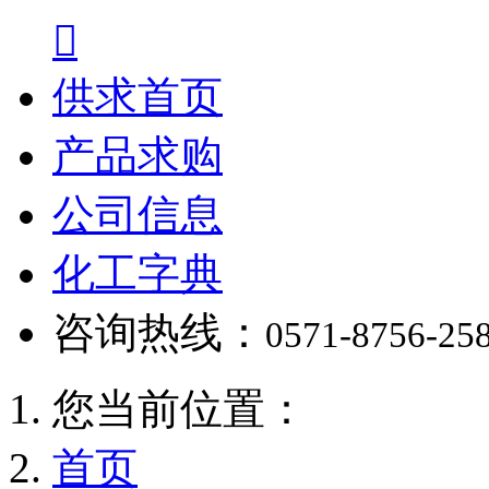

供求首页
产品求购
公司信息
化工字典
咨询热线：
0571-8756-25
您当前位置：
首页