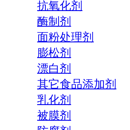
抗氧化剂
酶制剂
面粉处理剂
膨松剂
漂白剂
其它食品添加剂
乳化剂
被膜剂