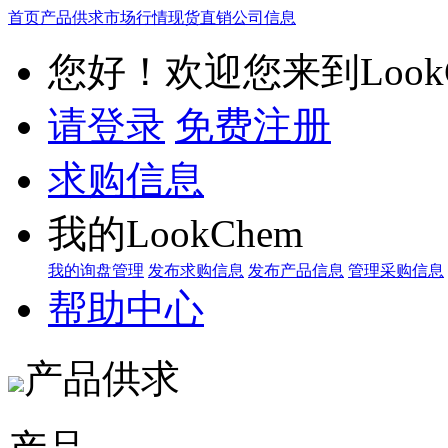
首页
产品供求
市场行情
现货直销
公司信息
您好！欢迎您来到LookC
请登录
免费注册
求购信息
我的LookChem
我的询盘管理
发布求购信息
发布产品信息
管理采购信息
帮助中心
产品供求