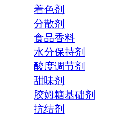
着色剂
分散剂
食品香料
水分保持剂
酸度调节剂
甜味剂
胶姆糖基础剂
抗结剂