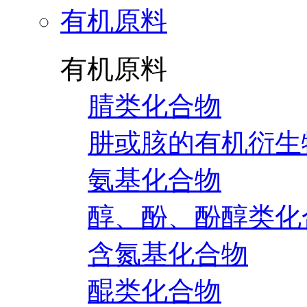
有机原料
有机原料
腈类化合物
肼或胲的有机衍生
氨基化合物
醇、酚、酚醇类化
含氮基化合物
醌类化合物