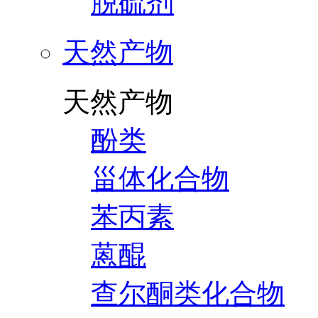
脱硫剂
天然产物
天然产物
酚类
甾体化合物
苯丙素
蒽醌
查尔酮类化合物