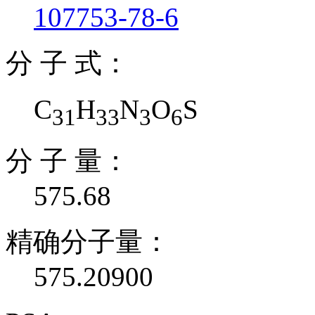
107753-78-6
分 子 式：
C
H
N
O
S
31
33
3
6
分 子 量：
575.68
精确分子量：
575.20900