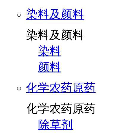
染料及颜料
染料及颜料
染料
颜料
化学农药原药
化学农药原药
除草剂