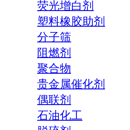
荧光增白剂
塑料橡胶助剂
分子筛
阻燃剂
聚合物
贵金属催化剂
偶联剂
石油化工