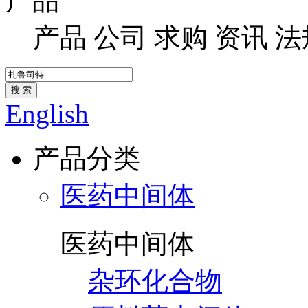
产品
产品
公司
求购
资讯
法
搜 索
English
产品分类
医药中间体
医药中间体
杂环化合物