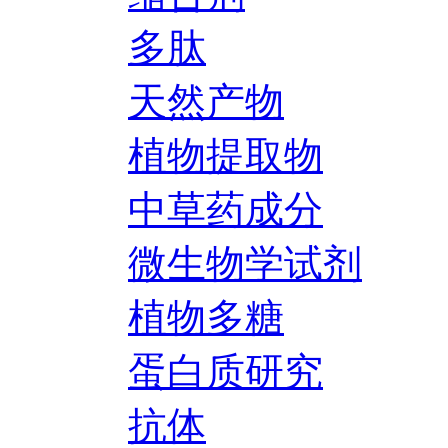
多肽
天然产物
植物提取物
中草药成分
微生物学试剂
植物多糖
蛋白质研究
抗体