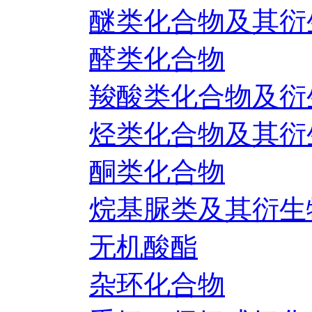
醚类化合物及其衍
醛类化合物
羧酸类化合物及衍
烃类化合物及其衍
酮类化合物
烷基脲类及其衍生
无机酸酯
杂环化合物