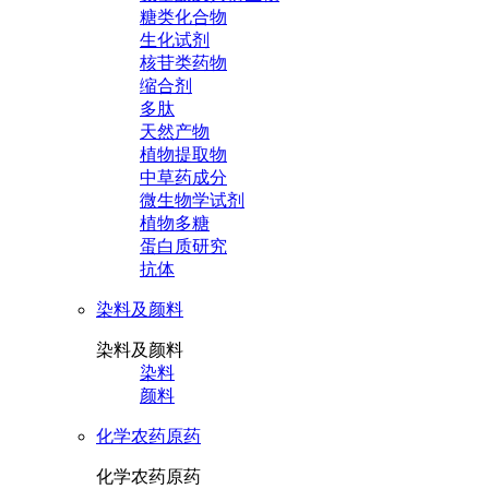
糖类化合物
生化试剂
核苷类药物
缩合剂
多肽
天然产物
植物提取物
中草药成分
微生物学试剂
植物多糖
蛋白质研究
抗体
染料及颜料
染料及颜料
染料
颜料
化学农药原药
化学农药原药