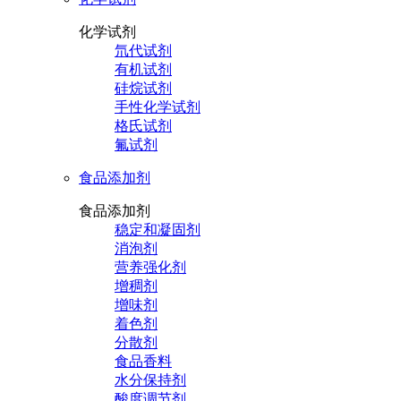
化学试剂
氘代试剂
有机试剂
硅烷试剂
手性化学试剂
格氏试剂
氟试剂
食品添加剂
食品添加剂
稳定和凝固剂
消泡剂
营养强化剂
增稠剂
增味剂
着色剂
分散剂
食品香料
水分保持剂
酸度调节剂