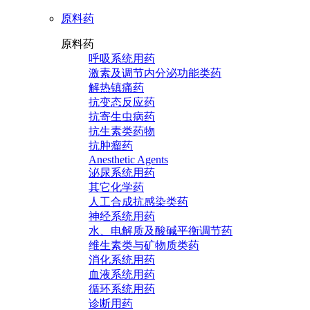
原料药
原料药
呼吸系统用药
激素及调节内分泌功能类药
解热镇痛药
抗变态反应药
抗寄生虫病药
抗生素类药物
抗肿瘤药
Anesthetic Agents
泌尿系统用药
其它化学药
人工合成抗感染类药
神经系统用药
水、电解质及酸碱平衡调节药
维生素类与矿物质类药
消化系统用药
血液系统用药
循环系统用药
诊断用药