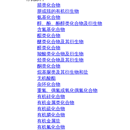
腈类化合物
肼或胲的有机衍生物
氨基化合物
醇、酚、酚醇类化合物及衍生物
含氮基化合物
醌类化合物
醚类化合物及其衍生物
醛类化合物
羧酸类化合物及衍生物
烃类化合物及其衍生物
酮类化合物
烷基脲类及其衍生物和盐
无机酸酯
杂环化合物
重氮、偶氮或氧化偶氮化合物
有机硅化合物
有机金属类化合物
有机硫化合物
有机膦化合物
有机金属盐
有机氟化合物