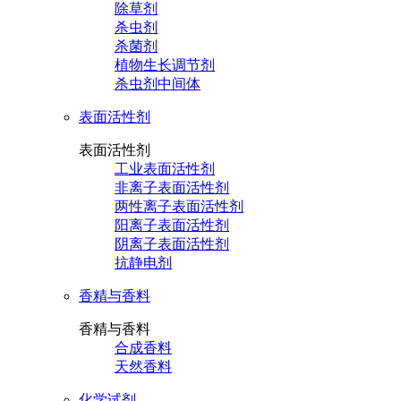
除草剂
杀虫剂
杀菌剂
植物生长调节剂
杀虫剂中间体
表面活性剂
表面活性剂
工业表面活性剂
非离子表面活性剂
两性离子表面活性剂
阳离子表面活性剂
阴离子表面活性剂
抗静电剂
香精与香料
香精与香料
合成香料
天然香料
化学试剂