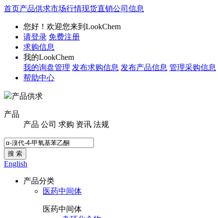
首页
产品供求
市场行情
现货直销
公司信息
您好！欢迎您来到LookChem
请登录
免费注册
求购信息
我的LookChem
我的询盘管理
发布求购信息
发布产品信息
管理采购信息
帮助中心
产品供求
产品
产品
公司
求购
资讯
法规
搜 索
English
产品分类
医药中间体
医药中间体