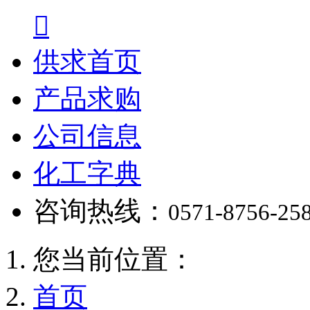

供求首页
产品求购
公司信息
化工字典
咨询热线：
0571-8756-25
您当前位置：
首页