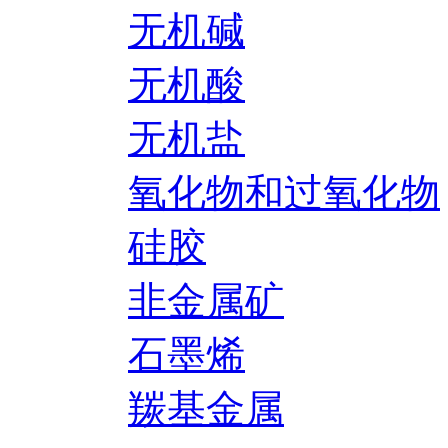
无机碱
无机酸
无机盐
氧化物和过氧化物
硅胶
非金属矿
石墨烯
羰基金属