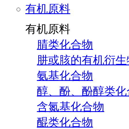
有机原料
有机原料
腈类化合物
肼或胲的有机衍生
氨基化合物
醇、酚、酚醇类化
含氮基化合物
醌类化合物