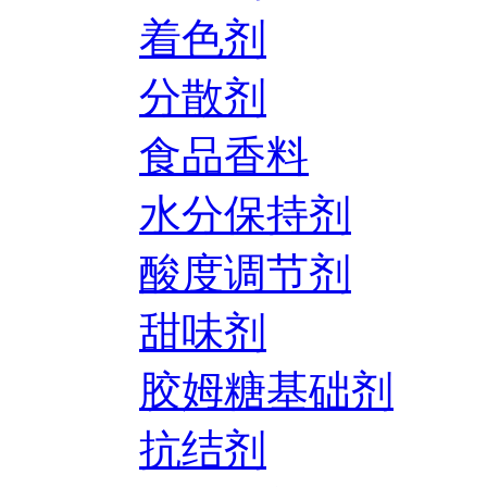
着色剂
分散剂
食品香料
水分保持剂
酸度调节剂
甜味剂
胶姆糖基础剂
抗结剂