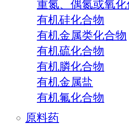
重氮、偶氮或氧化
有机硅化合物
有机金属类化合物
有机硫化合物
有机膦化合物
有机金属盐
有机氟化合物
原料药