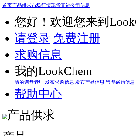
首页
产品供求
市场行情
现货直销
公司信息
您好！欢迎您来到LookC
请登录
免费注册
求购信息
我的LookChem
我的询盘管理
发布求购信息
发布产品信息
管理采购信息
帮助中心
产品供求