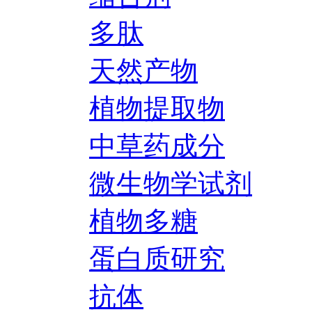
多肽
天然产物
植物提取物
中草药成分
微生物学试剂
植物多糖
蛋白质研究
抗体