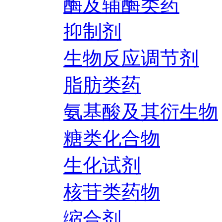
酶及辅酶类药
抑制剂
生物反应调节剂
脂肪类药
氨基酸及其衍生物
糖类化合物
生化试剂
核苷类药物
缩合剂