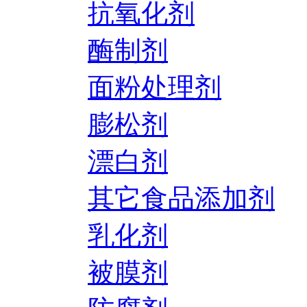
抗氧化剂
酶制剂
面粉处理剂
膨松剂
漂白剂
其它食品添加剂
乳化剂
被膜剂