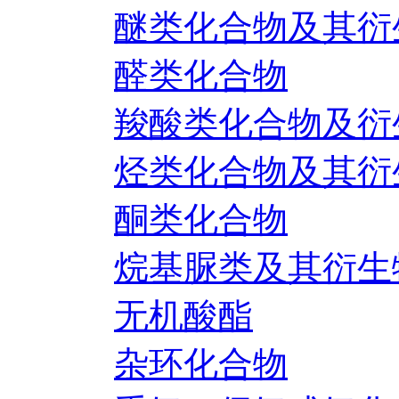
醚类化合物及其衍
醛类化合物
羧酸类化合物及衍
烃类化合物及其衍
酮类化合物
烷基脲类及其衍生
无机酸酯
杂环化合物