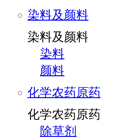
染料及颜料
染料及颜料
染料
颜料
化学农药原药
化学农药原药
除草剂