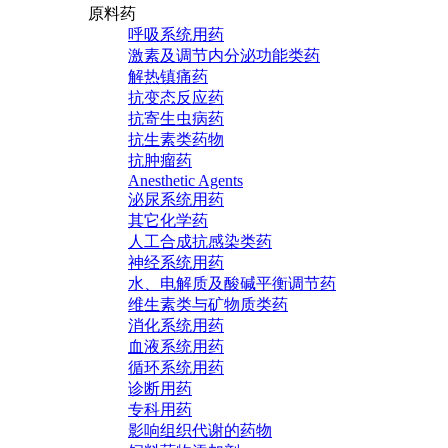
原料药
呼吸系统用药
激素及调节内分泌功能类药
解热镇痛药
抗变态反应药
抗寄生虫病药
抗生素类药物
抗肿瘤药
Anesthetic Agents
泌尿系统用药
其它化学药
人工合成抗感染类药
神经系统用药
水、电解质及酸碱平衡调节药
维生素类与矿物质类药
消化系统用药
血液系统用药
循环系统用药
诊断用药
专科用药
影响组织代谢的药物