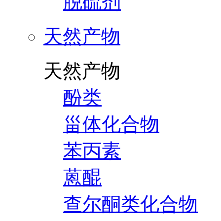
脱硫剂
天然产物
天然产物
酚类
甾体化合物
苯丙素
蒽醌
查尔酮类化合物