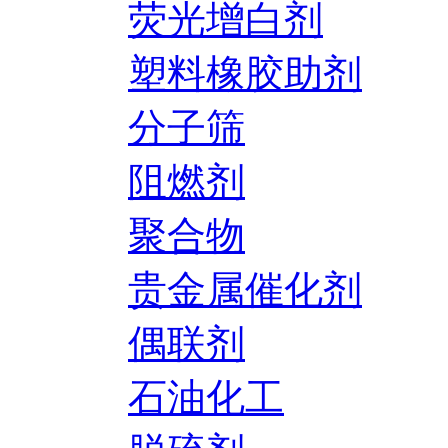
荧光增白剂
塑料橡胶助剂
分子筛
阻燃剂
聚合物
贵金属催化剂
偶联剂
石油化工