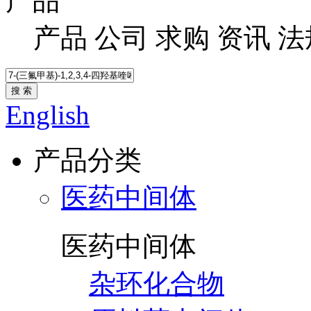
产品
产品
公司
求购
资讯
法
搜 索
English
产品分类
医药中间体
医药中间体
杂环化合物