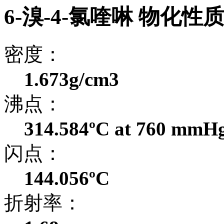
6-溴-4-氯喹啉 物化性
密度：
1.673g/cm3
沸点：
314.584ºC at 760 mmH
闪点：
144.056ºC
折射率：