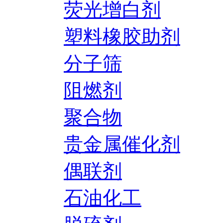
荧光增白剂
塑料橡胶助剂
分子筛
阻燃剂
聚合物
贵金属催化剂
偶联剂
石油化工