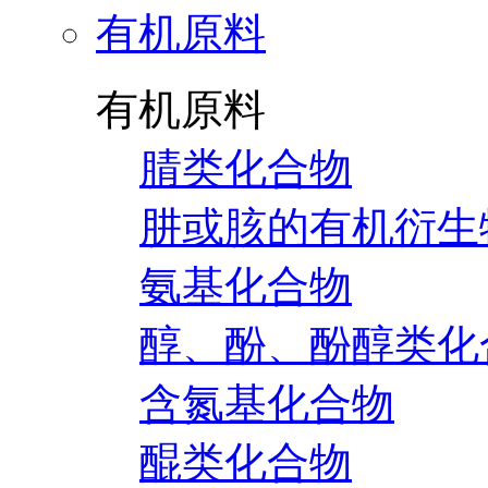
有机原料
有机原料
腈类化合物
肼或胲的有机衍生
氨基化合物
醇、酚、酚醇类化
含氮基化合物
醌类化合物