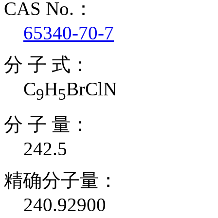
CAS No.：
65340-70-7
分 子 式：
C
H
BrClN
9
5
分 子 量：
242.5
精确分子量：
240.92900