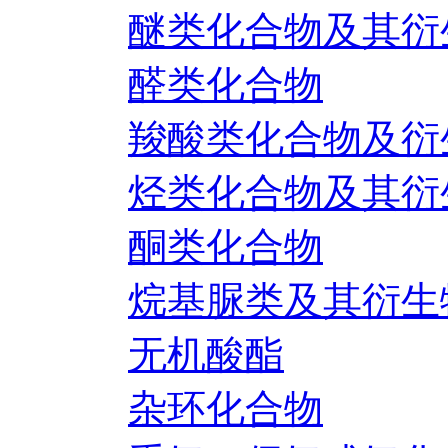
醚类化合物及其衍
醛类化合物
羧酸类化合物及衍
烃类化合物及其衍
酮类化合物
烷基脲类及其衍生
无机酸酯
杂环化合物