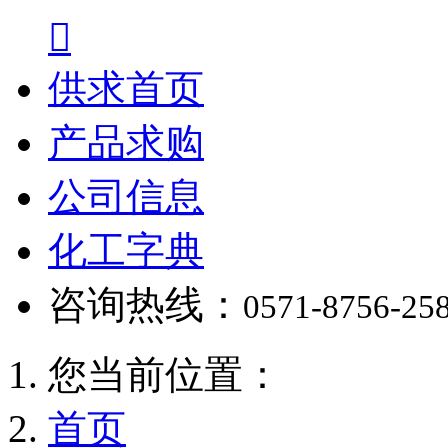

供求首页
产品求购
公司信息
化工字典
咨询热线：
0571-8756-25
您当前位置：
首页