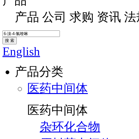
产品
产品
公司
求购
资讯
法
搜 索
English
产品分类
医药中间体
医药中间体
杂环化合物