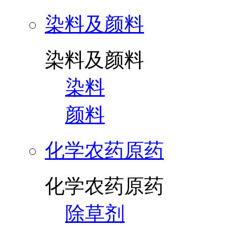
染料及颜料
染料及颜料
染料
颜料
化学农药原药
化学农药原药
除草剂