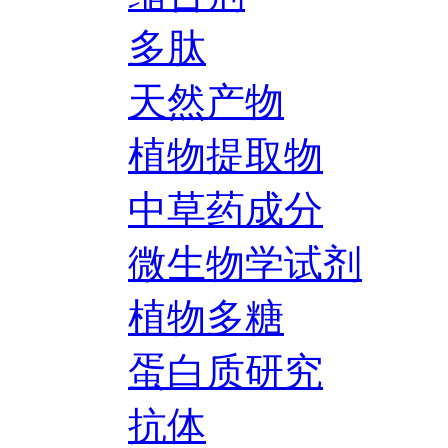
多肽
天然产物
植物提取物
中草药成分
微生物学试剂
植物多糖
蛋白质研究
抗体