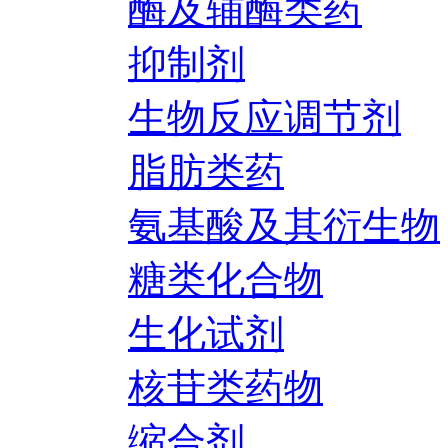
酶及辅酶类药
抑制剂
生物反应调节剂
脂肪类药
氨基酸及其衍生物
糖类化合物
生化试剂
核苷类药物
缩合剂