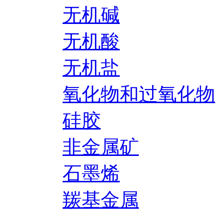
无机碱
无机酸
无机盐
氧化物和过氧化物
硅胶
非金属矿
石墨烯
羰基金属