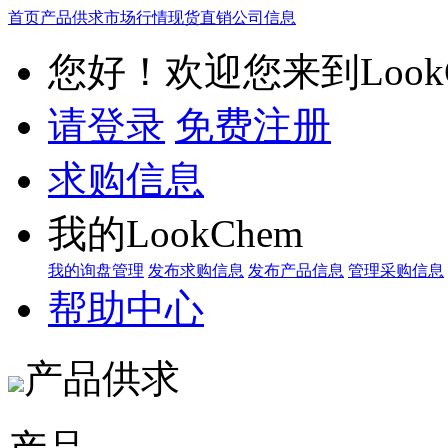
首页
产品供求
市场行情
现货直销
公司信息
您好！欢迎您来到LookC
请登录
免费注册
求购信息
我的LookChem
我的询盘管理
发布求购信息
发布产品信息
管理采购信息
帮助中心
产品供求