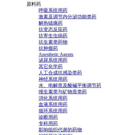
原料药
呼吸系统用药
激素及调节内分泌功能类药
解热镇痛药
抗变态反应药
抗寄生虫病药
抗生素类药物
抗肿瘤药
Anesthetic Agents
泌尿系统用药
其它化学药
人工合成抗感染类药
神经系统用药
水、电解质及酸碱平衡调节药
维生素类与矿物质类药
消化系统用药
血液系统用药
循环系统用药
诊断用药
专科用药
影响组织代谢的药物