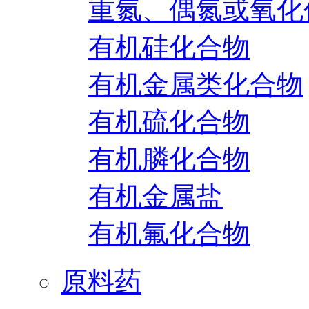
重氮、偶氮或氧化
有机硅化合物
有机金属类化合物
有机硫化合物
有机膦化合物
有机金属盐
有机氟化合物
原料药