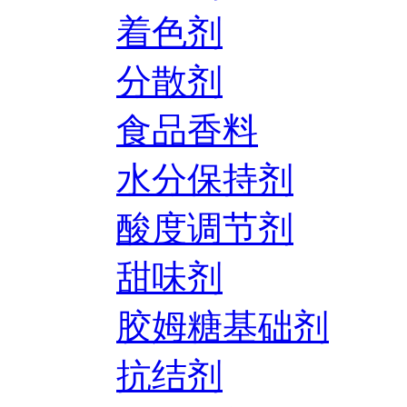
着色剂
分散剂
食品香料
水分保持剂
酸度调节剂
甜味剂
胶姆糖基础剂
抗结剂