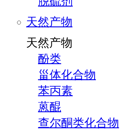
脱硫剂
天然产物
天然产物
酚类
甾体化合物
苯丙素
蒽醌
查尔酮类化合物