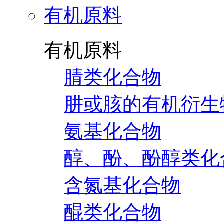
有机原料
有机原料
腈类化合物
肼或胲的有机衍生
氨基化合物
醇、酚、酚醇类化
含氮基化合物
醌类化合物