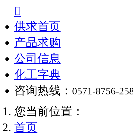

供求首页
产品求购
公司信息
化工字典
咨询热线：
0571-8756-25
您当前位置：
首页