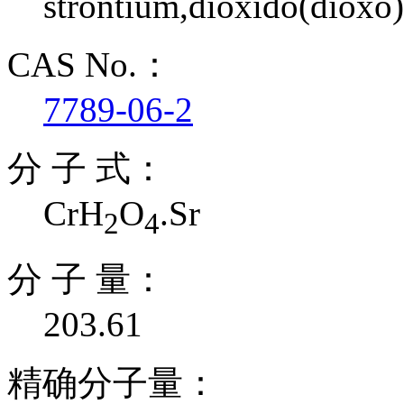
strontium,dioxido(diox
CAS No.：
7789-06-2
分 子 式：
CrH
O
.Sr
2
4
分 子 量：
203.61
精确分子量：