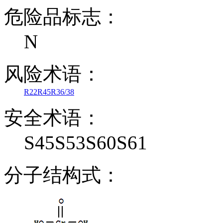
危险品标志：
N
风险术语：
R22
R45
R36/38
安全术语：
S45S53S60S61
分子结构式：