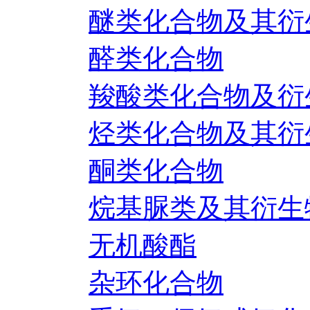
醚类化合物及其衍
醛类化合物
羧酸类化合物及衍
烃类化合物及其衍
酮类化合物
烷基脲类及其衍生
无机酸酯
杂环化合物