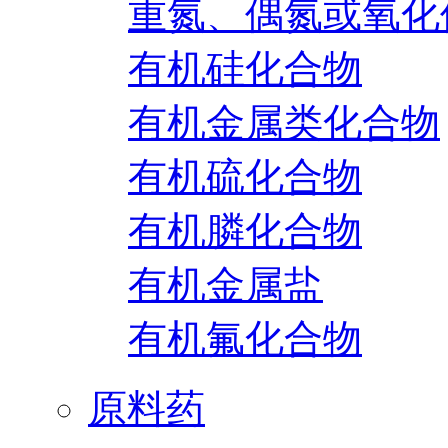
重氮、偶氮或氧化
有机硅化合物
有机金属类化合物
有机硫化合物
有机膦化合物
有机金属盐
有机氟化合物
原料药