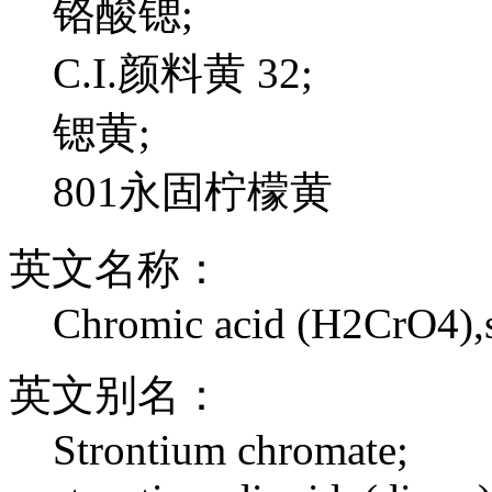
铬酸锶;
C.I.颜料黄 32;
锶黄;
801永固柠檬黄
英文名称：
Chromic acid (H2CrO4),st
英文别名：
Strontium chromate;