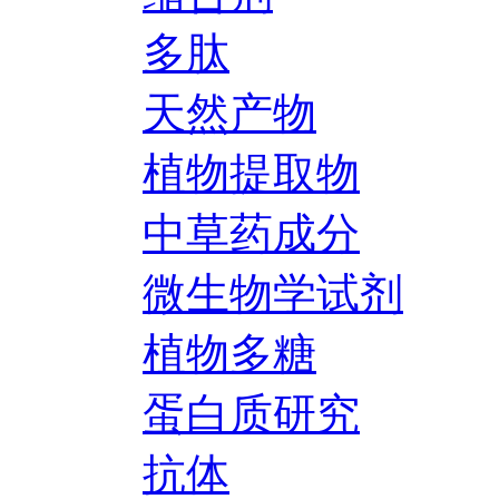
多肽
天然产物
植物提取物
中草药成分
微生物学试剂
植物多糖
蛋白质研究
抗体