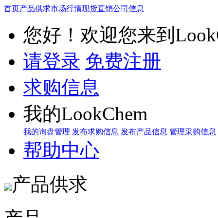
首页
产品供求
市场行情
现货直销
公司信息
您好！欢迎您来到LookC
请登录
免费注册
求购信息
我的LookChem
我的询盘管理
发布求购信息
发布产品信息
管理采购信息
帮助中心
产品供求