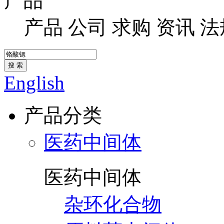
产品
产品
公司
求购
资讯
法
搜 索
English
产品分类
医药中间体
医药中间体
杂环化合物