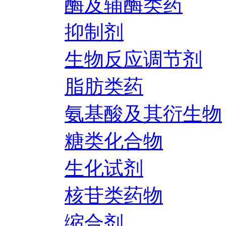
酶及辅酶类药
抑制剂
生物反应调节剂
脂肪类药
氨基酸及其衍生物
糖类化合物
生化试剂
核苷类药物
缩合剂