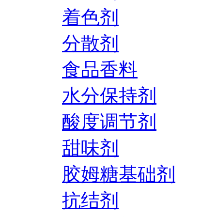
着色剂
分散剂
食品香料
水分保持剂
酸度调节剂
甜味剂
胶姆糖基础剂
抗结剂