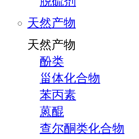
脱硫剂
天然产物
天然产物
酚类
甾体化合物
苯丙素
蒽醌
查尔酮类化合物