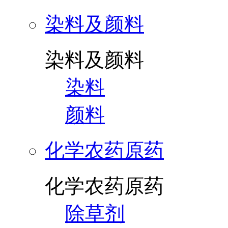
染料及颜料
染料及颜料
染料
颜料
化学农药原药
化学农药原药
除草剂