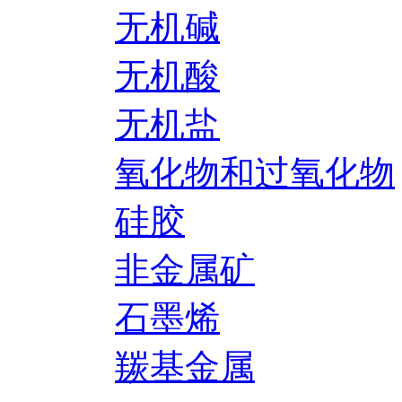
无机碱
无机酸
无机盐
氧化物和过氧化物
硅胶
非金属矿
石墨烯
羰基金属