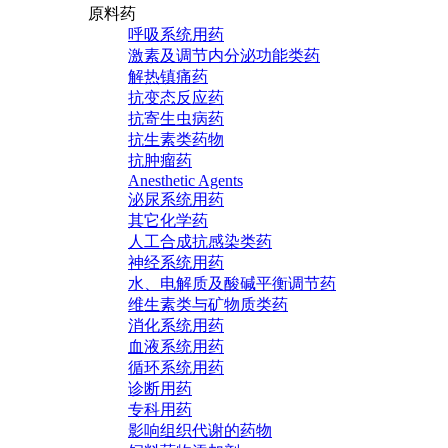
原料药
呼吸系统用药
激素及调节内分泌功能类药
解热镇痛药
抗变态反应药
抗寄生虫病药
抗生素类药物
抗肿瘤药
Anesthetic Agents
泌尿系统用药
其它化学药
人工合成抗感染类药
神经系统用药
水、电解质及酸碱平衡调节药
维生素类与矿物质类药
消化系统用药
血液系统用药
循环系统用药
诊断用药
专科用药
影响组织代谢的药物