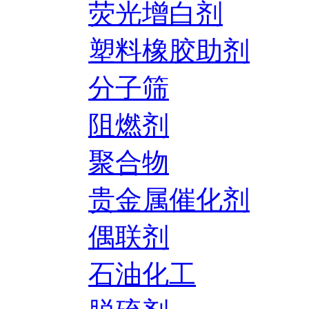
荧光增白剂
塑料橡胶助剂
分子筛
阻燃剂
聚合物
贵金属催化剂
偶联剂
石油化工