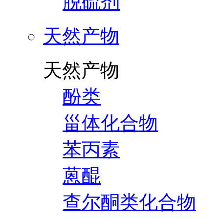
脱硫剂
天然产物
天然产物
酚类
甾体化合物
苯丙素
蒽醌
查尔酮类化合物