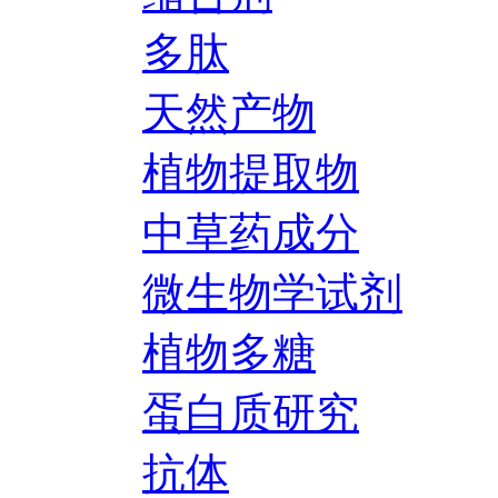
多肽
天然产物
植物提取物
中草药成分
微生物学试剂
植物多糖
蛋白质研究
抗体