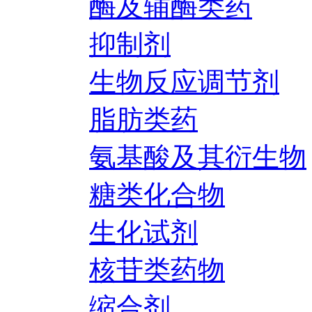
酶及辅酶类药
抑制剂
生物反应调节剂
脂肪类药
氨基酸及其衍生物
糖类化合物
生化试剂
核苷类药物
缩合剂