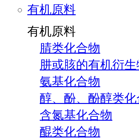
有机原料
有机原料
腈类化合物
肼或胲的有机衍生
氨基化合物
醇、酚、酚醇类化
含氮基化合物
醌类化合物