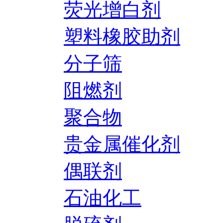
荧光增白剂
塑料橡胶助剂
分子筛
阻燃剂
聚合物
贵金属催化剂
偶联剂
石油化工