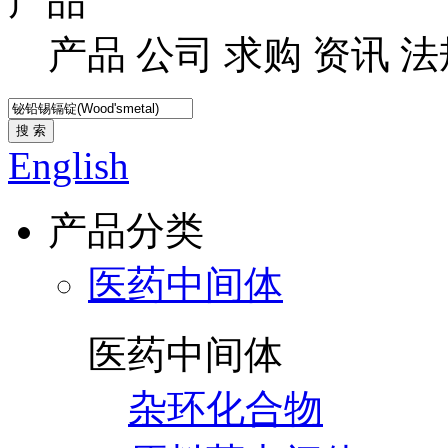
产品
产品
公司
求购
资讯
法
搜 索
English
产品分类
医药中间体
医药中间体
杂环化合物