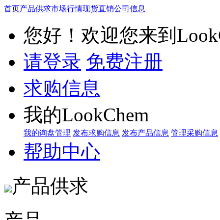
首页
产品供求
市场行情
现货直销
公司信息
您好！欢迎您来到LookC
请登录
免费注册
求购信息
我的LookChem
我的询盘管理
发布求购信息
发布产品信息
管理采购信息
帮助中心
产品供求