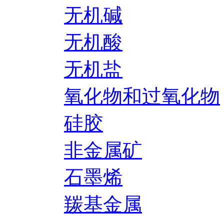
无机碱
无机酸
无机盐
氧化物和过氧化物
硅胶
非金属矿
石墨烯
羰基金属