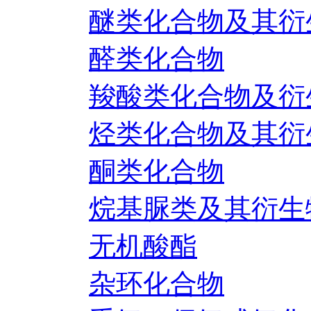
醚类化合物及其衍
醛类化合物
羧酸类化合物及衍
烃类化合物及其衍
酮类化合物
烷基脲类及其衍生
无机酸酯
杂环化合物