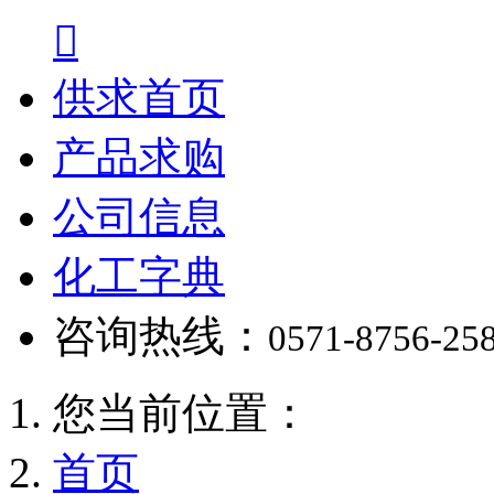

供求首页
产品求购
公司信息
化工字典
咨询热线：
0571-8756-25
您当前位置：
首页