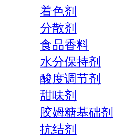
着色剂
分散剂
食品香料
水分保持剂
酸度调节剂
甜味剂
胶姆糖基础剂
抗结剂