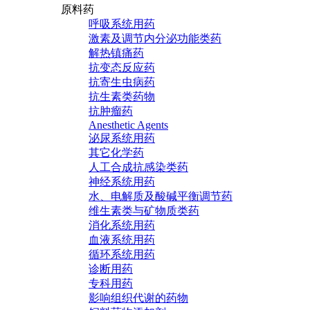
原料药
呼吸系统用药
激素及调节内分泌功能类药
解热镇痛药
抗变态反应药
抗寄生虫病药
抗生素类药物
抗肿瘤药
Anesthetic Agents
泌尿系统用药
其它化学药
人工合成抗感染类药
神经系统用药
水、电解质及酸碱平衡调节药
维生素类与矿物质类药
消化系统用药
血液系统用药
循环系统用药
诊断用药
专科用药
影响组织代谢的药物