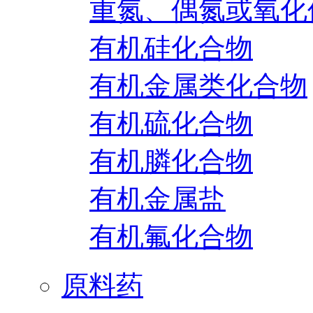
重氮、偶氮或氧化
有机硅化合物
有机金属类化合物
有机硫化合物
有机膦化合物
有机金属盐
有机氟化合物
原料药