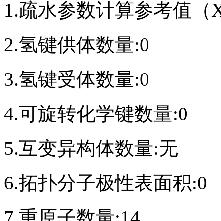
1.疏水参数计算参考值（Xl
2.氢键供体数量:0
3.氢键受体数量:0
4.可旋转化学键数量:0
5.互变异构体数量:无
6.拓扑分子极性表面积:0
7.重原子数量:14