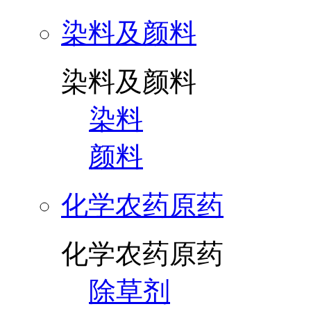
染料及颜料
染料及颜料
染料
颜料
化学农药原药
化学农药原药
除草剂