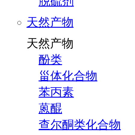
脱硫剂
天然产物
天然产物
酚类
甾体化合物
苯丙素
蒽醌
查尔酮类化合物