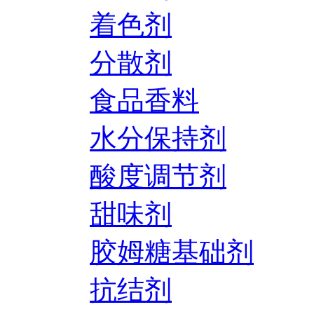
着色剂
分散剂
食品香料
水分保持剂
酸度调节剂
甜味剂
胶姆糖基础剂
抗结剂