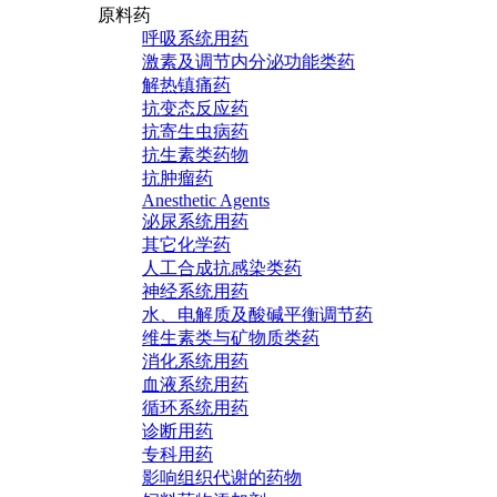
原料药
呼吸系统用药
激素及调节内分泌功能类药
解热镇痛药
抗变态反应药
抗寄生虫病药
抗生素类药物
抗肿瘤药
Anesthetic Agents
泌尿系统用药
其它化学药
人工合成抗感染类药
神经系统用药
水、电解质及酸碱平衡调节药
维生素类与矿物质类药
消化系统用药
血液系统用药
循环系统用药
诊断用药
专科用药
影响组织代谢的药物