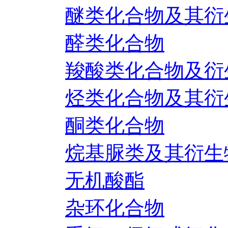
醚类化合物及其衍
醛类化合物
羧酸类化合物及衍
烃类化合物及其衍
酮类化合物
烷基脲类及其衍生
无机酸酯
杂环化合物