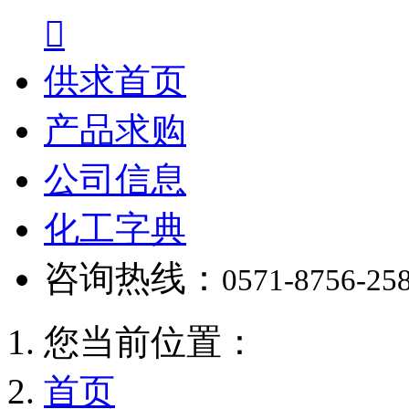

供求首页
产品求购
公司信息
化工字典
咨询热线：
0571-8756-25
您当前位置：
首页