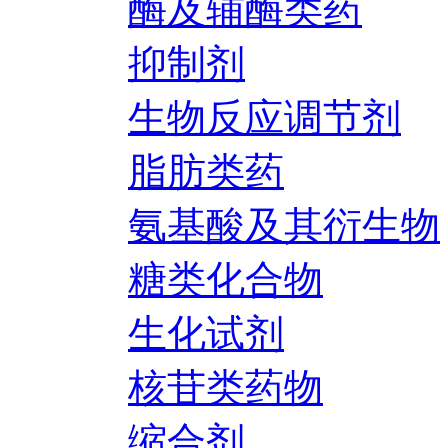
酶及辅酶类药
抑制剂
生物反应调节剂
脂肪类药
氨基酸及其衍生物
糖类化合物
生化试剂
核苷类药物
缩合剂