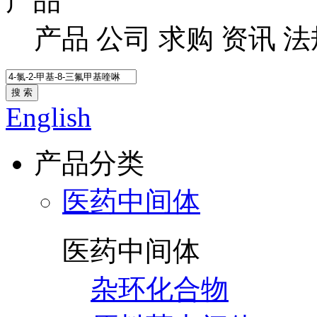
产品
产品
公司
求购
资讯
法
搜 索
English
产品分类
医药中间体
医药中间体
杂环化合物