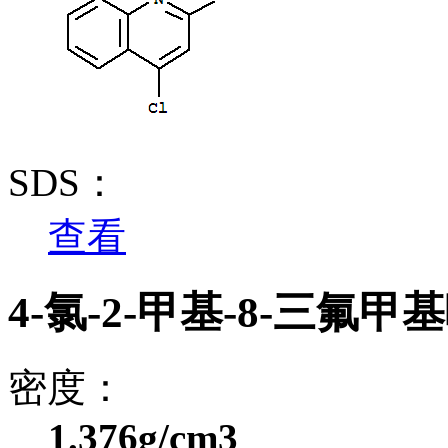
SDS：
查看
4-氯-2-甲基-8-三氟
密度：
1.376g/cm3