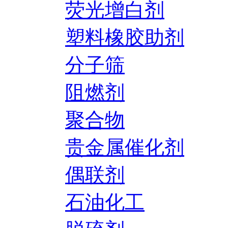
荧光增白剂
塑料橡胶助剂
分子筛
阻燃剂
聚合物
贵金属催化剂
偶联剂
石油化工