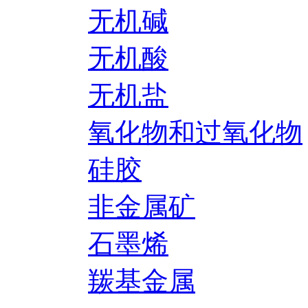
无机碱
无机酸
无机盐
氧化物和过氧化物
硅胶
非金属矿
石墨烯
羰基金属