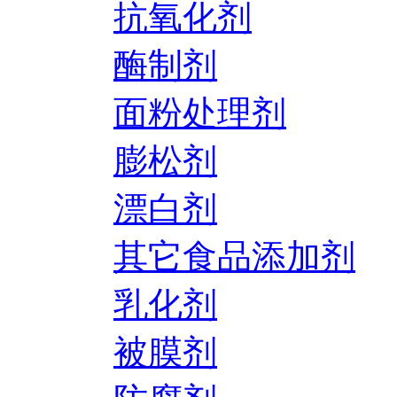
抗氧化剂
酶制剂
面粉处理剂
膨松剂
漂白剂
其它食品添加剂
乳化剂
被膜剂