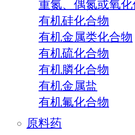
重氮、偶氮或氧化
有机硅化合物
有机金属类化合物
有机硫化合物
有机膦化合物
有机金属盐
有机氟化合物
原料药