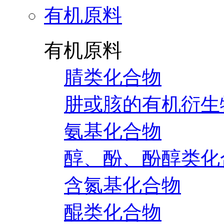
有机原料
有机原料
腈类化合物
肼或胲的有机衍生
氨基化合物
醇、酚、酚醇类化
含氮基化合物
醌类化合物