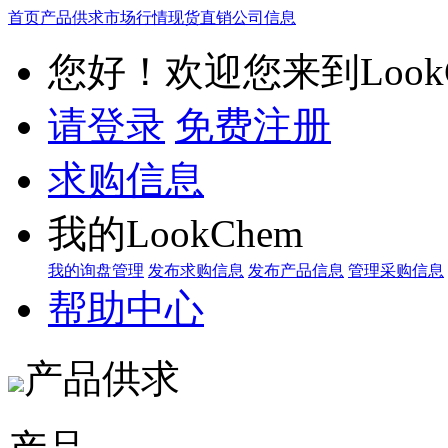
首页
产品供求
市场行情
现货直销
公司信息
您好！欢迎您来到LookC
请登录
免费注册
求购信息
我的LookChem
我的询盘管理
发布求购信息
发布产品信息
管理采购信息
帮助中心
产品供求