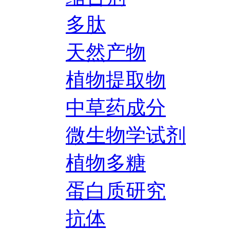
多肽
天然产物
植物提取物
中草药成分
微生物学试剂
植物多糖
蛋白质研究
抗体