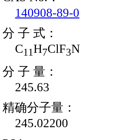
140908-89-0
分 子 式：
C
H
ClF
N
11
7
3
分 子 量：
245.63
精确分子量：
245.02200