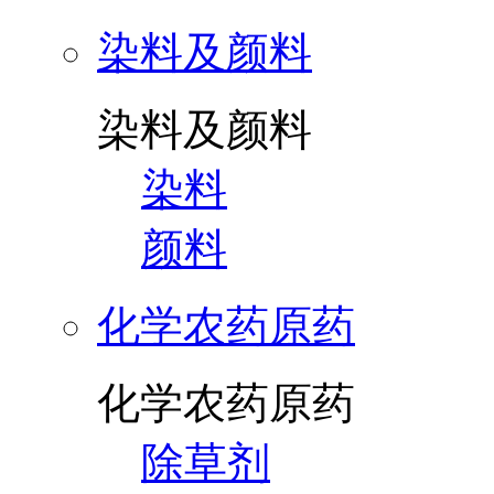
染料及颜料
染料及颜料
染料
颜料
化学农药原药
化学农药原药
除草剂