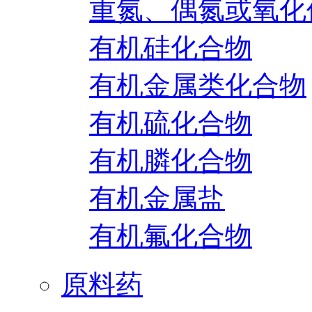
重氮、偶氮或氧化
有机硅化合物
有机金属类化合物
有机硫化合物
有机膦化合物
有机金属盐
有机氟化合物
原料药