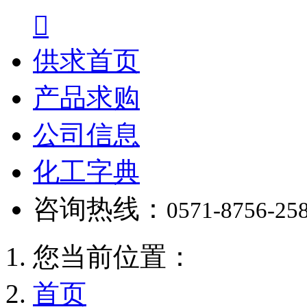

供求首页
产品求购
公司信息
化工字典
咨询热线：
0571-8756-25
您当前位置：
首页