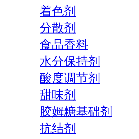
着色剂
分散剂
食品香料
水分保持剂
酸度调节剂
甜味剂
胶姆糖基础剂
抗结剂