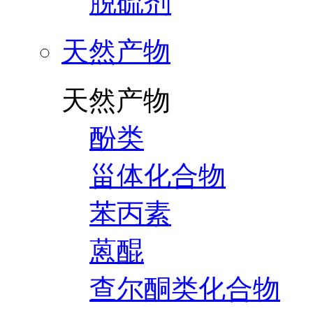
脱硫剂
天然产物
天然产物
酚类
甾体化合物
苯丙素
蒽醌
查尔酮类化合物