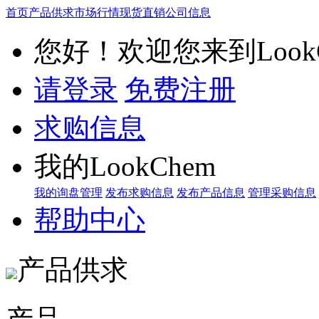
首页
产品供求
市场行情
现货直销
公司信息
您好！欢迎您来到LookC
请登录
免费注册
求购信息
我的LookChem
我的询盘管理
发布求购信息
发布产品信息
管理采购信息
帮助中心
产品供求