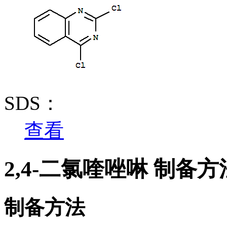
SDS：
查看
2,4-二氯喹唑啉 制备
制备方法