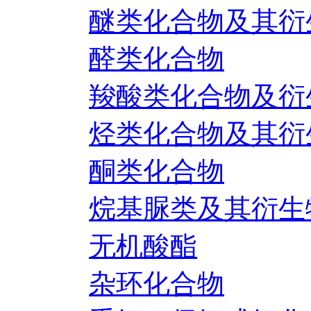
醚类化合物及其衍
醛类化合物
羧酸类化合物及衍
烃类化合物及其衍
酮类化合物
烷基脲类及其衍生
无机酸酯
杂环化合物