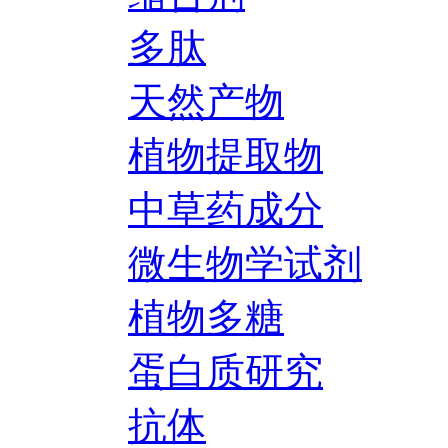
多肽
天然产物
植物提取物
中草药成分
微生物学试剂
植物多糖
蛋白质研究
抗体