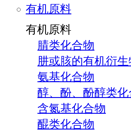
有机原料
有机原料
腈类化合物
肼或胲的有机衍生
氨基化合物
醇、酚、酚醇类化
含氮基化合物
醌类化合物