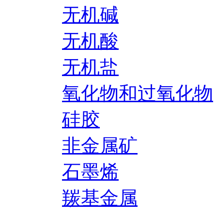
无机碱
无机酸
无机盐
氧化物和过氧化物
硅胶
非金属矿
石墨烯
羰基金属