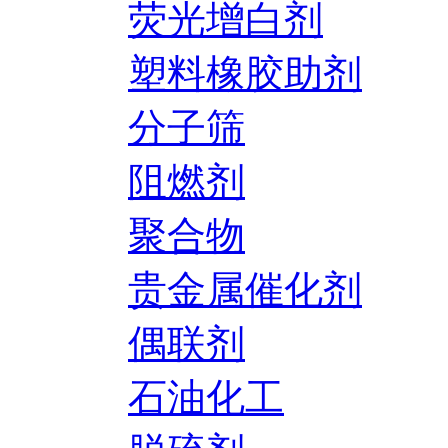
荧光增白剂
塑料橡胶助剂
分子筛
阻燃剂
聚合物
贵金属催化剂
偶联剂
石油化工