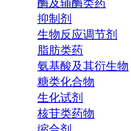
酶及辅酶类药
抑制剂
生物反应调节剂
脂肪类药
氨基酸及其衍生物
糖类化合物
生化试剂
核苷类药物
缩合剂