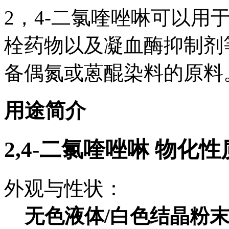
2，4-二氯喹唑啉可以用
栓药物以及凝血酶抑制剂
备偶氮或蒽醌染料的原料
用途简介
2,4-二氯喹唑啉 物化性
外观与性状：
无色液体/白色结晶粉