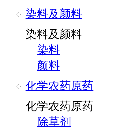
染料及颜料
染料及颜料
染料
颜料
化学农药原药
化学农药原药
除草剂