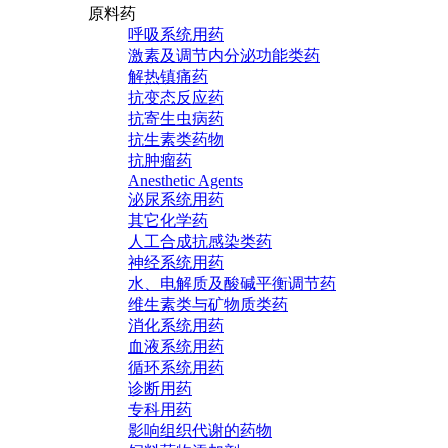
原料药
呼吸系统用药
激素及调节内分泌功能类药
解热镇痛药
抗变态反应药
抗寄生虫病药
抗生素类药物
抗肿瘤药
Anesthetic Agents
泌尿系统用药
其它化学药
人工合成抗感染类药
神经系统用药
水、电解质及酸碱平衡调节药
维生素类与矿物质类药
消化系统用药
血液系统用药
循环系统用药
诊断用药
专科用药
影响组织代谢的药物