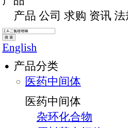
产品
产品
公司
求购
资讯
法
搜 索
English
产品分类
医药中间体
医药中间体
杂环化合物