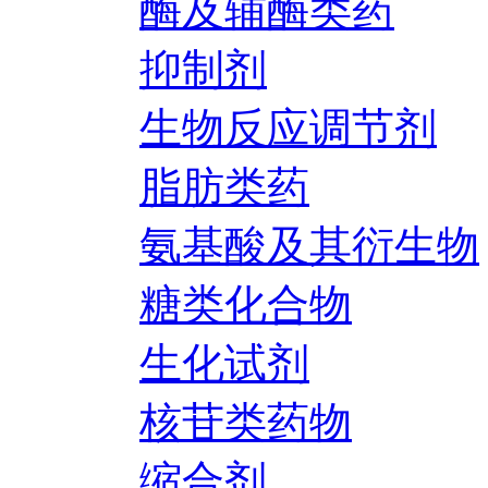
酶及辅酶类药
抑制剂
生物反应调节剂
脂肪类药
氨基酸及其衍生物
糖类化合物
生化试剂
核苷类药物
缩合剂