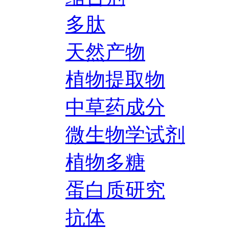
多肽
天然产物
植物提取物
中草药成分
微生物学试剂
植物多糖
蛋白质研究
抗体