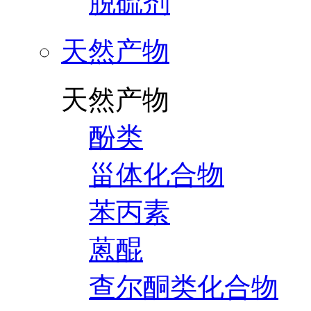
脱硫剂
天然产物
天然产物
酚类
甾体化合物
苯丙素
蒽醌
查尔酮类化合物