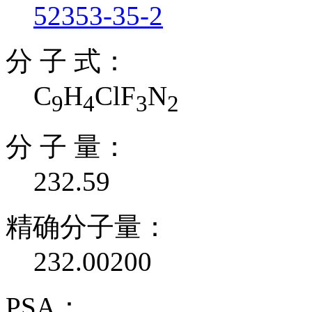
52353-35-2
分 子 式：
C
H
ClF
N
9
4
3
2
分 子 量：
232.59
精确分子量：
232.00200
PSA：