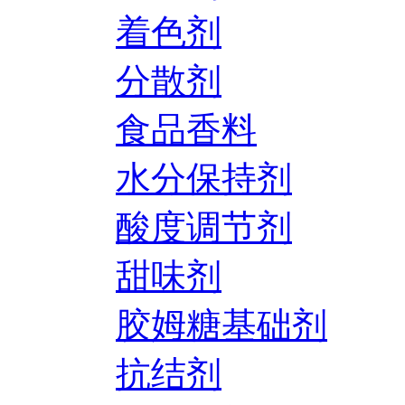
着色剂
分散剂
食品香料
水分保持剂
酸度调节剂
甜味剂
胶姆糖基础剂
抗结剂