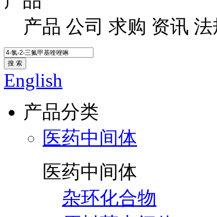
产品
产品
公司
求购
资讯
法
搜 索
English
产品分类
医药中间体
医药中间体
杂环化合物