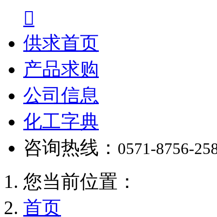

供求首页
产品求购
公司信息
化工字典
咨询热线：
0571-8756-25
您当前位置：
首页