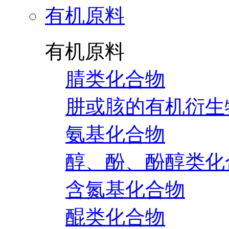
有机原料
有机原料
腈类化合物
肼或胲的有机衍生
氨基化合物
醇、酚、酚醇类化
含氮基化合物
醌类化合物