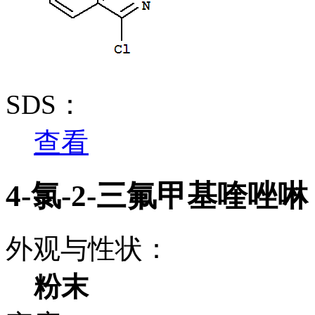
SDS：
查看
4-氯-2-三氟甲基喹唑
外观与性状：
粉末