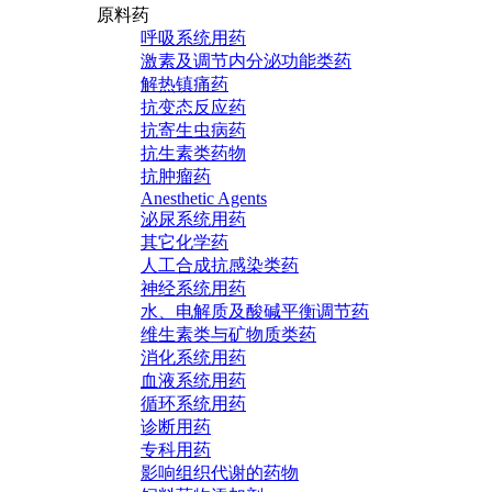
原料药
呼吸系统用药
激素及调节内分泌功能类药
解热镇痛药
抗变态反应药
抗寄生虫病药
抗生素类药物
抗肿瘤药
Anesthetic Agents
泌尿系统用药
其它化学药
人工合成抗感染类药
神经系统用药
水、电解质及酸碱平衡调节药
维生素类与矿物质类药
消化系统用药
血液系统用药
循环系统用药
诊断用药
专科用药
影响组织代谢的药物