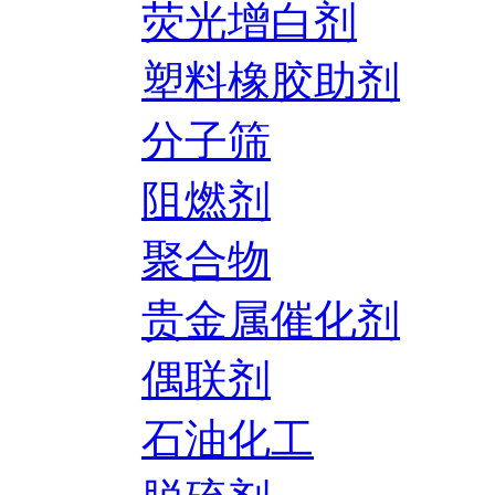
荧光增白剂
塑料橡胶助剂
分子筛
阻燃剂
聚合物
贵金属催化剂
偶联剂
石油化工