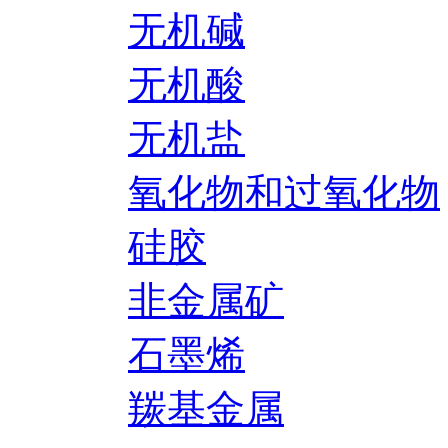
无机碱
无机酸
无机盐
氧化物和过氧化物
硅胶
非金属矿
石墨烯
羰基金属