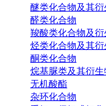
醚类化合物及其衍
醛类化合物
羧酸类化合物及衍
烃类化合物及其衍
酮类化合物
烷基脲类及其衍生
无机酸酯
杂环化合物