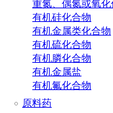
重氮、偶氮或氧化
有机硅化合物
有机金属类化合物
有机硫化合物
有机膦化合物
有机金属盐
有机氟化合物
原料药