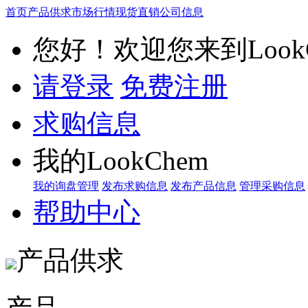
首页
产品供求
市场行情
现货直销
公司信息
您好！欢迎您来到LookC
请登录
免费注册
求购信息
我的LookChem
我的询盘管理
发布求购信息
发布产品信息
管理采购信息
帮助中心
产品供求