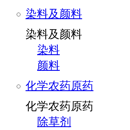
染料及颜料
染料及颜料
染料
颜料
化学农药原药
化学农药原药
除草剂