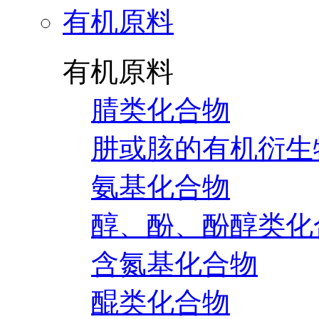
有机原料
有机原料
腈类化合物
肼或胲的有机衍生
氨基化合物
醇、酚、酚醇类化
含氮基化合物
醌类化合物