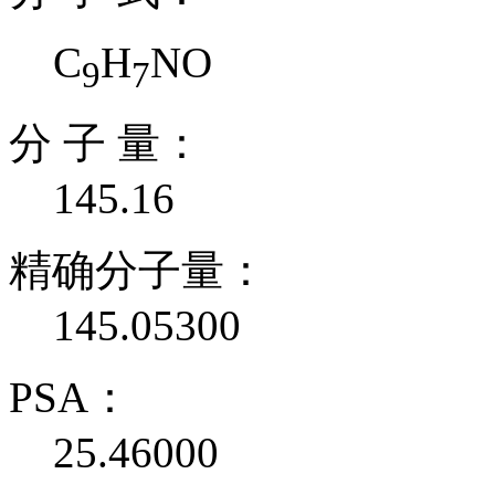
C
H
NO
9
7
分 子 量：
145.16
精确分子量：
145.05300
PSA：
25.46000