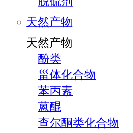
脱硫剂
天然产物
天然产物
酚类
甾体化合物
苯丙素
蒽醌
查尔酮类化合物