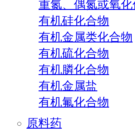
重氮、偶氮或氧化
有机硅化合物
有机金属类化合物
有机硫化合物
有机膦化合物
有机金属盐
有机氟化合物
原料药