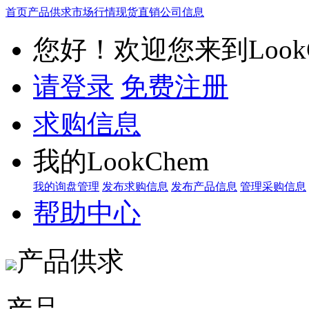
首页
产品供求
市场行情
现货直销
公司信息
您好！欢迎您来到LookC
请登录
免费注册
求购信息
我的LookChem
我的询盘管理
发布求购信息
发布产品信息
管理采购信息
帮助中心
产品供求