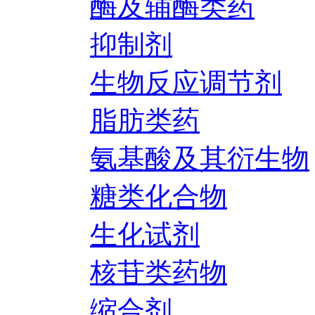
酶及辅酶类药
抑制剂
生物反应调节剂
脂肪类药
氨基酸及其衍生物
糖类化合物
生化试剂
核苷类药物
缩合剂