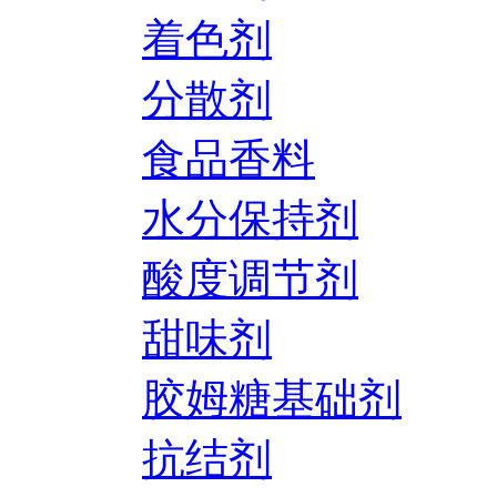
着色剂
分散剂
食品香料
水分保持剂
酸度调节剂
甜味剂
胶姆糖基础剂
抗结剂