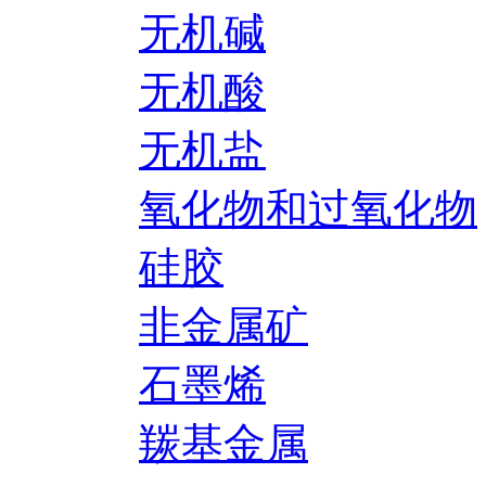
无机碱
无机酸
无机盐
氧化物和过氧化物
硅胶
非金属矿
石墨烯
羰基金属