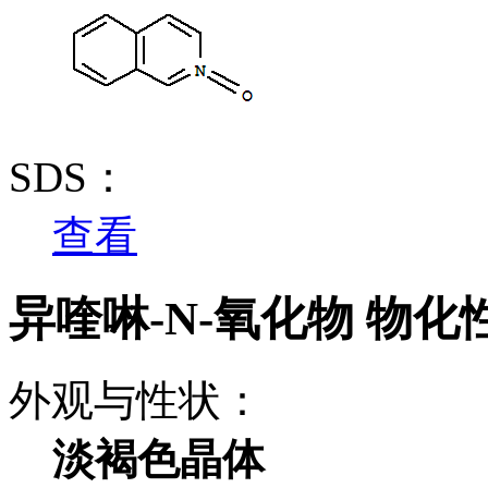
SDS：
查看
异喹啉-N-氧化物 物化
外观与性状：
淡褐色晶体