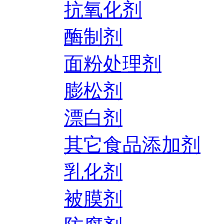
抗氧化剂
酶制剂
面粉处理剂
膨松剂
漂白剂
其它食品添加剂
乳化剂
被膜剂