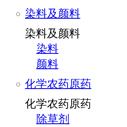
染料及颜料
染料及颜料
染料
颜料
化学农药原药
化学农药原药
除草剂