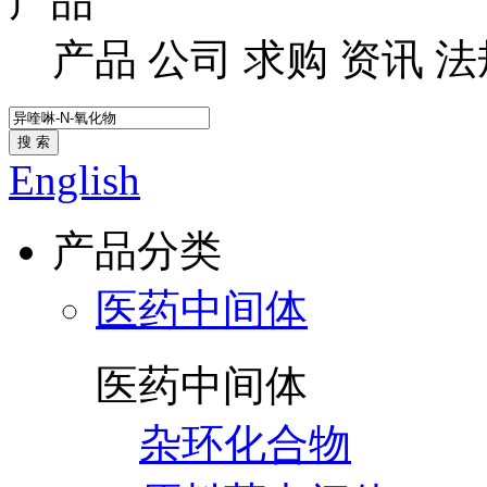
产品
产品
公司
求购
资讯
法
搜 索
English
产品分类
医药中间体
医药中间体
杂环化合物