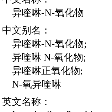
异喹啉-N-氧化物
中文别名：
异喹啉-N-氧化物;
异喹啉 N-氧化物;
异喹啉正氧化物;
N-氧异喹啉
英文名称：