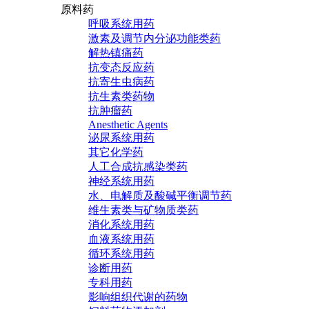
原料药
呼吸系统用药
激素及调节内分泌功能类药
解热镇痛药
抗变态反应药
抗寄生虫病药
抗生素类药物
抗肿瘤药
Anesthetic Agents
泌尿系统用药
其它化学药
人工合成抗感染类药
神经系统用药
水、电解质及酸碱平衡调节药
维生素类与矿物质类药
消化系统用药
血液系统用药
循环系统用药
诊断用药
专科用药
影响组织代谢的药物