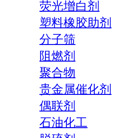
荧光增白剂
塑料橡胶助剂
分子筛
阻燃剂
聚合物
贵金属催化剂
偶联剂
石油化工