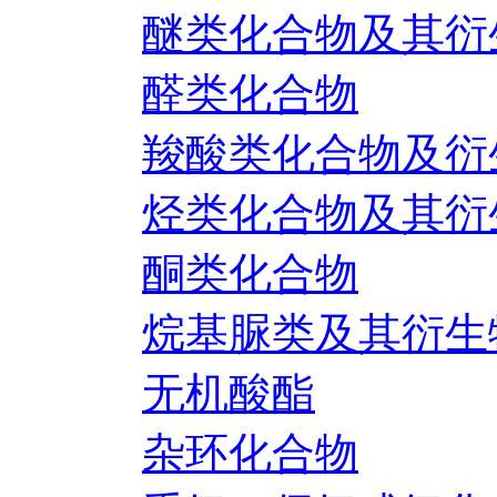
醚类化合物及其衍
醛类化合物
羧酸类化合物及衍
烃类化合物及其衍
酮类化合物
烷基脲类及其衍生
无机酸酯
杂环化合物