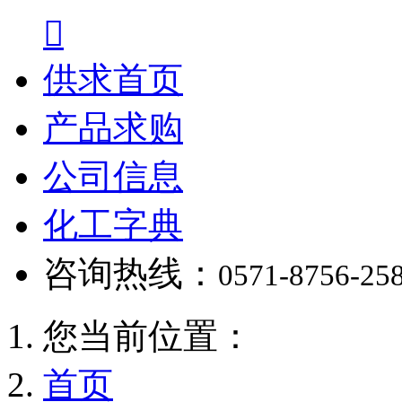

供求首页
产品求购
公司信息
化工字典
咨询热线：
0571-8756-25
您当前位置：
首页