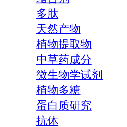
多肽
天然产物
植物提取物
中草药成分
微生物学试剂
植物多糖
蛋白质研究
抗体