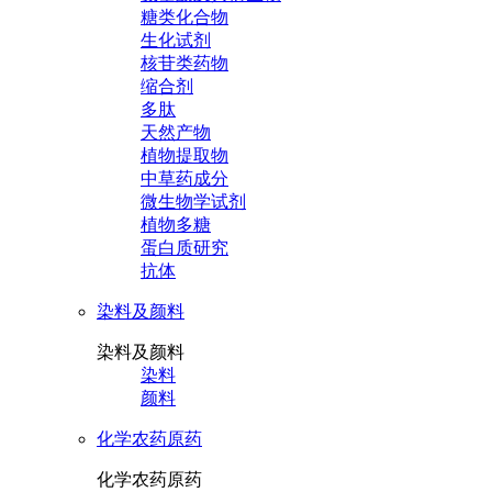
糖类化合物
生化试剂
核苷类药物
缩合剂
多肽
天然产物
植物提取物
中草药成分
微生物学试剂
植物多糖
蛋白质研究
抗体
染料及颜料
染料及颜料
染料
颜料
化学农药原药
化学农药原药