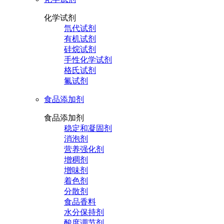
化学试剂
氘代试剂
有机试剂
硅烷试剂
手性化学试剂
格氏试剂
氟试剂
食品添加剂
食品添加剂
稳定和凝固剂
消泡剂
营养强化剂
增稠剂
增味剂
着色剂
分散剂
食品香料
水分保持剂
酸度调节剂