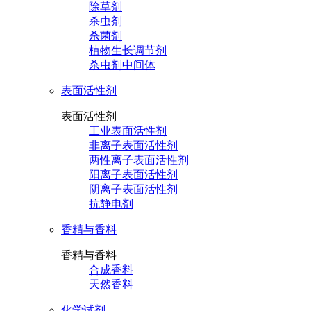
除草剂
杀虫剂
杀菌剂
植物生长调节剂
杀虫剂中间体
表面活性剂
表面活性剂
工业表面活性剂
非离子表面活性剂
两性离子表面活性剂
阳离子表面活性剂
阴离子表面活性剂
抗静电剂
香精与香料
香精与香料
合成香料
天然香料
化学试剂