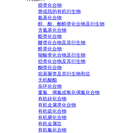
腈类化合物
肼或胲的有机衍生物
氨基化合物
醇、酚、酚醇类化合物及衍生物
含氮基化合物
醌类化合物
醚类化合物及其衍生物
醛类化合物
羧酸类化合物及衍生物
烃类化合物及其衍生物
酮类化合物
烷基脲类及其衍生物和盐
无机酸酯
杂环化合物
重氮、偶氮或氧化偶氮化合物
有机硅化合物
有机金属类化合物
有机硫化合物
有机膦化合物
有机金属盐
有机氟化合物