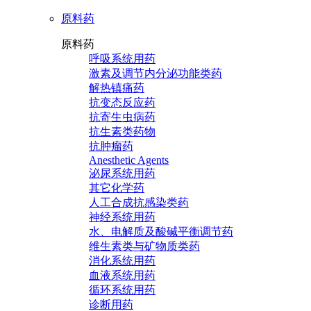
原料药
原料药
呼吸系统用药
激素及调节内分泌功能类药
解热镇痛药
抗变态反应药
抗寄生虫病药
抗生素类药物
抗肿瘤药
Anesthetic Agents
泌尿系统用药
其它化学药
人工合成抗感染类药
神经系统用药
水、电解质及酸碱平衡调节药
维生素类与矿物质类药
消化系统用药
血液系统用药
循环系统用药
诊断用药