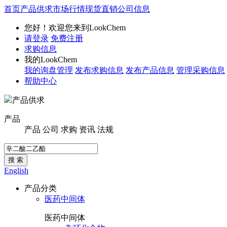
首页
产品供求
市场行情
现货直销
公司信息
您好！欢迎您来到LookChem
请登录
免费注册
求购信息
我的LookChem
我的询盘管理
发布求购信息
发布产品信息
管理采购信息
帮助中心
产品供求
产品
产品
公司
求购
资讯
法规
搜 索
English
产品分类
医药中间体
医药中间体