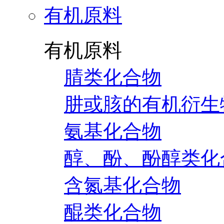
有机原料
有机原料
腈类化合物
肼或胲的有机衍生
氨基化合物
醇、酚、酚醇类化
含氮基化合物
醌类化合物