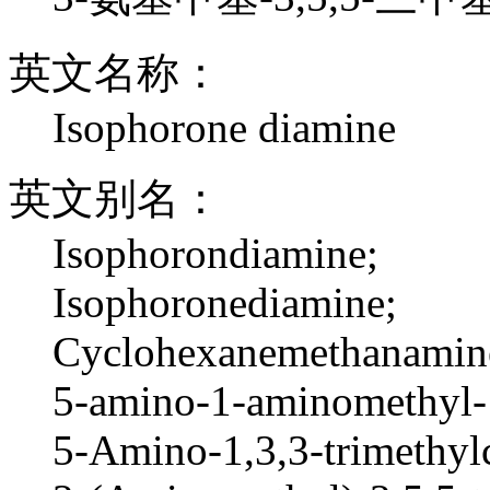
英文名称：
Isophorone diamine
英文别名：
Isophorondiamine;
Isophoronediamine;
Cyclohexanemethanamine,
5-amino-1-aminomethyl-1
5-Amino-1,3,3-trimethy