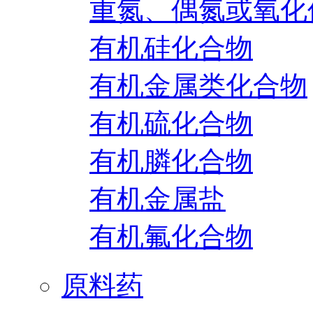
重氮、偶氮或氧化
有机硅化合物
有机金属类化合物
有机硫化合物
有机膦化合物
有机金属盐
有机氟化合物
原料药