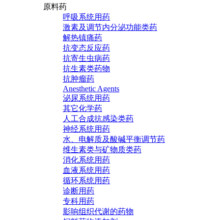
原料药
呼吸系统用药
激素及调节内分泌功能类药
解热镇痛药
抗变态反应药
抗寄生虫病药
抗生素类药物
抗肿瘤药
Anesthetic Agents
泌尿系统用药
其它化学药
人工合成抗感染类药
神经系统用药
水、电解质及酸碱平衡调节药
维生素类与矿物质类药
消化系统用药
血液系统用药
循环系统用药
诊断用药
专科用药
影响组织代谢的药物