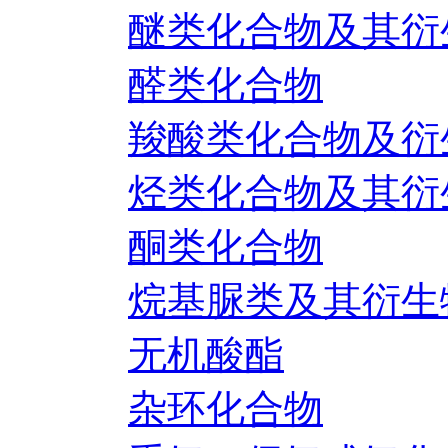
醚类化合物及其衍
醛类化合物
羧酸类化合物及衍
烃类化合物及其衍
酮类化合物
烷基脲类及其衍生
无机酸酯
杂环化合物