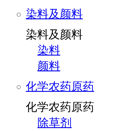
染料及颜料
染料及颜料
染料
颜料
化学农药原药
化学农药原药
除草剂