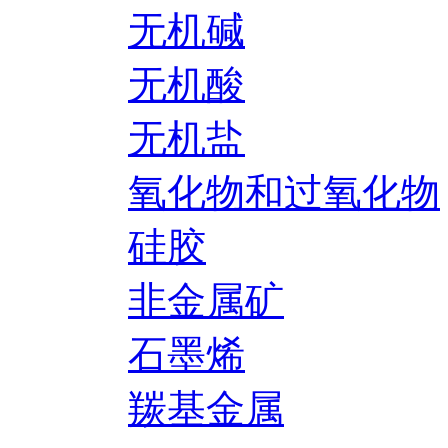
无机碱
无机酸
无机盐
氧化物和过氧化物
硅胶
非金属矿
石墨烯
羰基金属