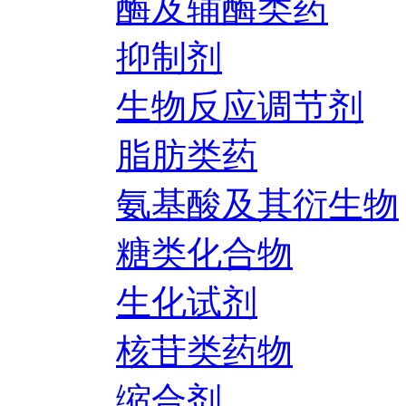
酶及辅酶类药
抑制剂
生物反应调节剂
脂肪类药
氨基酸及其衍生物
糖类化合物
生化试剂
核苷类药物
缩合剂