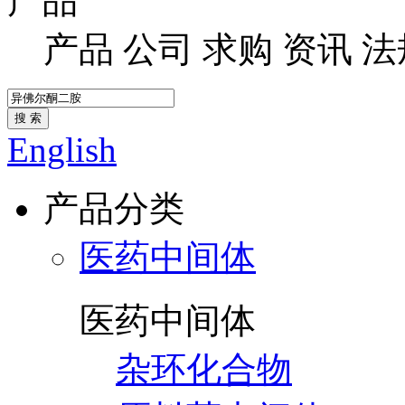
产品
产品
公司
求购
资讯
法
搜 索
English
产品分类
医药中间体
医药中间体
杂环化合物