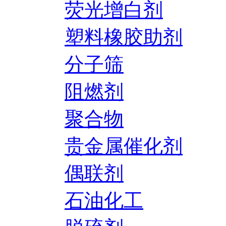
荧光增白剂
塑料橡胶助剂
分子筛
阻燃剂
聚合物
贵金属催化剂
偶联剂
石油化工