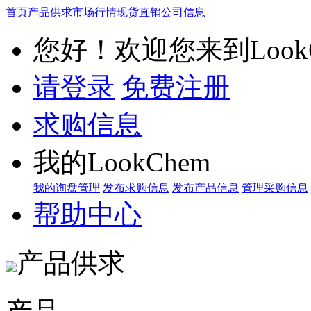
首页
产品供求
市场行情
现货直销
公司信息
您好！欢迎您来到LookC
请登录
免费注册
求购信息
我的LookChem
我的询盘管理
发布求购信息
发布产品信息
管理采购信息
帮助中心
产品供求