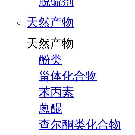
脱硫剂
天然产物
天然产物
酚类
甾体化合物
苯丙素
蒽醌
查尔酮类化合物