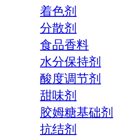
着色剂
分散剂
食品香料
水分保持剂
酸度调节剂
甜味剂
胶姆糖基础剂
抗结剂