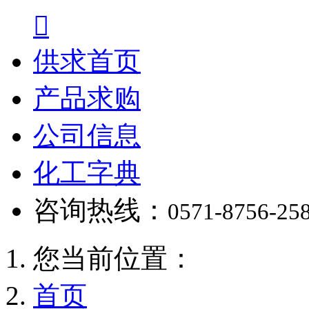

供求首页
产品求购
公司信息
化工字典
咨询热线：
0571-8756-25
您当前位置：
首页