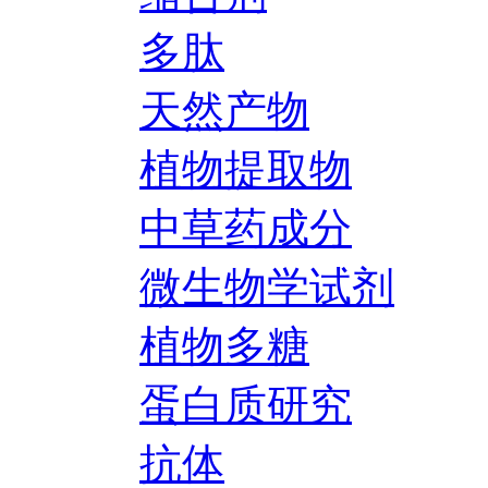
多肽
天然产物
植物提取物
中草药成分
微生物学试剂
植物多糖
蛋白质研究
抗体