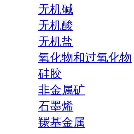
无机碱
无机酸
无机盐
氧化物和过氧化物
硅胶
非金属矿
石墨烯
羰基金属