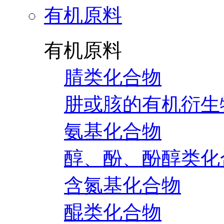
有机原料
有机原料
腈类化合物
肼或胲的有机衍生
氨基化合物
醇、酚、酚醇类化
含氮基化合物
醌类化合物