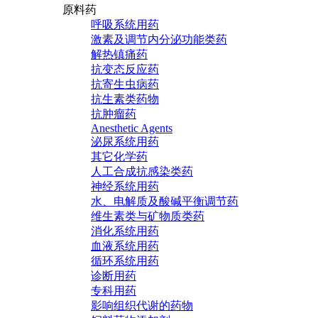
原料药
呼吸系统用药
激素及调节内分泌功能类药
解热镇痛药
抗变态反应药
抗寄生虫病药
抗生素类药物
抗肿瘤药
Anesthetic Agents
泌尿系统用药
其它化学药
人工合成抗感染类药
神经系统用药
水、电解质及酸碱平衡调节药
维生素类与矿物质类药
消化系统用药
血液系统用药
循环系统用药
诊断用药
专科用药
影响组织代谢的药物