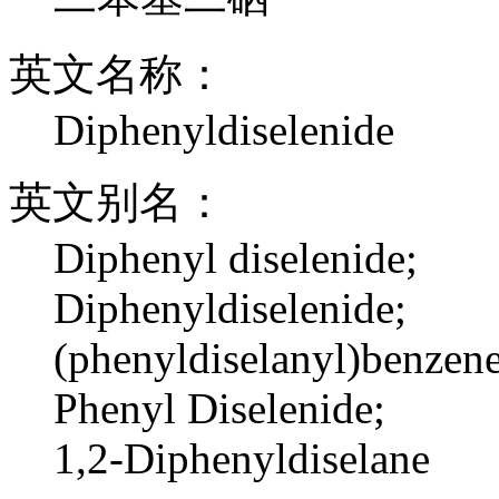
英文名称：
Diphenyldiselenide
英文别名：
Diphenyl diselenide;
Diphenyldiselenide;
(phenyldiselanyl)benzene
Phenyl Diselenide;
1,2-Diphenyldiselane