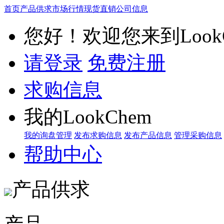
首页
产品供求
市场行情
现货直销
公司信息
您好！欢迎您来到LookC
请登录
免费注册
求购信息
我的LookChem
我的询盘管理
发布求购信息
发布产品信息
管理采购信息
帮助中心
产品供求