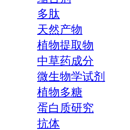
多肽
天然产物
植物提取物
中草药成分
微生物学试剂
植物多糖
蛋白质研究
抗体