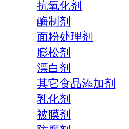
抗氧化剂
酶制剂
面粉处理剂
膨松剂
漂白剂
其它食品添加剂
乳化剂
被膜剂