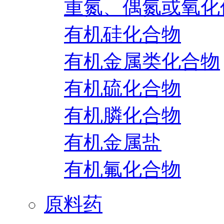
重氮、偶氮或氧化
有机硅化合物
有机金属类化合物
有机硫化合物
有机膦化合物
有机金属盐
有机氟化合物
原料药