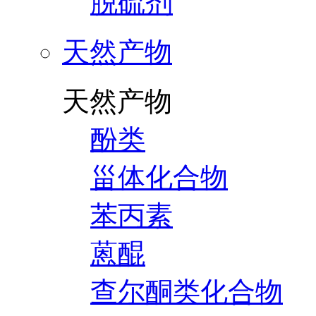
脱硫剂
天然产物
天然产物
酚类
甾体化合物
苯丙素
蒽醌
查尔酮类化合物