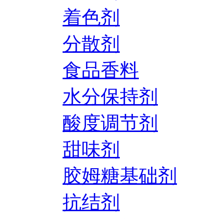
着色剂
分散剂
食品香料
水分保持剂
酸度调节剂
甜味剂
胶姆糖基础剂
抗结剂