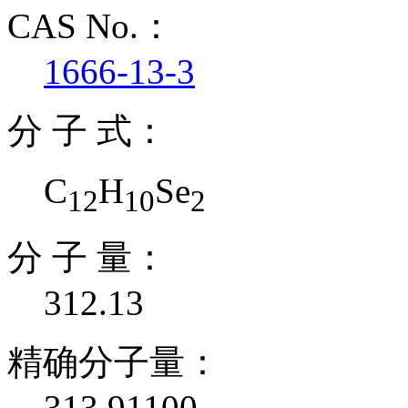
CAS No.：
1666-13-3
分 子 式：
C
H
Se
12
10
2
分 子 量：
312.13
精确分子量：
313.91100