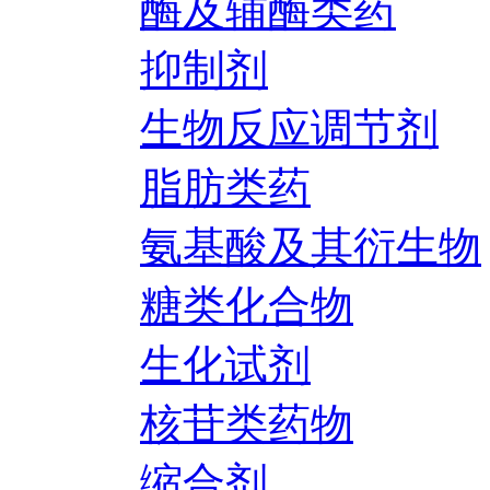
酶及辅酶类药
抑制剂
生物反应调节剂
脂肪类药
氨基酸及其衍生物
糖类化合物
生化试剂
核苷类药物
缩合剂