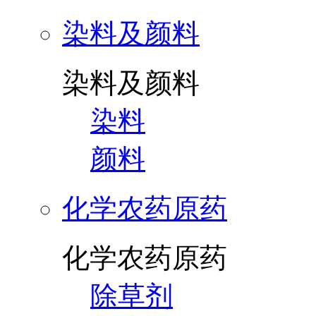
染料及颜料
染料及颜料
染料
颜料
化学农药原药
化学农药原药
除草剂