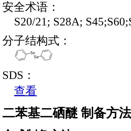
安全术语：
S20/21; S28A; S45;S60;
分子结构式：
SDS：
查看
二苯基二硒醚 制备方