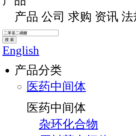
产品
产品
公司
求购
资讯
法
搜 索
English
产品分类
医药中间体
医药中间体
杂环化合物