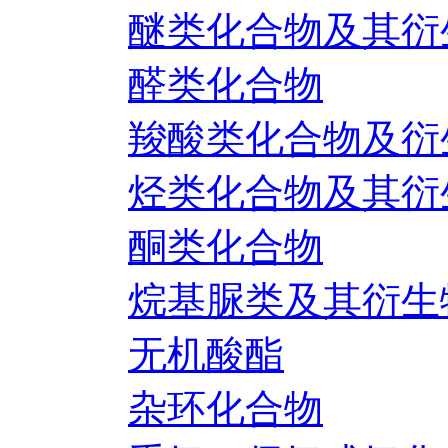
醚类化合物及其衍
醛类化合物
羧酸类化合物及衍
烃类化合物及其衍
酮类化合物
烷基脲类及其衍生
无机酸酯
杂环化合物