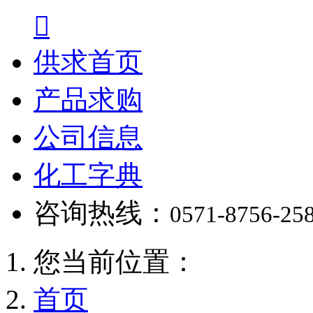

供求首页
产品求购
公司信息
化工字典
咨询热线：
0571-8756-25
您当前位置：
首页