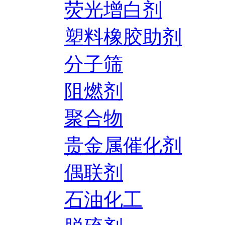
荧光增白剂
塑料橡胶助剂
分子筛
阻燃剂
聚合物
贵金属催化剂
偶联剂
石油化工