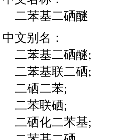
二苯基二硒醚
中文别名：
二苯基二硒醚;
二苯基联二硒;
二硒二苯;
二苯联硒;
二硒化二苯基;
二苯基二硒