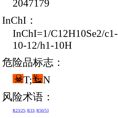
2047179
InChI：
InChI=1/C12H10Se2/c1-3
10-12/h1-10H
危险品标志：
T;
N
风险术语：
R23/25
;
R33
;
R50/53