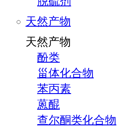
脱硫剂
天然产物
天然产物
酚类
甾体化合物
苯丙素
蒽醌
查尔酮类化合物