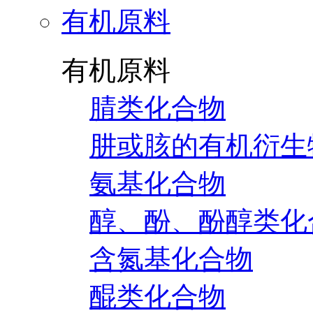
有机原料
有机原料
腈类化合物
肼或胲的有机衍生
氨基化合物
醇、酚、酚醇类化
含氮基化合物
醌类化合物