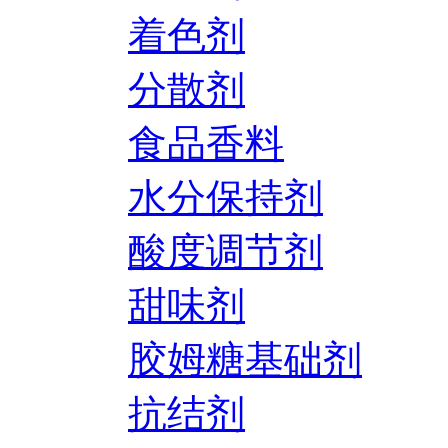
着色剂
分散剂
食品香料
水分保持剂
酸度调节剂
甜味剂
胶姆糖基础剂
抗结剂