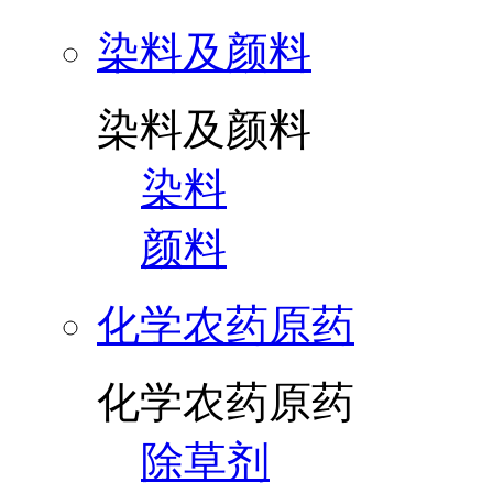
染料及颜料
染料及颜料
染料
颜料
化学农药原药
化学农药原药
除草剂