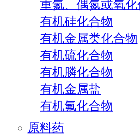
重氮、偶氮或氧化
有机硅化合物
有机金属类化合物
有机硫化合物
有机膦化合物
有机金属盐
有机氟化合物
原料药