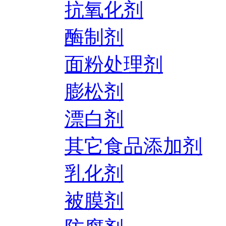
抗氧化剂
酶制剂
面粉处理剂
膨松剂
漂白剂
其它食品添加剂
乳化剂
被膜剂