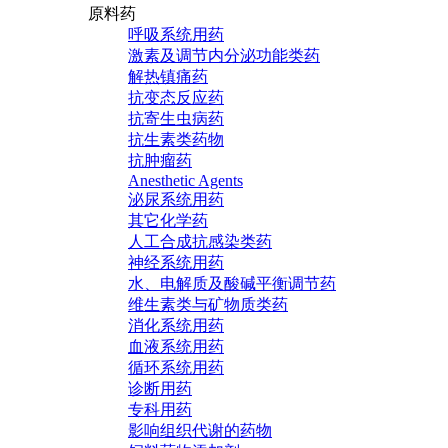
原料药
呼吸系统用药
激素及调节内分泌功能类药
解热镇痛药
抗变态反应药
抗寄生虫病药
抗生素类药物
抗肿瘤药
Anesthetic Agents
泌尿系统用药
其它化学药
人工合成抗感染类药
神经系统用药
水、电解质及酸碱平衡调节药
维生素类与矿物质类药
消化系统用药
血液系统用药
循环系统用药
诊断用药
专科用药
影响组织代谢的药物