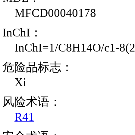
MFCD00040178
InChI：
InChI=1/C8H14O/c1-8(2
危险品标志：
Xi
风险术语：
R41