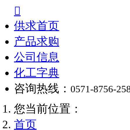

供求首页
产品求购
公司信息
化工字典
咨询热线：
0571-8756-25
您当前位置：
首页