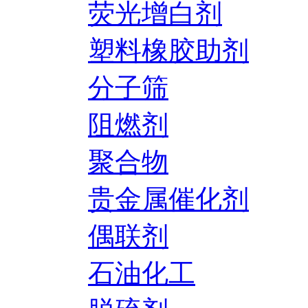
荧光增白剂
塑料橡胶助剂
分子筛
阻燃剂
聚合物
贵金属催化剂
偶联剂
石油化工