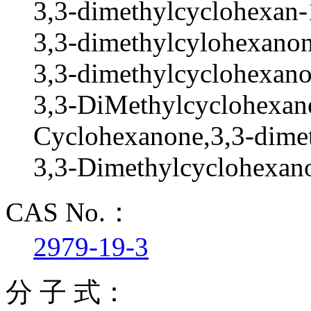
3,3-dimethylcyclohexan-
3,3-dimethylcylohexanon
3,3-dimethylcyclohexano
3,3-DiMethylcyclohexan
Cyclohexanone,3,3-dimet
3,3-Dimethylcyclohexa
CAS No.：
2979-19-3
分 子 式：