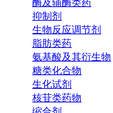
酶及辅酶类药
抑制剂
生物反应调节剂
脂肪类药
氨基酸及其衍生物
糖类化合物
生化试剂
核苷类药物
缩合剂