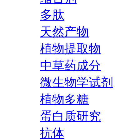
多肽
天然产物
植物提取物
中草药成分
微生物学试剂
植物多糖
蛋白质研究
抗体