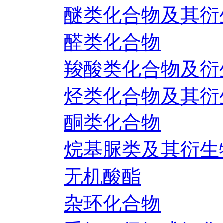
醚类化合物及其衍
醛类化合物
羧酸类化合物及衍
烃类化合物及其衍
酮类化合物
烷基脲类及其衍生
无机酸酯
杂环化合物