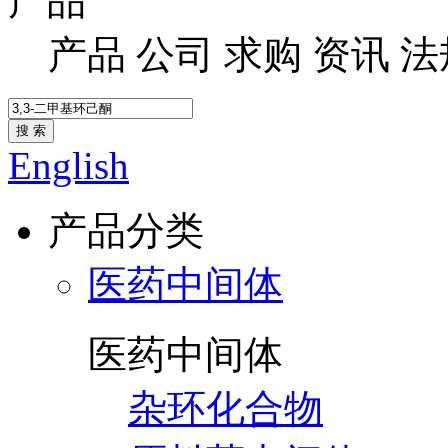
产品
产品
公司
求购
资讯
法
搜 索
English
产品分类
医药中间体
医药中间体
杂环化合物