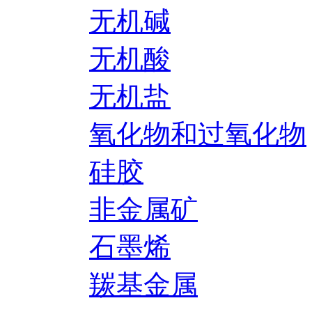
无机碱
无机酸
无机盐
氧化物和过氧化物
硅胶
非金属矿
石墨烯
羰基金属