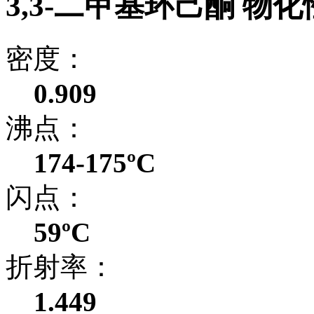
3,3-二甲基环己酮 物
密度：
0.909
沸点：
174-175ºC
闪点：
59ºC
折射率：
1.449