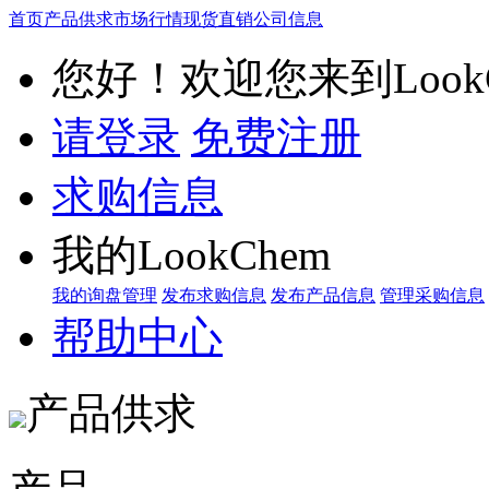
首页
产品供求
市场行情
现货直销
公司信息
您好！欢迎您来到LookC
请登录
免费注册
求购信息
我的LookChem
我的询盘管理
发布求购信息
发布产品信息
管理采购信息
帮助中心
产品供求