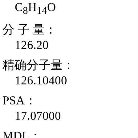
C
H
O
8
14
分 子 量：
126.20
精确分子量：
126.10400
PSA：
17.07000
MDL：