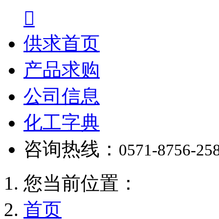

供求首页
产品求购
公司信息
化工字典
咨询热线：
0571-8756-25
您当前位置：
首页