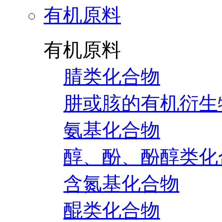
有机原料
有机原料
腈类化合物
肼或胲的有机衍生
氨基化合物
醇、酚、酚醇类化
含氮基化合物
醌类化合物