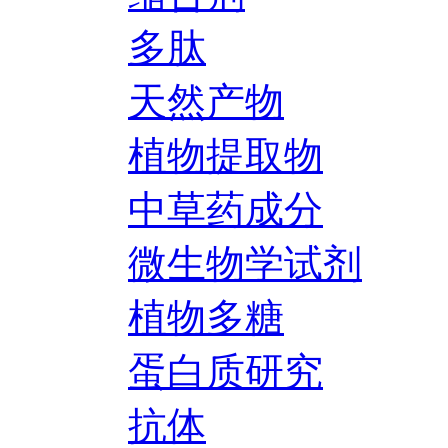
多肽
天然产物
植物提取物
中草药成分
微生物学试剂
植物多糖
蛋白质研究
抗体