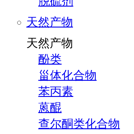
脱硫剂
天然产物
天然产物
酚类
甾体化合物
苯丙素
蒽醌
查尔酮类化合物