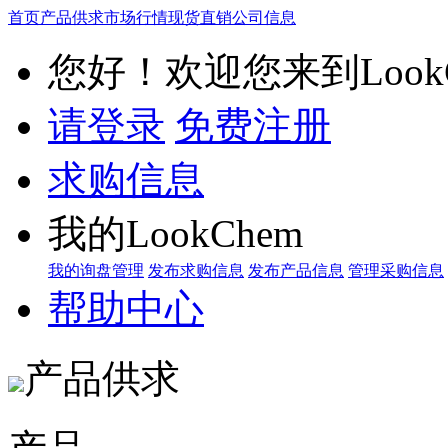
首页
产品供求
市场行情
现货直销
公司信息
您好！欢迎您来到LookC
请登录
免费注册
求购信息
我的LookChem
我的询盘管理
发布求购信息
发布产品信息
管理采购信息
帮助中心
产品供求