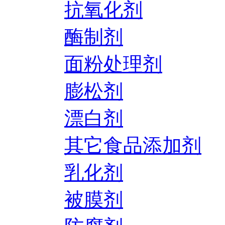
抗氧化剂
酶制剂
面粉处理剂
膨松剂
漂白剂
其它食品添加剂
乳化剂
被膜剂