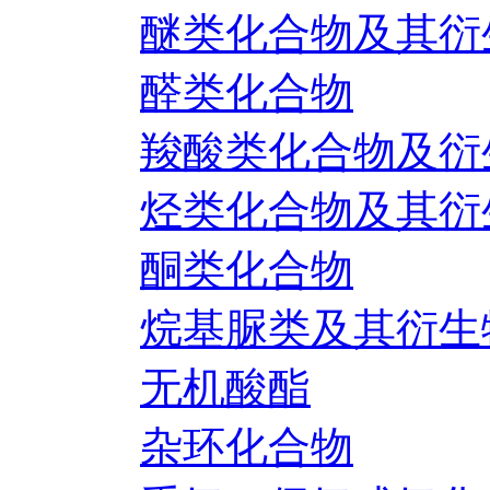
醚类化合物及其衍
醛类化合物
羧酸类化合物及衍
烃类化合物及其衍
酮类化合物
烷基脲类及其衍生
无机酸酯
杂环化合物