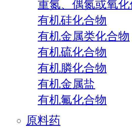
重氮、偶氮或氧化
有机硅化合物
有机金属类化合物
有机硫化合物
有机膦化合物
有机金属盐
有机氟化合物
原料药