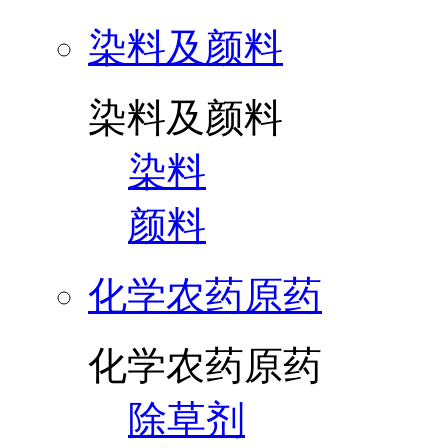
染料及颜料
染料及颜料
染料
颜料
化学农药原药
化学农药原药
除草剂