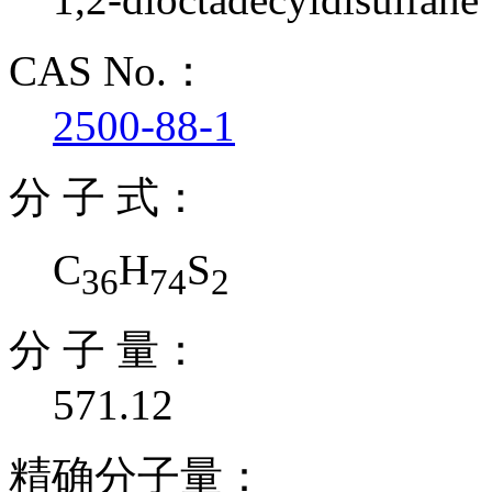
CAS No.：
2500-88-1
分 子 式：
C
H
S
36
74
2
分 子 量：
571.12
精确分子量：