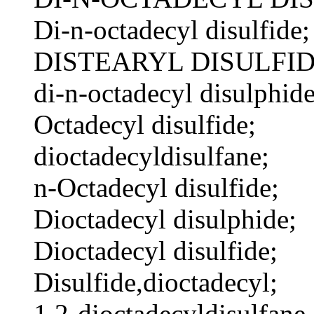
Di-n-octadecyl disulfide;
DISTEARYL DISULFID
di-n-octadecyl disulphide
Octadecyl disulfide;
dioctadecyldisulfane;
n-Octadecyl disulfide;
Dioctadecyl disulphide;
Dioctadecyl disulfide;
Disulfide,dioctadecyl;
1,2-dioctadecyldisulfane