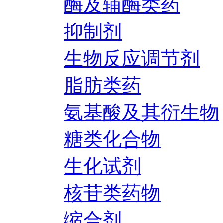
酶及辅酶类药
抑制剂
生物反应调节剂
脂肪类药
氨基酸及其衍生物
糖类化合物
生化试剂
核苷类药物
缩合剂