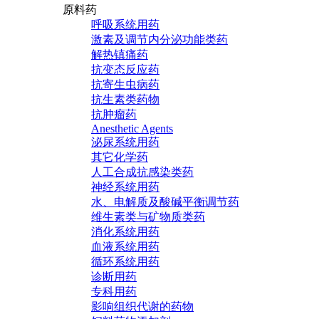
原料药
呼吸系统用药
激素及调节内分泌功能类药
解热镇痛药
抗变态反应药
抗寄生虫病药
抗生素类药物
抗肿瘤药
Anesthetic Agents
泌尿系统用药
其它化学药
人工合成抗感染类药
神经系统用药
水、电解质及酸碱平衡调节药
维生素类与矿物质类药
消化系统用药
血液系统用药
循环系统用药
诊断用药
专科用药
影响组织代谢的药物