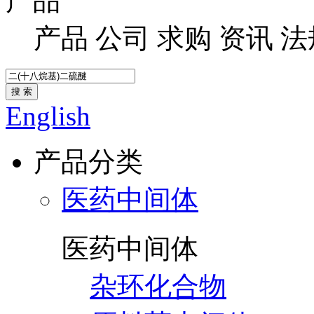
产品
产品
公司
求购
资讯
法
搜 索
English
产品分类
医药中间体
医药中间体
杂环化合物