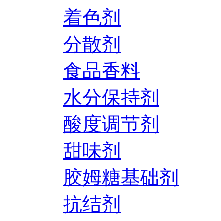
着色剂
分散剂
食品香料
水分保持剂
酸度调节剂
甜味剂
胶姆糖基础剂
抗结剂