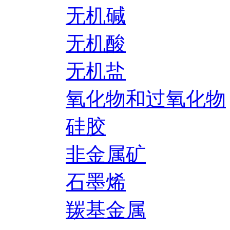
无机碱
无机酸
无机盐
氧化物和过氧化物
硅胶
非金属矿
石墨烯
羰基金属