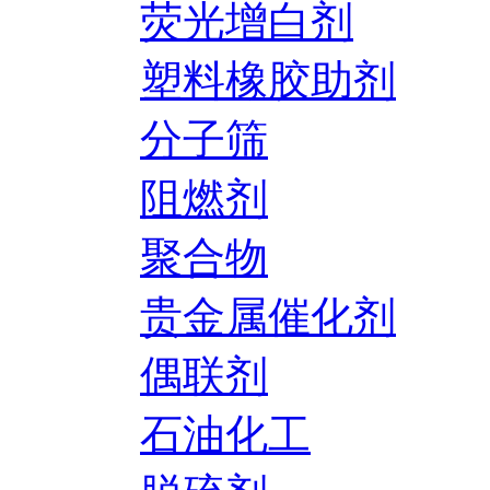
荧光增白剂
塑料橡胶助剂
分子筛
阻燃剂
聚合物
贵金属催化剂
偶联剂
石油化工