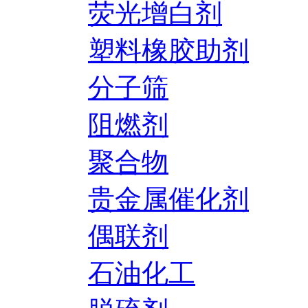
荧光增白剂
塑料橡胶助剂
分子筛
阻燃剂
聚合物
贵金属催化剂
偶联剂
石油化工