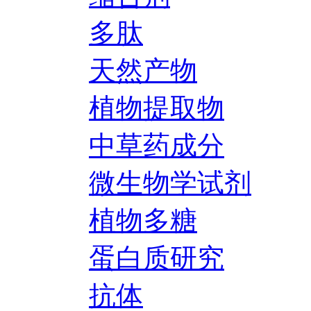
多肽
天然产物
植物提取物
中草药成分
微生物学试剂
植物多糖
蛋白质研究
抗体