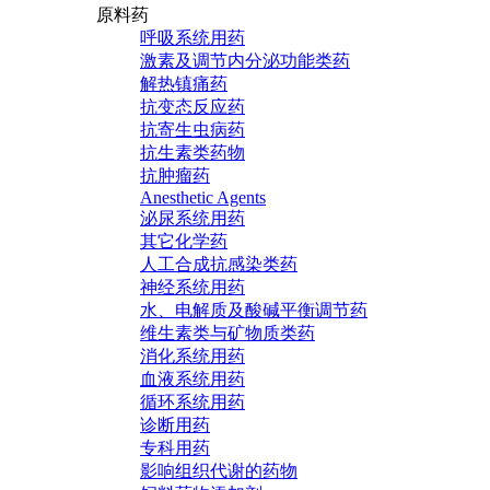
原料药
呼吸系统用药
激素及调节内分泌功能类药
解热镇痛药
抗变态反应药
抗寄生虫病药
抗生素类药物
抗肿瘤药
Anesthetic Agents
泌尿系统用药
其它化学药
人工合成抗感染类药
神经系统用药
水、电解质及酸碱平衡调节药
维生素类与矿物质类药
消化系统用药
血液系统用药
循环系统用药
诊断用药
专科用药
影响组织代谢的药物