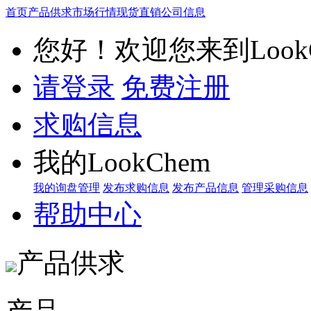
首页
产品供求
市场行情
现货直销
公司信息
您好！欢迎您来到LookC
请登录
免费注册
求购信息
我的LookChem
我的询盘管理
发布求购信息
发布产品信息
管理采购信息
帮助中心
产品供求