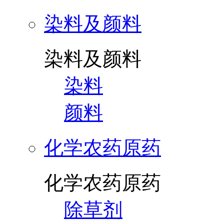
染料及颜料
染料及颜料
染料
颜料
化学农药原药
化学农药原药
除草剂