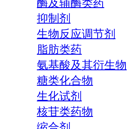
酶及辅酶类药
抑制剂
生物反应调节剂
脂肪类药
氨基酸及其衍生物
糖类化合物
生化试剂
核苷类药物
缩合剂