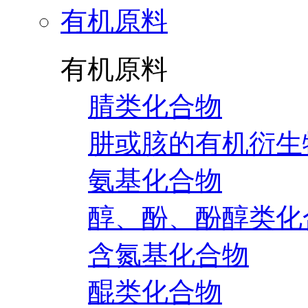
有机原料
有机原料
腈类化合物
肼或胲的有机衍生
氨基化合物
醇、酚、酚醇类化
含氮基化合物
醌类化合物