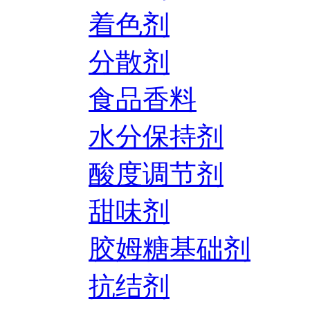
着色剂
分散剂
食品香料
水分保持剂
酸度调节剂
甜味剂
胶姆糖基础剂
抗结剂