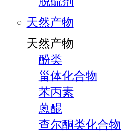
脱硫剂
天然产物
天然产物
酚类
甾体化合物
苯丙素
蒽醌
查尔酮类化合物