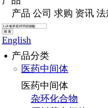
产品
产品
公司
求购
资讯
法
搜 索
English
产品分类
医药中间体
医药中间体
杂环化合物