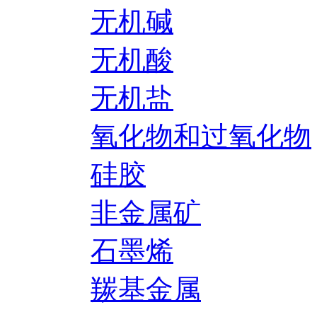
无机碱
无机酸
无机盐
氧化物和过氧化物
硅胶
非金属矿
石墨烯
羰基金属