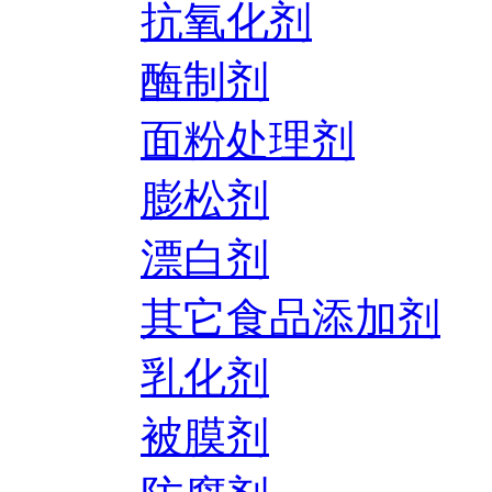
抗氧化剂
酶制剂
面粉处理剂
膨松剂
漂白剂
其它食品添加剂
乳化剂
被膜剂