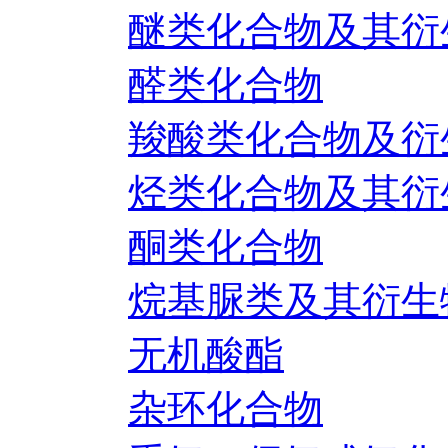
醚类化合物及其衍
醛类化合物
羧酸类化合物及衍
烃类化合物及其衍
酮类化合物
烷基脲类及其衍生
无机酸酯
杂环化合物