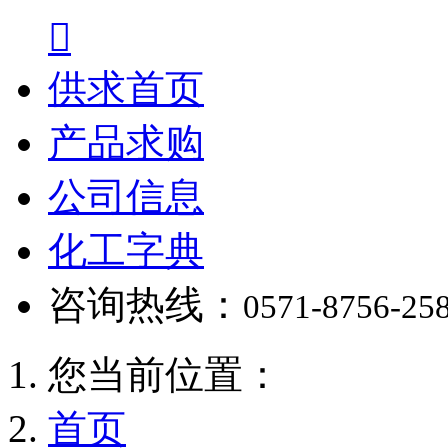

供求首页
产品求购
公司信息
化工字典
咨询热线：
0571-8756-25
您当前位置：
首页