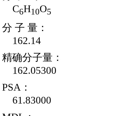
C
H
O
6
10
5
分 子 量：
162.14
精确分子量：
162.05300
PSA：
61.83000