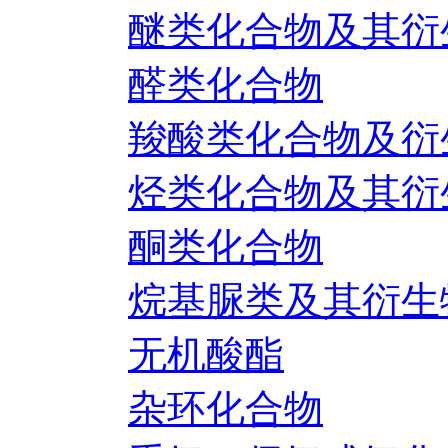
醚类化合物及其衍
醛类化合物
羧酸类化合物及衍
烃类化合物及其衍
酮类化合物
烷基脲类及其衍生
无机酸酯
杂环化合物