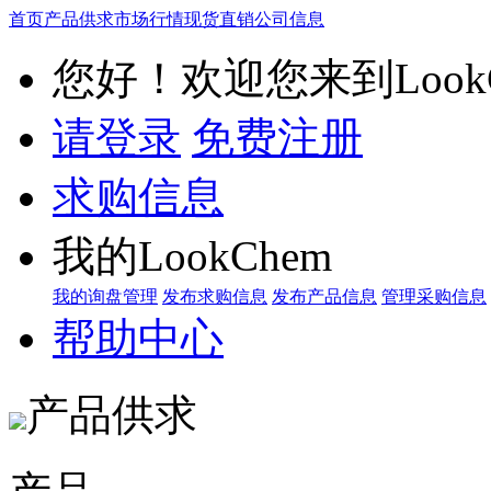
首页
产品供求
市场行情
现货直销
公司信息
您好！欢迎您来到LookC
请登录
免费注册
求购信息
我的LookChem
我的询盘管理
发布求购信息
发布产品信息
管理采购信息
帮助中心
产品供求