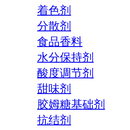
着色剂
分散剂
食品香料
水分保持剂
酸度调节剂
甜味剂
胶姆糖基础剂
抗结剂