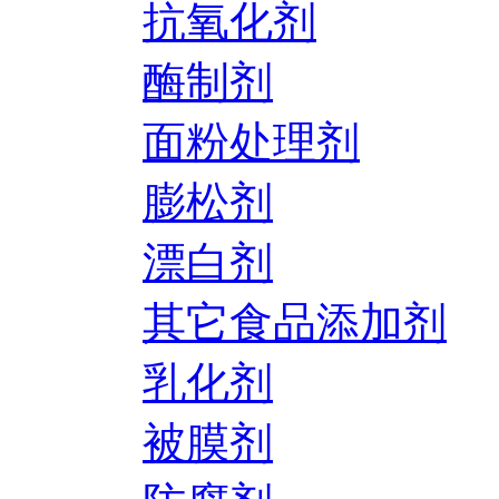
抗氧化剂
酶制剂
面粉处理剂
膨松剂
漂白剂
其它食品添加剂
乳化剂
被膜剂