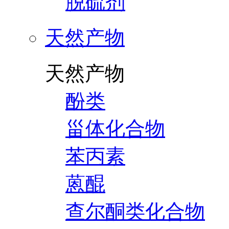
脱硫剂
天然产物
天然产物
酚类
甾体化合物
苯丙素
蒽醌
查尔酮类化合物