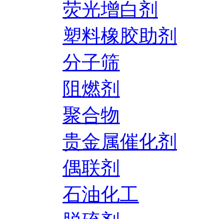
荧光增白剂
塑料橡胶助剂
分子筛
阻燃剂
聚合物
贵金属催化剂
偶联剂
石油化工