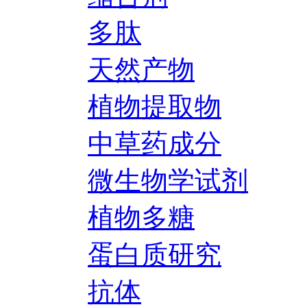
多肽
天然产物
植物提取物
中草药成分
微生物学试剂
植物多糖
蛋白质研究
抗体