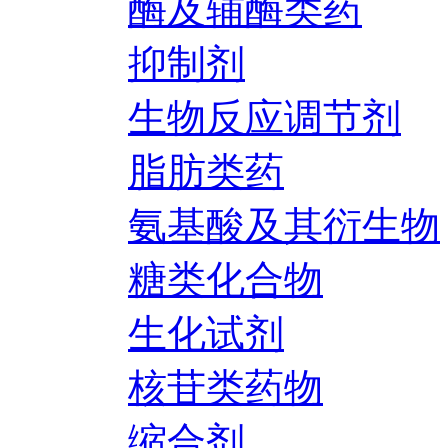
酶及辅酶类药
抑制剂
生物反应调节剂
脂肪类药
氨基酸及其衍生物
糖类化合物
生化试剂
核苷类药物
缩合剂