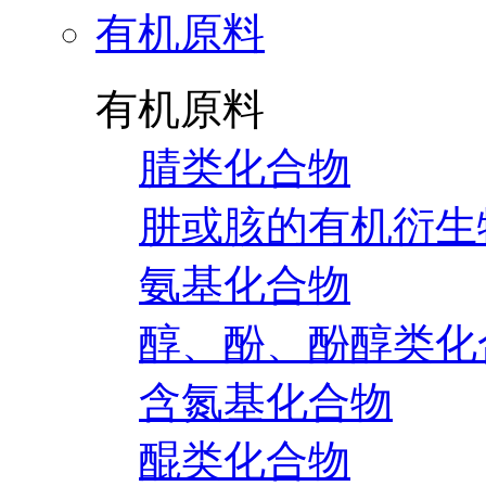
有机原料
有机原料
腈类化合物
肼或胲的有机衍生
氨基化合物
醇、酚、酚醇类化
含氮基化合物
醌类化合物