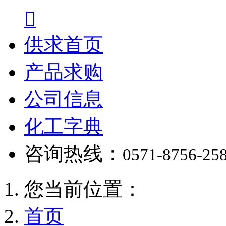

供求首页
产品求购
公司信息
化工字典
咨询热线：
0571-8756-25
您当前位置：
首页