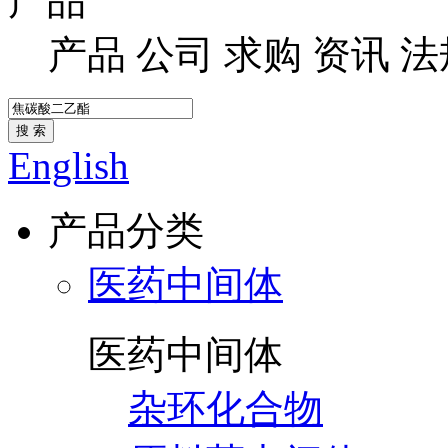
产品
产品
公司
求购
资讯
法
搜 索
English
产品分类
医药中间体
医药中间体
杂环化合物