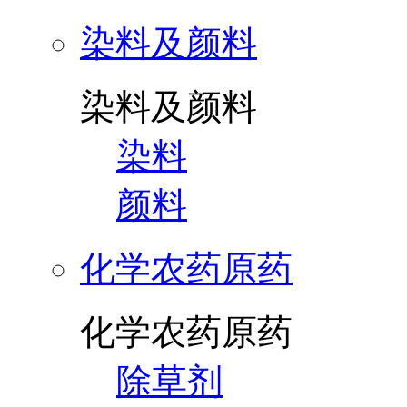
染料及颜料
染料及颜料
染料
颜料
化学农药原药
化学农药原药
除草剂