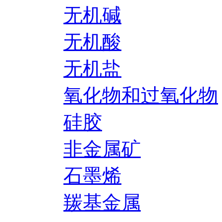
无机碱
无机酸
无机盐
氧化物和过氧化物
硅胶
非金属矿
石墨烯
羰基金属