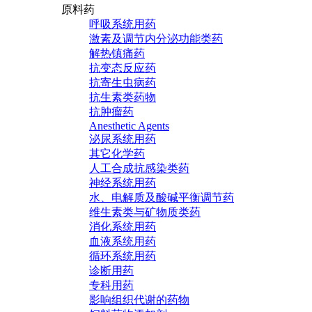
原料药
呼吸系统用药
激素及调节内分泌功能类药
解热镇痛药
抗变态反应药
抗寄生虫病药
抗生素类药物
抗肿瘤药
Anesthetic Agents
泌尿系统用药
其它化学药
人工合成抗感染类药
神经系统用药
水、电解质及酸碱平衡调节药
维生素类与矿物质类药
消化系统用药
血液系统用药
循环系统用药
诊断用药
专科用药
影响组织代谢的药物