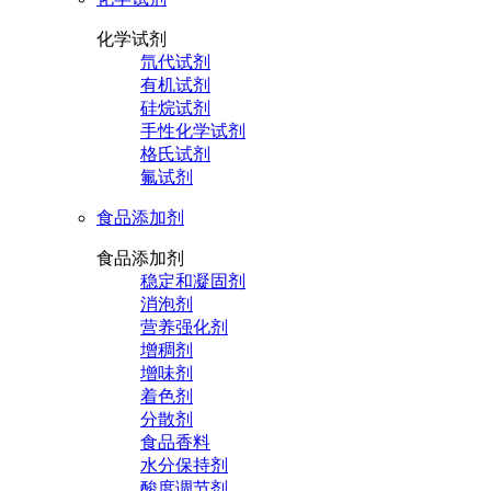
化学试剂
氘代试剂
有机试剂
硅烷试剂
手性化学试剂
格氏试剂
氟试剂
食品添加剂
食品添加剂
稳定和凝固剂
消泡剂
营养强化剂
增稠剂
增味剂
着色剂
分散剂
食品香料
水分保持剂
酸度调节剂