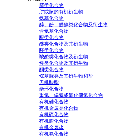
腈类化合物
肼或胲的有机衍生物
氨基化合物
醇、酚、酚醇类化合物及衍生物
含氮基化合物
醌类化合物
醚类化合物及其衍生物
醛类化合物
羧酸类化合物及衍生物
烃类化合物及其衍生物
酮类化合物
烷基脲类及其衍生物和盐
无机酸酯
杂环化合物
重氮、偶氮或氧化偶氮化合物
有机硅化合物
有机金属类化合物
有机硫化合物
有机膦化合物
有机金属盐
有机氟化合物