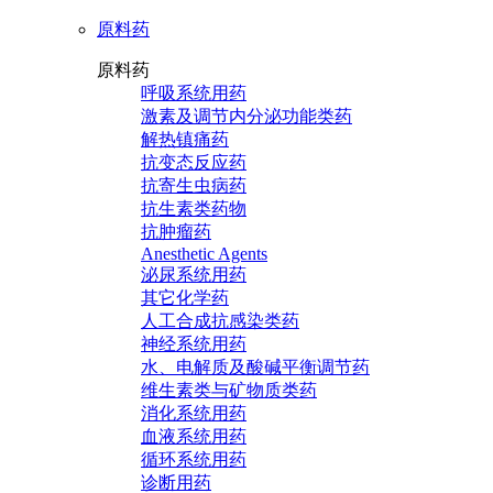
原料药
原料药
呼吸系统用药
激素及调节内分泌功能类药
解热镇痛药
抗变态反应药
抗寄生虫病药
抗生素类药物
抗肿瘤药
Anesthetic Agents
泌尿系统用药
其它化学药
人工合成抗感染类药
神经系统用药
水、电解质及酸碱平衡调节药
维生素类与矿物质类药
消化系统用药
血液系统用药
循环系统用药
诊断用药