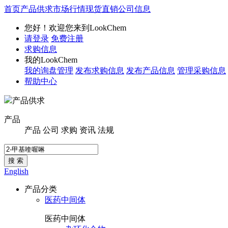
首页
产品供求
市场行情
现货直销
公司信息
您好！欢迎您来到LookChem
请登录
免费注册
求购信息
我的LookChem
我的询盘管理
发布求购信息
发布产品信息
管理采购信息
帮助中心
产品供求
产品
产品
公司
求购
资讯
法规
搜 索
English
产品分类
医药中间体
医药中间体