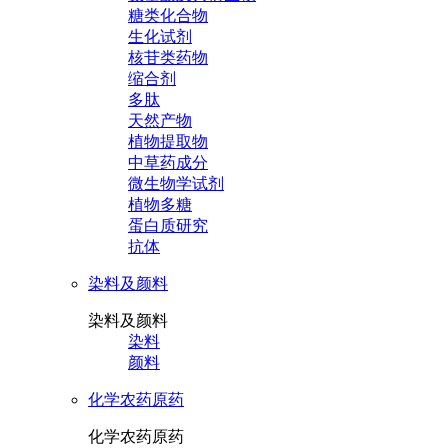
糖类化合物
生化试剂
核苷类药物
缩合剂
多肽
天然产物
植物提取物
中草药成分
微生物学试剂
植物多糖
蛋白质研究
抗体
染料及颜料
染料及颜料
染料
颜料
化学农药原药
化学农药原药