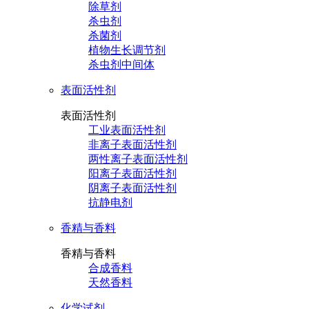
除草剂
杀虫剂
杀菌剂
植物生长调节剂
杀虫剂中间体
表面活性剂
表面活性剂
工业表面活性剂
非离子表面活性剂
两性离子表面活性剂
阳离子表面活性剂
阴离子表面活性剂
抗静电剂
香精与香料
香精与香料
合成香料
天然香料
化学试剂