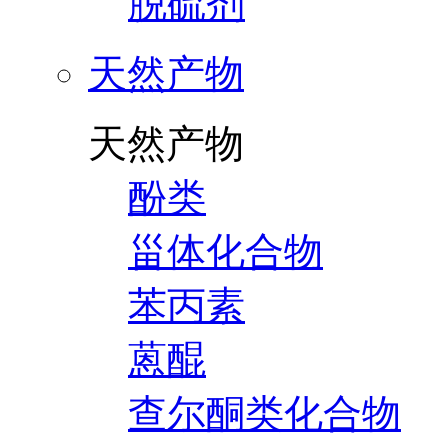
脱硫剂
天然产物
天然产物
酚类
甾体化合物
苯丙素
蒽醌
查尔酮类化合物