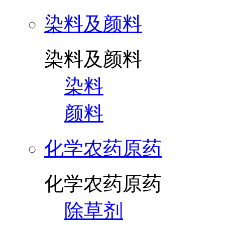
染料及颜料
染料及颜料
染料
颜料
化学农药原药
化学农药原药
除草剂