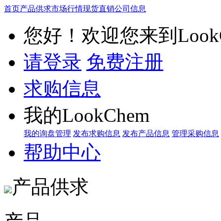
首页
产品供求
市场行情
现货直销
公司信息
您好！欢迎您来到LookC
请登录
免费注册
求购信息
我的LookChem
我的询盘管理
发布求购信息
发布产品信息
管理采购信息
帮助中心
产品供求