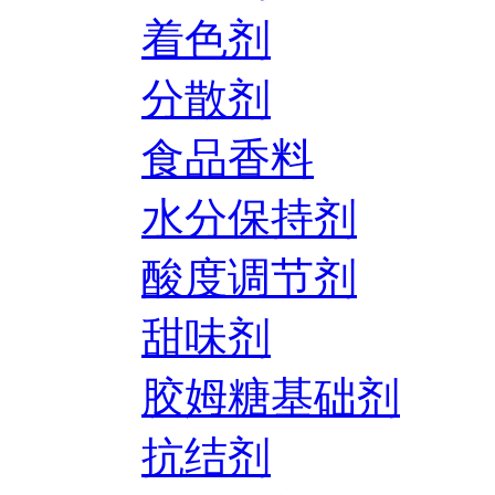
着色剂
分散剂
食品香料
水分保持剂
酸度调节剂
甜味剂
胶姆糖基础剂
抗结剂