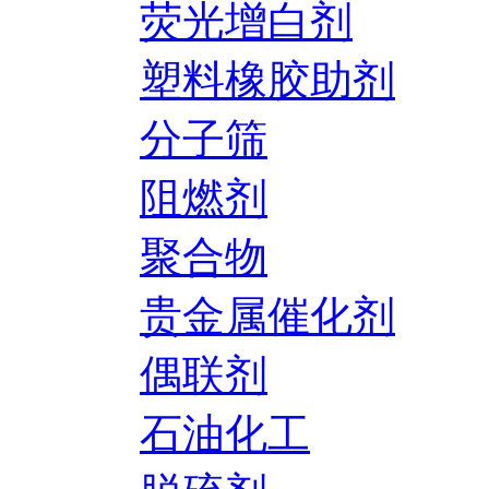
荧光增白剂
塑料橡胶助剂
分子筛
阻燃剂
聚合物
贵金属催化剂
偶联剂
石油化工