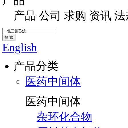
产品
产品
公司
求购
资讯
法
搜 索
English
产品分类
医药中间体
医药中间体
杂环化合物