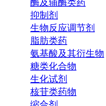
酶及辅酶类药
抑制剂
生物反应调节剂
脂肪类药
氨基酸及其衍生物
糖类化合物
生化试剂
核苷类药物
缩合剂