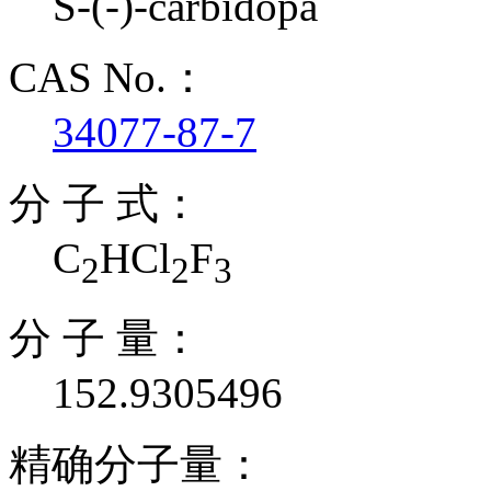
S-(-)-carbidopa
CAS No.：
34077-87-7
分 子 式：
C
HCl
F
2
2
3
分 子 量：
152.9305496
精确分子量：