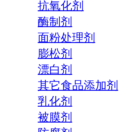
抗氧化剂
酶制剂
面粉处理剂
膨松剂
漂白剂
其它食品添加剂
乳化剂
被膜剂