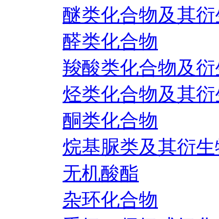
醚类化合物及其衍
醛类化合物
羧酸类化合物及衍
烃类化合物及其衍
酮类化合物
烷基脲类及其衍生
无机酸酯
杂环化合物