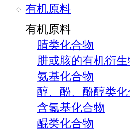
有机原料
有机原料
腈类化合物
肼或胲的有机衍生
氨基化合物
醇、酚、酚醇类化
含氮基化合物
醌类化合物