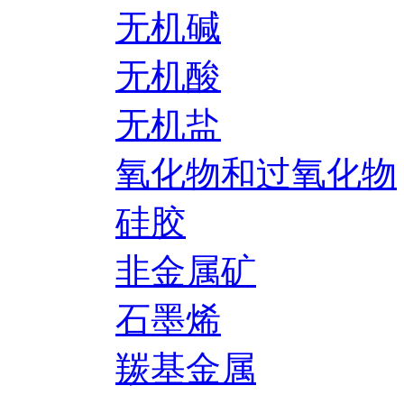
无机碱
无机酸
无机盐
氧化物和过氧化物
硅胶
非金属矿
石墨烯
羰基金属