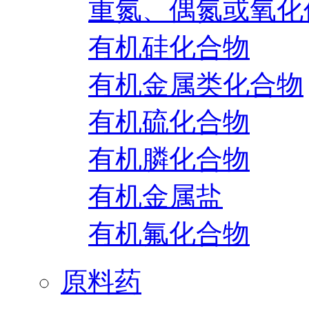
重氮、偶氮或氧化
有机硅化合物
有机金属类化合物
有机硫化合物
有机膦化合物
有机金属盐
有机氟化合物
原料药