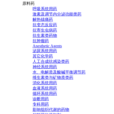
原料药
呼吸系统用药
激素及调节内分泌功能类药
解热镇痛药
抗变态反应药
抗寄生虫病药
抗生素类药物
抗肿瘤药
Anesthetic Agents
泌尿系统用药
其它化学药
人工合成抗感染类药
神经系统用药
水、电解质及酸碱平衡调节药
维生素类与矿物质类药
消化系统用药
血液系统用药
循环系统用药
诊断用药
专科用药
影响组织代谢的药物