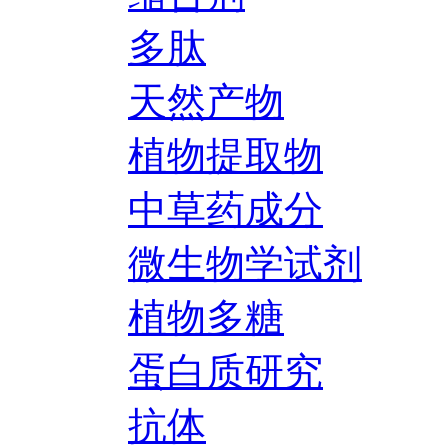
多肽
天然产物
植物提取物
中草药成分
微生物学试剂
植物多糖
蛋白质研究
抗体