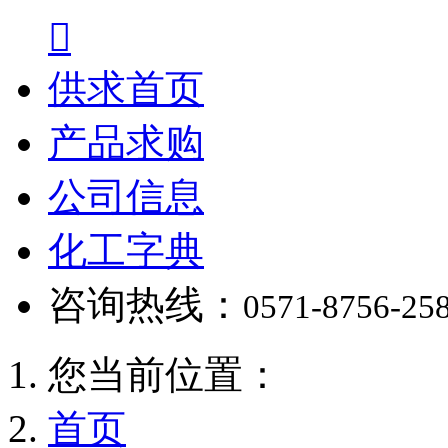

供求首页
产品求购
公司信息
化工字典
咨询热线：
0571-8756-25
您当前位置：
首页